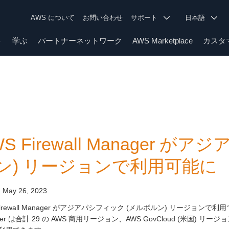
AWS について
お問い合わせ
サポート
日本語
ト
学ぶ
パートナーネットワーク
AWS Marketplace
カスタ
WS Firewall Manager 
ン) リージョンで利用可能に
:
May 26, 2023
Firewall Manager がアジアパシフィック (メルボルン) リージョンで
ger は合計 29 の AWS 商用リージョン、AWS GovCloud (米国) リー