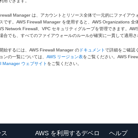
利用できます。
 Firewall Manager は、アカウントとリソース全体で一元的にフ
です。AWS Firewall Manager を使用すると、AWS Organizations 全
S Network Firewall、VPC セキュリティグループを管理できます。AWS
場合でも、すべてのファイアウォールのルールが確実に一貫して適用さ
始するには、AWS Firewall Manager の
ドキュメント
で詳細をご確認くださ
ョンの一覧については、
AWS リージョン表
をご覧ください。AWS Fire
all Manager ウェブサイト
をご覧ください。
ース
AWS を利用するデベロ
ヘルプ