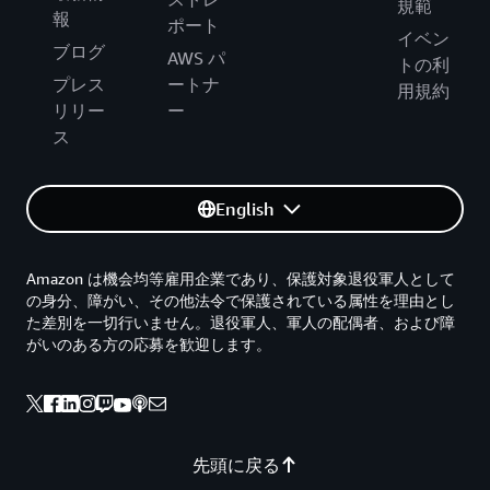
規範
報
ポート
イベン
ブログ
AWS パ
トの利
プレス
ートナ
用規約
リリー
ー
ス
English
Amazon は機会均等雇用企業であり、保護対象退役軍人として
の身分、障がい、その他法令で保護されている属性を理由とし
た差別を一切行いません。退役軍人、軍人の配偶者、および障
がいのある方の応募を歓迎します。
先頭に戻る