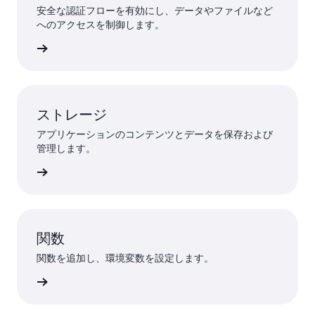
安全な認証フローを有効にし、データやファイルなど
へのアクセスを制御します。
効にする
ストレージ
アプリケーションのコンテンツとデータを保存および
管理します。
ドを構築
関数
関数を追加し、環境変数を設定します。
用を開始