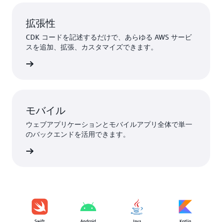
拡張性
CDK コードを記述するだけで、あらゆる AWS サービ
スを追加、拡張、カスタマイズできます。
DK の詳細
モバイル
ウェブアプリケーションとモバイルアプリ全体で単一
のバックエンドを活用できます。
ter の詳細