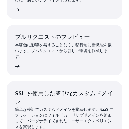
チの詳細
プルリクエストのプレビュー
本稼働に影響を与えることなく、移行前に新機能を扱
います。プルリクエストから新しい環境を作成しま
す。
ーの詳細
SSL を使用した簡単なカスタムドメイ
ン
簡単な検証でカスタムドメインを接続します。SaaS ア
プリケーションにワイルドカードサブドメインを追加
して、パーソナライズされたユーザーエクスペリエン
スを実現します。