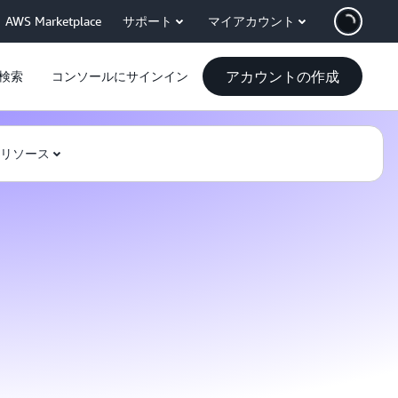
AWS Marketplace
サポート
マイアカウント
アカウントの作成
検索
コンソールにサインイン
リソース