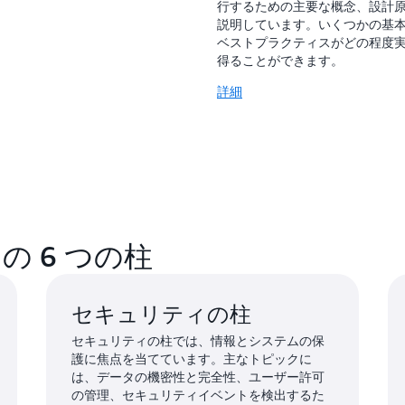
行するための主要な概念、設計
説明しています。いくつかの基
ベストプラクティスがどの程度
得ることができます。
詳細
ed の 6 つの柱
セキュリティの柱
セキュリティの柱では、情報とシステムの保
護に焦点を当てています。主なトピックに
は、データの機密性と完全性、ユーザー許可
の管理、セキュリティイベントを検出するた