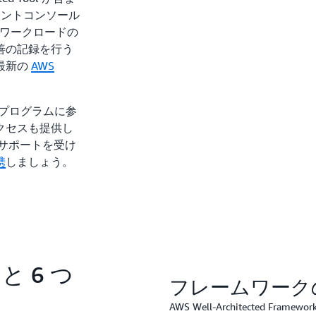
メントコンソール
ワークロードの
善の記録を行う
最新の
AWS
トナープログラムに参
クセスも提供し
サポートを受け
携
しましょう。
d と 6 つ
フレームワーク
AWS Well-Architected 