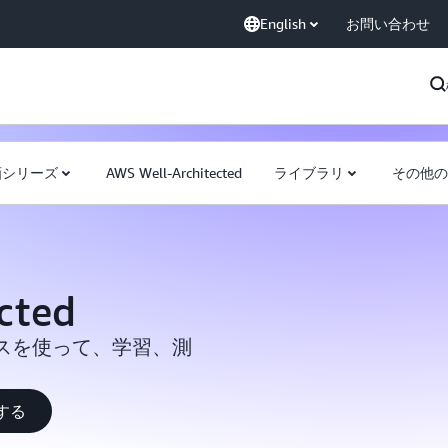
English
お問い合わせ
画シリーズ
AWS Well-Architected
ライブラリ
その他の
cted
スを使って、学習、測
始する