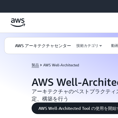
メインコンテンツに移動
AWS アーキテクチャセンター
技術カテゴリ
動
製品
AWS Well-Architected
AWS Well-Archite
アーキテクチャのベストプラクティ
定、構築を行う
AWS Well-Architected Tool の使用を開