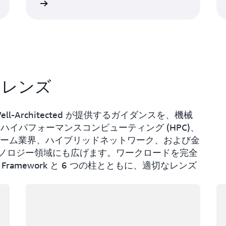
詳細
詳
ed レンズ
AWS Well-Architected が提供するガイダンスを、機械
、ハイパフォーマンスコンピューティング (HPC)、
、ゲーム業界、ハイブリッドネットワーク、および金
ノロジー領域にも広げます。ワークロードを完全
ed Framework と 6 つの柱とともに、適切なレンズ
ロード中
ロ