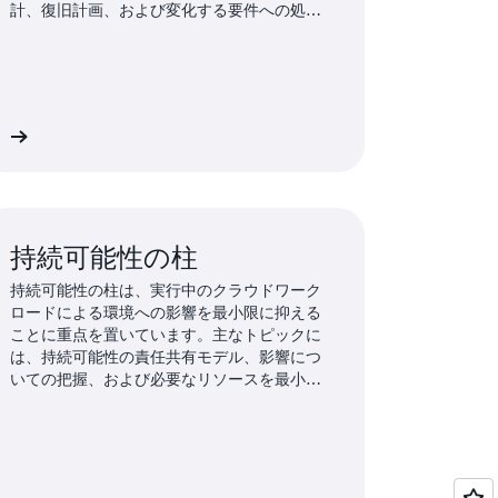
計、復旧計画、および変化する要件への処理
方法が含まれます。
細
持続可能性の柱
持続可能性の柱は、実行中のクラウドワーク
ロードによる環境への影響を最小限に抑える
ことに重点を置いています。主なトピックに
は、持続可能性の責任共有モデル、影響につ
いての把握、および必要なリソースを最小化
してダウンストリームの影響を減らすための
使用率の最大化が含まれます。