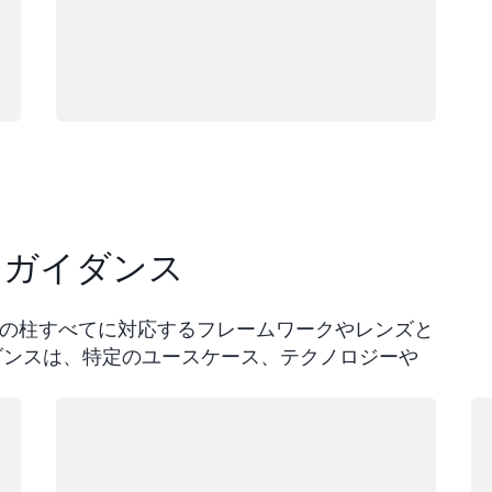
ted ガイダンス
クの 6 つの柱すべてに対応するフレームワークやレンズと
ed ガイダンスは、特定のユースケース、テクノロジーや
ロード中
ロ