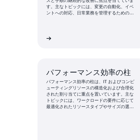
スと手順の継続的な改善に焦点を当てていま
す。主なトピックには、変更の自動化、イベ
ントへの対応、日常業務を管理するための標
準化などが含まれます。
詳細
パフォーマンス効率の柱
パフォーマンス効率の柱は、IT およびコンピ
ューティングリソースの構造化および合理化
された割り当てに重点を置いています。主な
トピックには、ワークロードの要件に応じて
最適化されたリソースタイプやサイズの選
択、パフォーマンスのモニタリング、ビジネ
スニーズの進化に応じて効率を維持すること
が含まれます