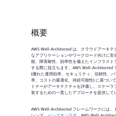
概要
AWS Well-Architected は、クラウドア
なアプリケーションやワークロード向けに安
能、障害耐性、効率性を備えたインフラスト
する際に役立ちます。AWS Well-Architecte
(優れた運用効率、セキュリティ、信頼性、パ
率、コストの最適化、持続可能性) に基づい
トナーがアーキテクチャを評価し、スケーラ
装するための一貫したアプローチを提供して
AWS Well-Architected フレームワーク
レンズ、
ハンズオンラボ
、AWS Well-Archite