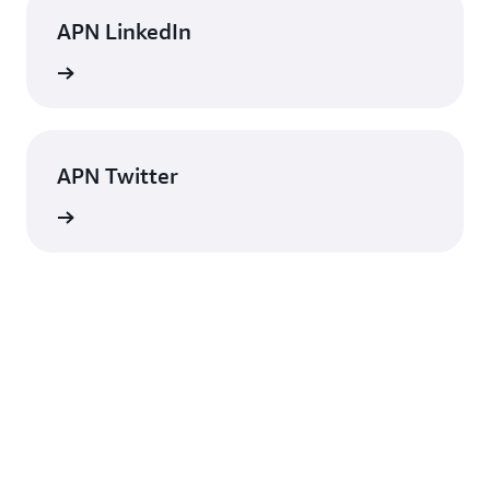
APN LinkedIn
詳細
APN Twitter
詳細