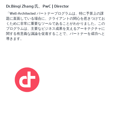
Dr.Binqi Zhang 氏、PwC | Director
「Well-Architected パートナープログラムは、特に予算上の課
題に直面している場合に、クライアントの関心を惹きつけてお
くために非常に重要なツールであることがわかりました。この
プログラムは、主要なビジネス成果を支えるアーキテクチャに
関する有意義な議論を促進することで、パートナーを成功へと
導きます。