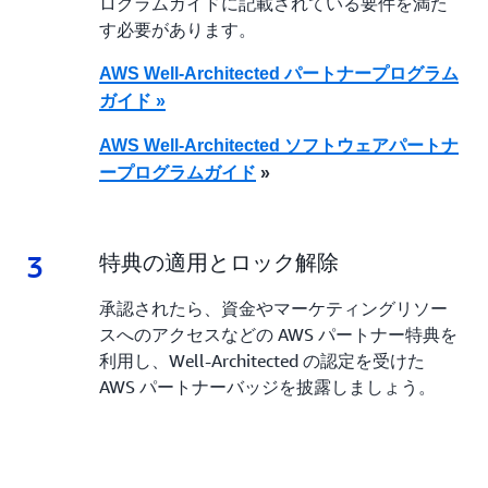
ログラムガイドに記載されている要件を満た
す必要があります。
AWS Well-Architected パートナープログラム
ガイド »
AWS Well-Architected ソフトウェアパートナ
ープログラムガイド
»
3
3.
特典の適用とロック解除
承認されたら、資金やマーケティングリソー
スへのアクセスなどの AWS パートナー特典を
利用し、Well-Architected の認定を受けた
AWS パートナーバッジを披露しましょう。