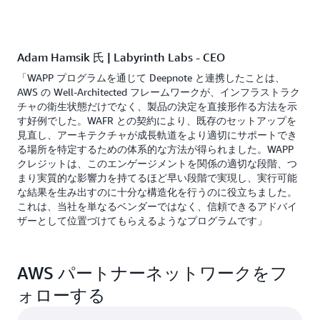
Adam Hamsik 氏 | Labyrinth Labs - CEO
「WAPP プログラムを通じて Deepnote と連携したことは、
AWS の Well-Architected フレームワークが、インフラストラク
チャの衛生状態だけでなく、製品の決定を直接形作る方法を示
す好例でした。WAFR との契約により、既存のセットアップを
見直し、アーキテクチャが成長軌道をより適切にサポートでき
る場所を特定するための体系的な方法が得られました。WAPP
クレジットは、このエンゲージメントを関係の適切な段階、つ
まり実質的な影響力を持てるほど早い段階で実現し、実行可能
な結果を生み出すのに十分な構造化を行うのに役立ちました。
これは、当社を単なるベンダーではなく、信頼できるアドバイ
ザーとして位置づけてもらえるようなプログラムです」
AWS パートナーネットワークをフ
ォローする