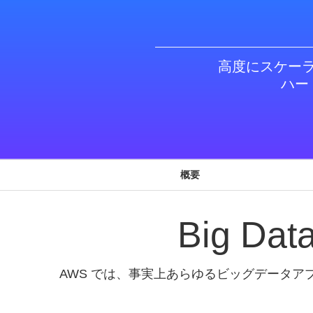
高度にスケー
ハー
概要
Big D
AWS では、事実上あらゆるビッグデータア