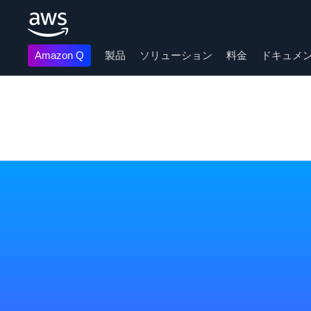
Amazon Q
製品
ソリューション
料金
ドキュメ
メインコンテンツに移動