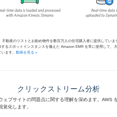
n は、不動産のリストとお勧め物件を数百万人の住宅購入者に提供しています。Re
するスポットインスタンスを備えた Amazon EMR を常に使用し
ています。
動画を見る »
クリックストリーム分析
ウェブサイトの問題点に関する理解を深めます。AWS 
視覚化します。