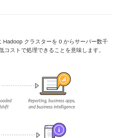
doop クラスターを 0 からサーバー数千
低コストで処理できることを意味します。