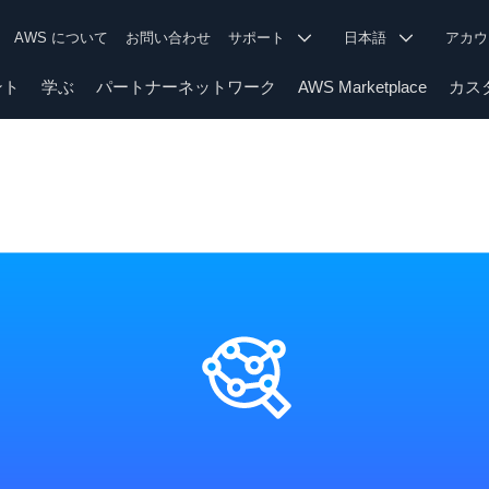
AWS について
お問い合わせ
サポート
日本語
アカ
ント
学ぶ
パートナーネットワーク
AWS Marketplace
カス