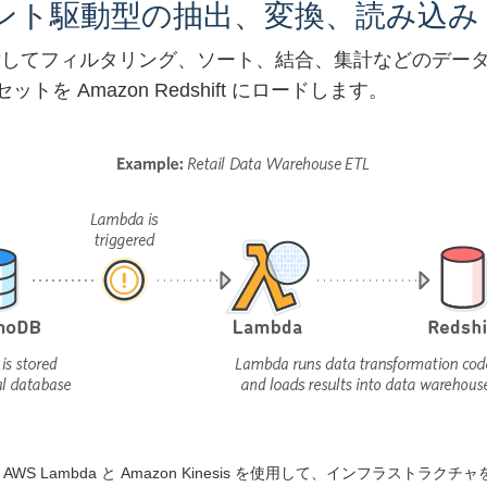
ント駆動型の抽出、変換、読み込み (E
ータに対してフィルタリング、ソート、結合、集計などのデ
 Amazon Redshift にロードします。
w は、AWS Lambda と Amazon Kinesis を使用して、インフ