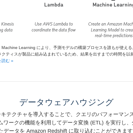
on Machine Learning により、予測モデルの構築プロセスを誰
ラクティスが製品に組み込まれているため、結果を出すまでの時間を以
読む »
データウェアハウジング
ーキテクチャを導入することで、クエリのパフォーマンス
 フレームワークの機能を利用してデータ変換 (ETL) を
を Amazon Redshift に取り込むことができま