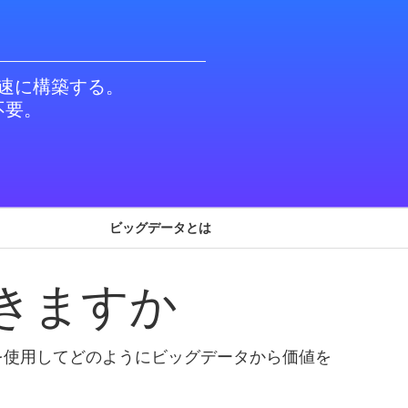
速に構築する。
不要。
ビッグデータとは
ができますか
 を使用してどのようにビッグデータから価値を