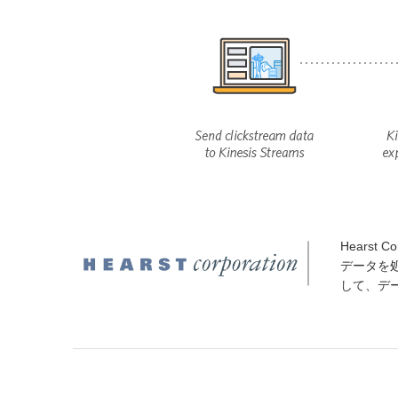
Hearst
データを処理
して、デ