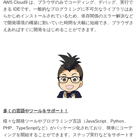
AWS Cloud9 は、ブラウザのみでコーディング、デバッグ、実行で
きる IDEです。一般的なプログラミングに不可欠なライブラリはあ
らかじめインストールされているため、依存関係のエラー解決など
で開発環境の構築に割いていた時間を大幅に短縮でき、ブラウザさ
えあればすぐに開発をはじめることができます。
多くの言語やツールをサポート！
様々な開発ツールやプログラミング言語（JavaScript、Python、
PHP、TypeScriptなど）がパッケージ化されており、簡単にコーデ
ィングを開始することができます。ステップ実行などをサポートす