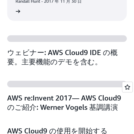
Randall Hunt - 2017 年 11 月 30 日
グを読む
ウェビナー: AWS Cloud9 IDE の概
要。主要機能のデモを含む。
AWS re:Invent 2017— AWS Cloud9
のご紹介: Werner Vogels 基調講演
AWS Cloud9 の使用を開始する