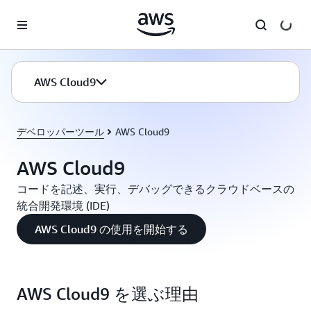
メインコンテンツに移動
AWS Cloud9
デベロッパーツール
AWS Cloud9
AWS Cloud9
コードを記述、実行、デバッグできるクラウドベースの
統合開発環境 (IDE)
AWS Cloud9 の使用を開始する
AWS Cloud9 を選ぶ理由