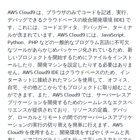
AWS Cloud9 は、ブラウザのみでコードを記述、実行、
デバッグできるクラウドベースの統合開発環境 (IDE) で
す。これには、コードエディタ、デバッガー、ターミナ
ルが含まれています。AWS Cloud9 には、JavaScript、
Python、PHP などの一般的なプログラム言語に不可欠
なツールがあらかじめパッケージ化されているため、新
しいプロジェクトを開始するためにファイルをインスト
ールしたり、開発マシンを設定したりする必要はありま
せん。AWS Cloud9 IDE はクラウドベースのため、イン
ターネットに接続されたマシンを使用して、オフィス、
自宅、その他どこからでもプロジェクトに取り組むこと
ができます。また、AWS Cloud9 では、サーバーレスア
プリケーションを開発するためのシームレスなエクスペ
リエンスが提供されており、リソースの定義、デバッ
グ、ローカルとリモートの間でのサーバーレスアプリケ
ーションの実行の切り替えを簡単に行えます。AWS
Cloud9 を使用すると、開発環境をすばやくチームと共
有し、ペアプログラミングを行って互いの入力をリアル