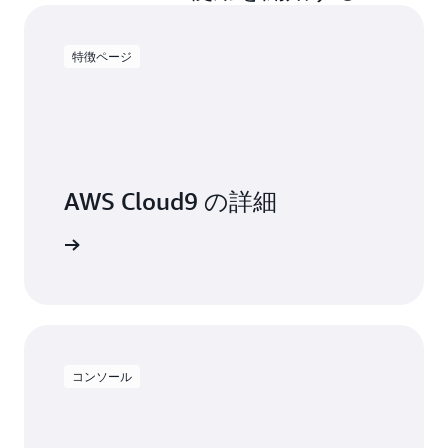
特徴ページ
AWS Cloud9 の詳細
セスする
コンソール