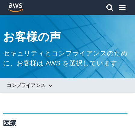
アマゾン ウェブ サービスのホームページに戻るには、こ
お客様の声
セキュリティとコンプライアンスのため
に、お客様は AWS を選択しています
コンプライアンス
クラウドセキュリティ
保証プログラム
医療
リソース
最新ニュース