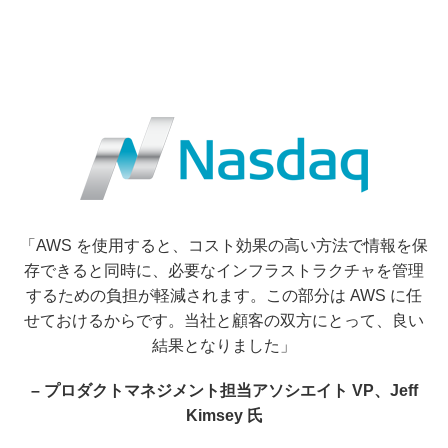
「AWS を使用すると、コスト効果の高い方法で情報を保
存できると同時に、必要なインフラストラクチャを管理
するための負担が軽減されます。この部分は AWS に任
せておけるからです。当社と顧客の双方にとって、良い
結果となりました」
– プロダクトマネジメント担当アソシエイト VP、Jeff
Kimsey 氏