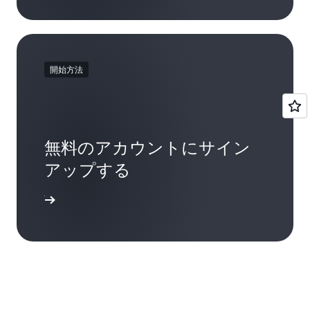
開始方法
無料のアカウントにサイン
アップする
ンアップ