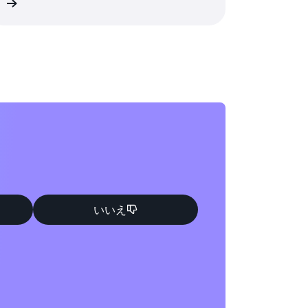
細
いいえ