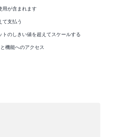
使用が含まれます
えて支払う
ットのしきい値を超えてスケールする
ビスと機能へのアクセス
ード中