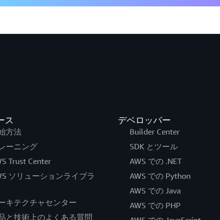
ース
デベロッパー
始方法
Builder Center
レーニング
SDK とツール
S Trust Center
AWS での .NET
WS ソリューションライブラ
AWS での Python
AWS での Java
ーキテクチャセンター
AWS での PHP
品と技術上のよくある質問
AWS での JavaScript