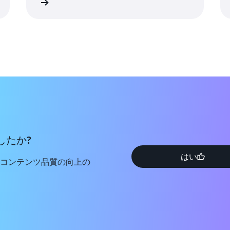
詳細
詳
したか?
はい
コンテンツ品質の向上の