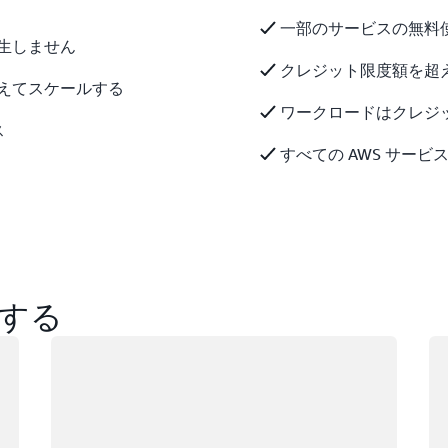
一部のサービスの無料
生しません
クレジット限度額を超
えてスケールする
ワークロードはクレジ
ス
すべての AWS サー
する
ロード中
ロ