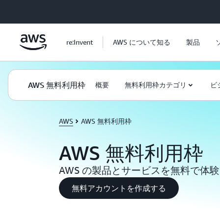
メインコンテンツに移動
re:Invent
AWS について知る
製品
AWS 無料利用枠
概要
無料利用枠カテゴリ
ビ
AWS
AWS 無料利用枠
AWS 無料利用枠
AWS の製品とサービスを無料で体
無料アカウントを作成する