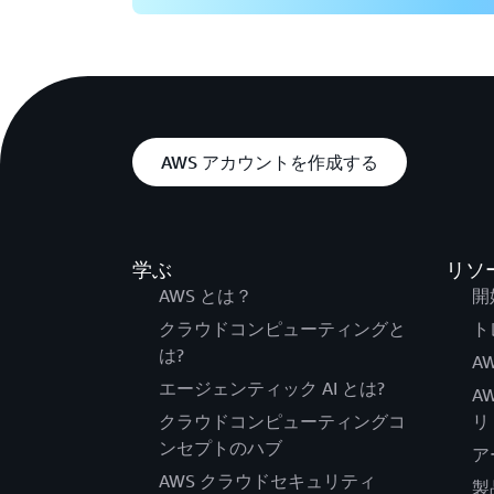
AWS アカウントを作成する
学ぶ
リソ
AWS とは？
開
クラウドコンピューティングと
ト
は?
AW
エージェンティック AI とは?
A
クラウドコンピューティングコ
リ
ンセプトのハブ
ア
AWS クラウドセキュリティ
製