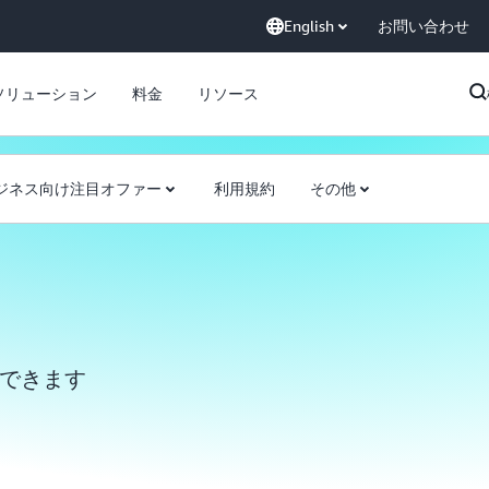
English
お問い合わせ
ソリューション
料金
リソース
ジネス向け注目オファー
利用規約
その他
験できます