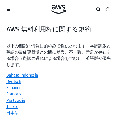
メインコンテンツに移動
AWS 無料利用枠に関する規約
以下の翻訳は情報目的のみで提供されます。本翻訳版と
英語の最終更新版との間に差異、不一致、矛盾が存在す
る場合（翻訳の遅れによる場合を含む）、英語版が優先
します。
Bahasa Indonesia
Deutsch
Español
Français
Português
Türkçe
日本語