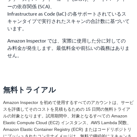
ーの依存関係 (SCA)、
Infrastructure as Code (IaC) の各サポートされているス
キャンタイプで実行されたスキャンの合計数に基づいて
います。
Amazon Inspector では、実際に使用した分に対しての
み料金が発生します。最低料金や前払いの義務はありま
せん。
無料トライアル
Amazon Inspector を初めて使用するすべてのアカウントは、サービ
スを評価してそのコストを見積もるための 15 日間の無料トライア
ルの対象となります。試用期間中、対象となるすべての Amazon
Elastic Compute Cloud (EC2) インスタンス、AWS Lambda 関数、
Amazon Elastic Container Registry (ECR) またはコードリポジトリ
にプッシュされたコンテナイメージは、無料で継続的にスキャンさ