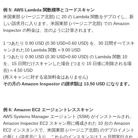
例 5: AWS Lambda 関数標準とコードスキャン
米国東部 (バージニア北部) に 20 の Lambda 関数をデプロイし、新
しい請求月に入ります。米国東部 (バージニア北部) での Amazon
Inspector の料金は、次のように計算されます。
1 つあたり 0.90 USD (0.30 USD+0.60 USD) を、30 日間すべてスキ
ャンされた10 Lambda 関数 = 9.00 USD
1 つあたり 0.90 USD (0.30 USD+0.60 USD) の Lambda 関数 10
を、15 日間だけスキャンした場合 (つまり 15 日後に削除される場
合) = 4.50 USD
(再スキャンに対する追加料金はありません)
その月の Amazon Inspector の請求額は 13.50 USD になります。
例 6: Amazon EC2 エージェントレススキャン
AWS Systems Manager エージェント (SSM) がインストールされ、
Amazon Inspector EC2 スキャン用に構成された 10 台の Amazon
EC2 インスタンスで、米国東部 (バージニア北部) のデプロイメント
の新しい請求月に入り、これらのインスタンスは 1 ヶ月間実行され