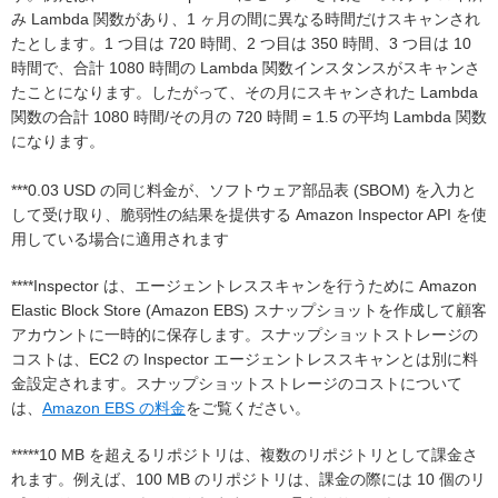
み Lambda 関数があり、1 ヶ月の間に異なる時間だけスキャンされ
たとします。1 つ目は 720 時間、2 つ目は 350 時間、3 つ目は 10
時間で、合計 1080 時間の Lambda 関数インスタンスがスキャンさ
たことになります。したがって、その月にスキャンされた Lambda
関数の合計 1080 時間/その月の 720 時間 = 1.5 の平均 Lambda 関数
になります。
***0.03 USD の同じ料金が、ソフトウェア部品表 (SBOM) を入力と
して受け取り、脆弱性の結果を提供する Amazon Inspector API を使
用している場合に適用されます
****Inspector は、エージェントレススキャンを行うために Amazon
Elastic Block Store (Amazon EBS) スナップショットを作成して顧客
アカウントに一時的に保存します。スナップショットストレージの
コストは、EC2 の Inspector エージェントレススキャンとは別に料
金設定されます。スナップショットストレージのコストについて
は、
Amazon EBS の料金
をご覧ください。
*****10 MB を超えるリポジトリは、複数のリポジトリとして課金さ
れます。例えば、100 MB のリポジトリは、課金の際には 10 個のリ