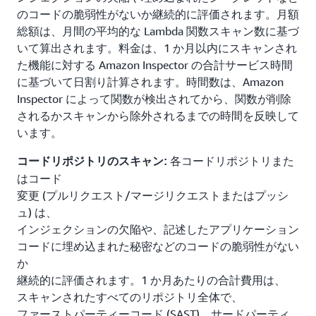
のコードの脆弱性がないか継続的に評価されます。月額
総額は、月間の平均的な Lambda 関数スキャン数に基づ
いて算出されます。料金は、1 か月以内にスキャンされ
た機能に対する Amazon Inspector の合計サービス時間
に基づいて日割り計算されます。時間数は、Amazon
Inspector によって関数が検出されてから、関数が削除
されるかスキャンから除外されるまでの時間を反映して
います。
各コードリポジトリまた
コードリポジトリのスキャン:
はコード
変更 (プルリクエスト/マージリクエストまたはプッシ
ュ) は、
インジェクションの欠陥や、記述したアプリケーション
コードに埋め込まれた秘密などのコードの脆弱性がない
か
継続的に評価されます。1 か月あたりの合計費用は、
スキャンされたすべてのリポジトリ全体で、
ファーストパーティーコード (SAST)、サードパーティ