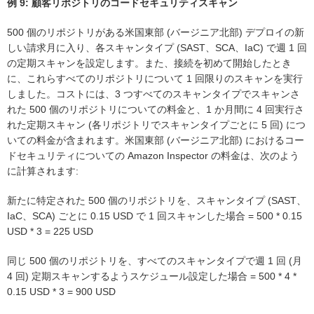
例 9: 顧客リポジトリのコードセキュリティスキャン
500 個のリポジトリがある米国東部 (バージニア北部) デプロイの新
しい請求月に入り、各スキャンタイプ (SAST、SCA、IaC) で週 1 回
の定期スキャンを設定します。また、接続を初めて開始したとき
に、これらすべてのリポジトリについて 1 回限りのスキャンを実行
しました。コストには、3 つすべてのスキャンタイプでスキャンさ
れた 500 個のリポジトリについての料金と、1 か月間に 4 回実行さ
れた定期スキャン (各リポジトリでスキャンタイプごとに 5 回) につ
いての料金が含まれます。米国東部 (バージニア北部) におけるコー
ドセキュリティについての Amazon Inspector の料金は、次のよう
に計算されます:
新たに特定された 500 個のリポジトリを、スキャンタイプ (SAST、
IaC、SCA) ごとに 0.15 USD で 1 回スキャンした場合 = 500 * 0.15
USD * 3 = 225 USD
同じ 500 個のリポジトリを、すべてのスキャンタイプで週 1 回 (月
4 回) 定期スキャンするようスケジュール設定した場合 = 500 * 4 *
0.15 USD * 3 = 900 USD