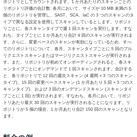
ポジトリとしてカウントされます。1 か月あたりのスキャンごとの
リポジトリ評価の合計数: 各月において、サイズが 10 MB 未満の 5
個のリポジトリを管理し、SAST、SCA、IaC の 3 つのスキャンのタ
イプで異なる設定を使用してスキャンしているとします。リポジト
リごとに、各スキャンタイプで週 1 回スキャンを実行します。すな
わち、タイプごとに 1 か月あたり合計 4 回のスキャンが実行されま
す。さらに、変更ベースのスキャンが有効になっているため、すべ
てのリポジトリについて、各月、スキャンタイプごとに 5 回のプル
リクエストスキャンまたはマージリクエストスキャンが実行されま
す。また、リポジトリが初めてオンボーディングされると、各スキ
ャンタイプごとにオンデマンドで 1 回スキャンされます。合計する
と、各リポジトリで 12 回の週次スキャン (4 週間 × 3 つのスキャン
タイプ)、15 回の変更ベーススキャン (1 か月あたり 5 回 × 3 つのス
キャンタイプ)、および 3 回のオンデマンドスキャン (スキャンタイ
プごとに 1 回) が実行されます。すなわち、各月において、リポジ
トリあたり最大 30 回のスキャンが実行されることになります。リ
ポジトリが 5 個の場合、1 か月あたり合計 150 回のスキャンとなり
ます。