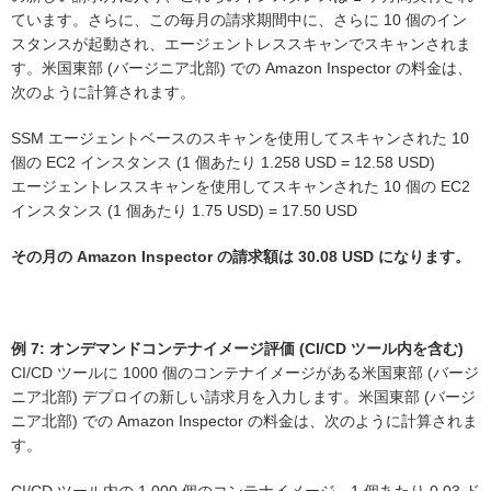
ています。さらに、この毎月の請求期間中に、さらに 10 個のイン
スタンスが起動され、エージェントレススキャンでスキャンされま
す。米国東部 (バージニア北部) での Amazon Inspector の料金は、
次のように計算されます。
SSM エージェントベースのスキャンを使用してスキャンされた 10
個の EC2 インスタンス (1 個あたり 1.258 USD = 12.58 USD)
エージェントレススキャンを使用してスキャンされた 10 個の EC2
インスタンス (1 個あたり 1.75 USD) = 17.50 USD
その月の Amazon Inspector の請求額は 30.08 USD になります。
例 7: オンデマンドコンテナイメージ評価 (CI/CD ツール内を含む)
CI/CD ツールに 1000 個のコンテナイメージがある米国東部 (バージ
ニア北部) デプロイの新しい請求月を入力します。米国東部 (バージ
ニア北部) での Amazon Inspector の料金は、次のように計算されま
す。