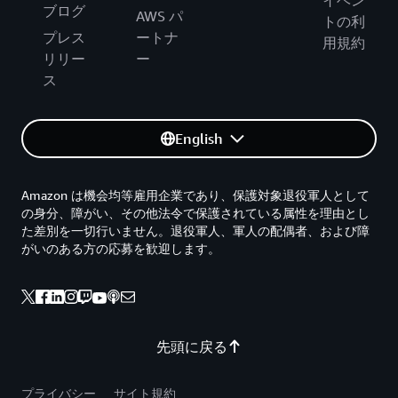
イベン
ブログ
AWS パ
トの利
プレス
ートナ
用規約
リリー
ー
ス
English
Amazon は機会均等雇用企業であり、保護対象退役軍人として
の身分、障がい、その他法令で保護されている属性を理由とし
た差別を一切行いません。退役軍人、軍人の配偶者、および障
がいのある方の応募を歓迎します。
先頭に戻る
プライバシー
サイト規約