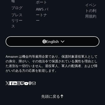
報
ポート
イベン
ブログ
AWS パ
トの利
プレス
ートナ
用規約
リリー
ー
ス
English
Amazon は機会均等雇用企業であり、保護対象退役軍人として
の身分、障がい、その他法令で保護されている属性を理由とし
た差別を一切行いません。退役軍人、軍人の配偶者、および障
がいのある方の応募を歓迎します。
先頭に戻る