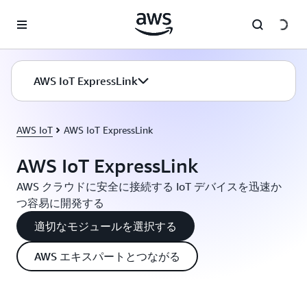
メインコンテンツに移動
AWS IoT ExpressLink
AWS IoT
AWS IoT ExpressLink
AWS IoT ExpressLink
AWS クラウドに安全に接続する IoT デバイスを迅速か
つ容易に開発する
適切なモジュールを選択する
AWS エキスパートとつながる