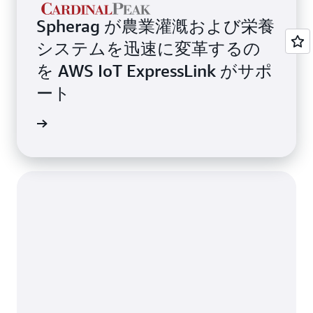
Spherag が農業灌漑および栄養
システムを迅速に変革するの
を AWS IoT ExpressLink がサポ
ート
詳細