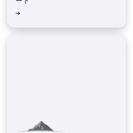
ート
詳細