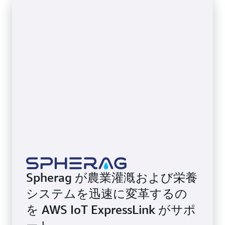
Spherag が農業灌漑および栄養
システムを迅速に変革するの
を AWS IoT ExpressLink がサポ