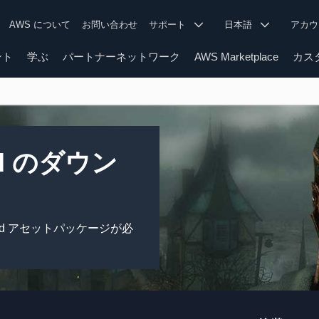
AWS について
お問い合わせ
サポート
日本語
アカ
ント
学ぶ
パートナーネットワーク
AWS Marketplace
カス
ard のダウン
yard アセットパッケージが必