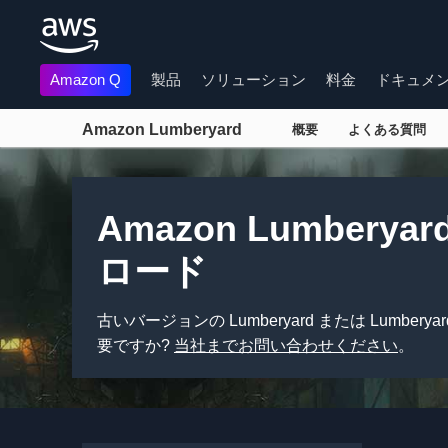
Amazon Q
製品
ソリューション
料金
ドキュメ
Amazon Lumberyard
概要
よくある質問
メインコンテンツに移動
Amazon Lumbery
ロード
古いバージョンの Lumberyard または Lumber
要ですか?
当社までお問い合わせください
。