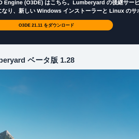
3D Engine (O3DE) はこちら。Lumberyard の後継サー
なり、新しい Windows インストーラーと Linux の
O3DE 21.11 をダウンロード
beryard ベータ版 1.28