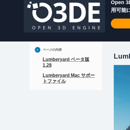
Open 
用可能に
ページの内容
Lum
Lumberyard ベータ版
1.28
Lumberyard Mac サポー
トファイル