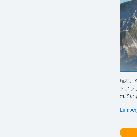
現在、A
トアッ
れてい
Lumb