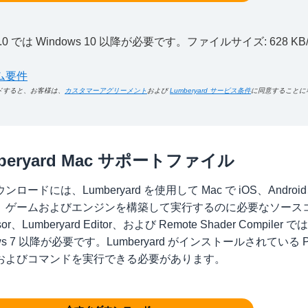
8.0.0 では Windows 10 以降が必要です。ファイルサイズ: 628 KB/2
ム要件
ドすると、お客様は、
カスタマーアグリーメント
および
Lumberyard サービス条件
に同意することに
beryard Mac サポートファイル
ンロードには、Lumberyard を使用して Mac で iOS、And
、ゲームおよびエンジンを構築して実行するのに必要なソースコー
ssor、Lumberyard Editor、および Remote Shader C
ows 7 以降が必要です。Lumberyard がインストールされてい
およびコマンドを実行できる必要があります。