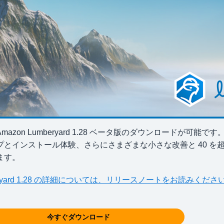
mazon Lumberyard 1.28 ベータ版のダウンロードが可能で
プとインストール体験、さらにさまざまな小さな改善と 40 
ます。
eryard 1.28 の詳細については、リリースノートをお読みくださ
今すぐダウンロード