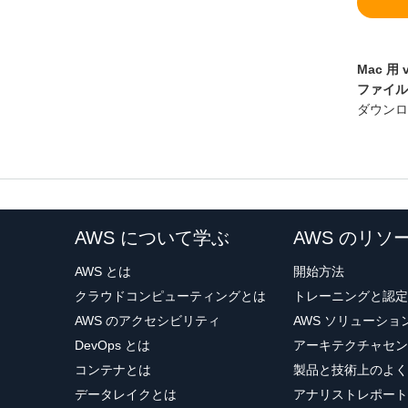
Mac 用 
ファイルサ
ダウン
AWS について学ぶ
AWS のリソ
AWS とは
開始方法
クラウドコンピューティングとは
トレーニングと認定
AWS のアクセシビリティ
AWS ソリューシ
DevOps とは
アーキテクチャセン
コンテナとは
製品と技術上のよく
データレイクとは
アナリストレポート