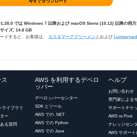
今すぐダウンロード
v1.28.0 では Windows 7 以降および macOS Sierra (10.12) 以
イズ: 14.8 GB
ロードすると、お客様は、
カスタマーアグリーメント
および
Lumbery
ース
AWS を利用するデベロ
ヘルプ
ッパー
お問い合わせ
デベロッパーセンター
専門家による
SDK とツール
ョンライブラリ
サポートチケ
AWS での .NET
ター
AWS re:Post
AWS での Python
ある質問
ナレッジセン
AWS での Java
AWS サポー