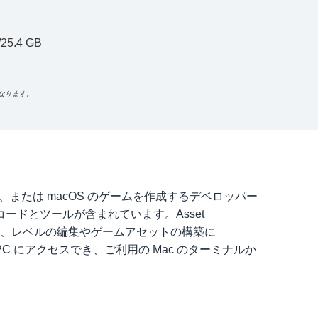
5.4 GB
なります。
roid、または macOS のゲームを作成するデベロッパー
ドとツールが含まれています。Asset
ompiler では、レベルの編集やゲームアセットの構築に
る PC にアクセスでき、ご利用の Mac のターミナルか