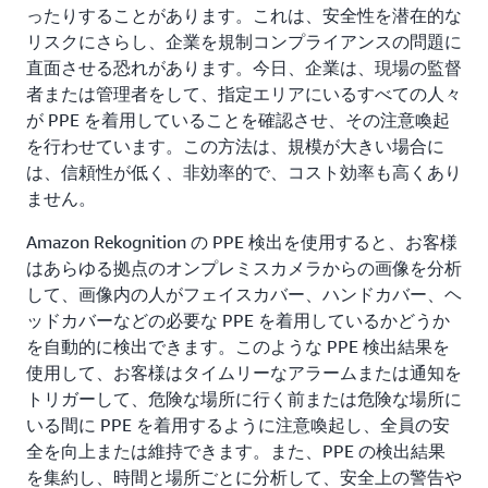
ったりすることがあります。これは、安全性を潜在的な
リスクにさらし、企業を規制コンプライアンスの問題に
直面させる恐れがあります。今日、企業は、現場の監督
者または管理者をして、指定エリアにいるすべての人々
が PPE を着用していることを確認させ、その注意喚起
を行わせています。この方法は、規模が大きい場合に
は、信頼性が低く、非効率的で、コスト効率も高くあり
ません。
Amazon Rekognition の PPE 検出を使用すると、お客様
はあらゆる拠点のオンプレミスカメラからの画像を分析
して、画像内の人がフェイスカバー、ハンドカバー、ヘ
ッドカバーなどの必要な PPE を着用しているかどうか
を自動的に検出できます。このような PPE 検出結果を
使用して、お客様はタイムリーなアラームまたは通知を
トリガーして、危険な場所に行く前または危険な場所に
いる間に PPE を着用するように注意喚起し、全員の安
全を向上または維持できます。また、PPE の検出結果
を集約し、時間と場所ごとに分析して、安全上の警告や