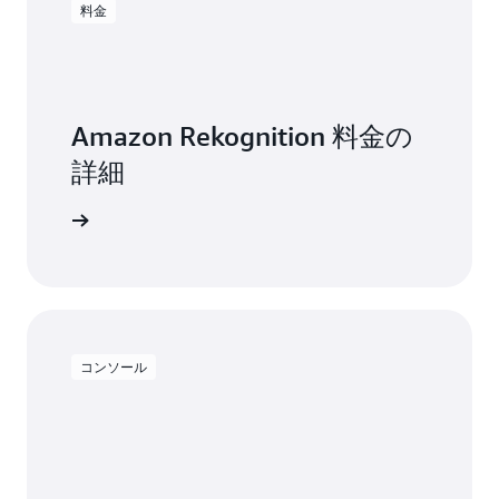
料金
Amazon Rekognition 料金の
詳細
セスする
コンソール