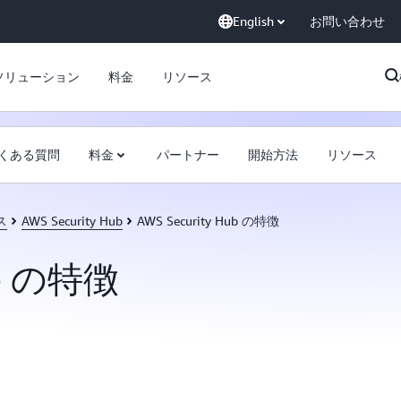
English
お問い合わせ
ソリューション
料金
リソース
くある質問
料金
パートナー
開始方法
リソース
ス
AWS Security Hub
AWS Security Hub の特徴
ub の特徴