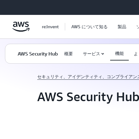
メインコンテンツに移動
re:Invent
AWS について知る
製品
AWS Security Hub
機能
概要
サービス
よ
セキュリティ、アイデンティティ、コンプライアン
AWS Security H