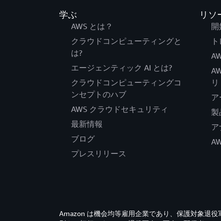
学ぶ
リソ
AWS とは？
開
クラウドコンピューティングと
ト
は?
AW
エージェンティック AI とは?
A
クラウドコンピューティングコ
リ
ンセプトのハブ
ア
AWS クラウドセキュリティ
製
最新情報
ア
ブログ
A
プレスリリース
Amazon は機会均等雇用企業であり、保護対象