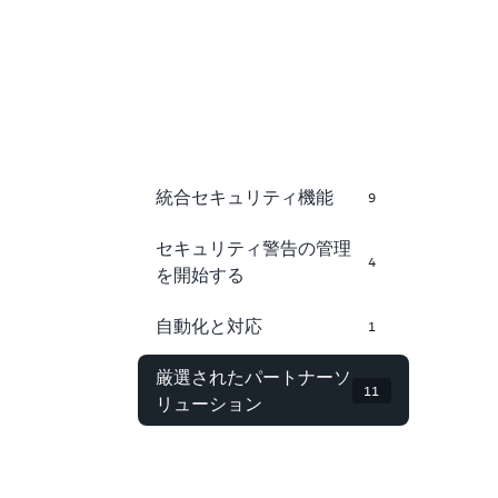
統合セキュリティ機能
9
セキュリティ警告の管理
4
を開始する
自動化と対応
1
厳選されたパートナーソ
11
リューション