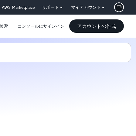
AWS Marketplace
サポート
マイアカウント
アカウントの作成
検索
コンソールにサインイン