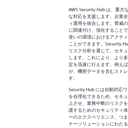
AWS Security Hub
な対応を支援します。企業全
ィ運用を統合します。脅威の
に関連付け、強化することで
使いの環境におけるアクティ
ことができます。Securit
リスク分析を通じて、セキュ
します。これにより、より多
定を迅速に行えます。例えば
が、機密データを含むストレ
す。
Security Hub には
を合理化できるため、セキュ
上させ、業務中断のリスクを最小
護するためのセキュリティ体
ーのエクスペリエンス、つまり
ナーソリューションにわたる