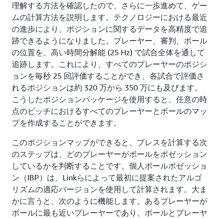
理解する方法を確認したので、さらに一歩進めて、ゲー
ムの計算方法を説明します。テクノロジーにおける最近
の進歩により、ポジションに関するデータを高精度で追
跡できるようになりました。プレーヤー、審判、ボール
の位置を、高い時間分解能 (25 Hz) で試合全体を通して
追跡します。これにより、すべてのプレーヤーのポジシ
ョンを毎秒 25 回評価することができ、各試合で評価さ
れるポジションは約 320 万から 350 万にも及びます。
こうしたポジションパッケージを使用すると、任意の時
点のピッチにおけるすべてのプレーヤーとボールのマッ
プを作成することができます。
このポジションマップができると、プレスを計算する次
のステップは、どのプレーヤーがボールをポゼッション
しているかを判断することです。個人ボールポゼッショ
ン（IBP）は、Linkらによって最初に提案されたアルゴ
リズムの適応バージョンを使用して計算されます。大ま
かに言うと、次のように機能します。あるプレーヤーが
ボールに最も近いプレーヤーであり、ボールとプレーヤ