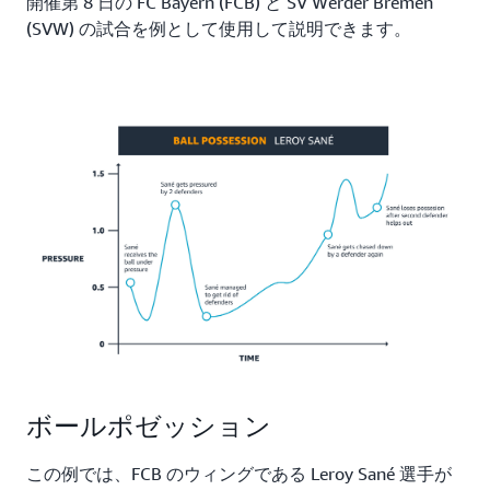
開催第 8 日の FC Bayern (FCB) と SV Werder Bremen
(SVW) の試合を例として使用して説明できます。
ボールポゼッション
この例では、FCB のウィングである Leroy Sané 選手が