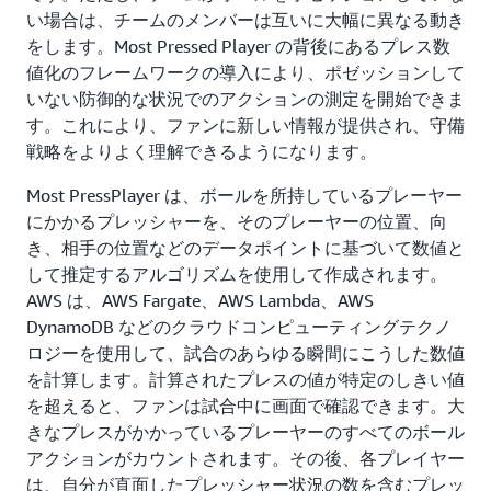
い場合は、チームのメンバーは互いに大幅に異なる動き
をします。Most Pressed Player の背後にあるプレス数
値化のフレームワークの導入により、ポゼッションして
いない防御的な状況でのアクションの測定を開始できま
す。これにより、ファンに新しい情報が提供され、守備
戦略をよりよく理解できるようになります。
Most PressPlayer は、ボールを所持しているプレーヤー
にかかるプレッシャーを、そのプレーヤーの位置、向
き、相手の位置などのデータポイントに基づいて数値と
して推定するアルゴリズムを使用して作成されます。
AWS は、AWS Fargate、AWS Lambda、AWS
DynamoDB などのクラウドコンピューティングテクノ
ロジーを使用して、試合のあらゆる瞬間にこうした数値
を計算します。計算されたプレスの値が特定のしきい値
を超えると、ファンは試合中に画面で確認できます。大
きなプレスがかかっているプレーヤーのすべてのボール
アクションがカウントされます。その後、各プレイヤー
は、自分が直面したプレッシャー状況の数を含むプレッ