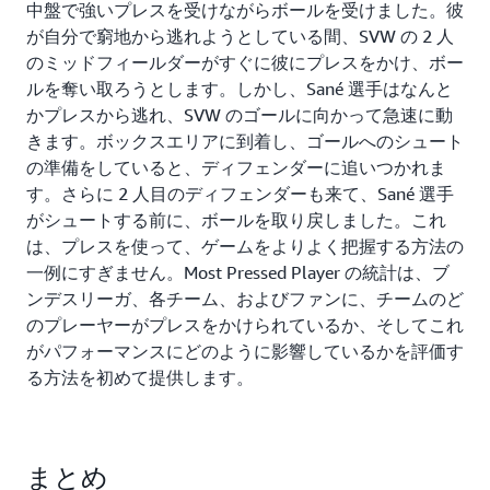
中盤で強いプレスを受けながらボールを受けました。彼
が自分で窮地から逃れようとしている間、SVW の 2 人
のミッドフィールダーがすぐに彼にプレスをかけ、ボー
ルを奪い取ろうとします。しかし、Sané 選手はなんと
かプレスから逃れ、SVW のゴールに向かって急速に動
きます。ボックスエリアに到着し、ゴールへのシュート
の準備をしていると、ディフェンダーに追いつかれま
す。さらに 2 人目のディフェンダーも来て、Sané 選手
がシュートする前に、ボールを取り戻しました。これ
は、プレスを使って、ゲームをよりよく把握する方法の
一例にすぎません。Most Pressed Player の統計は、ブ
ンデスリーガ、各チーム、およびファンに、チームのど
のプレーヤーがプレスをかけられているか、そしてこれ
がパフォーマンスにどのように影響しているかを評価す
る方法を初めて提供します。
まとめ