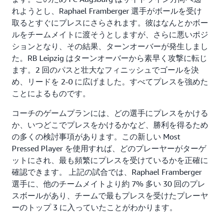
れようとし、Raphael Framberger 選手がボールを受け
取るとすぐにプレスにさらされます。彼はなんとかボー
ルをチームメイトに渡そうとしますが、さらに悪いポジ
ションとなり、その結果、ターンオーバーが発生しまし
た。RB Leipzig はターンオーバーから素早く攻撃に転じ
ます。2 回のパスと壮大なフィニッシュでゴールを決
め、リードを 2-0 に広げました。すべてプレスを強めた
ことによるものです。
コーチのゲームプランには、どの選手にプレスをかける
か、いつどこでプレスをかけるかなど、勝利を得るため
の多くの検討事項があります。この新しい Most
Pressed Player を使用すれば、どのプレーヤーがターゲ
ットにされ、最も頻繁にプレスを受けているかを正確に
確認できます。 上記の試合では、Raphael Framberger
選手に、他のチームメイトより約 7% 多い 30 回のプレ
スボールがあり、チームで最もプレスを受けたプレーヤ
ーのトップ 3 に入っていたことがわかります。