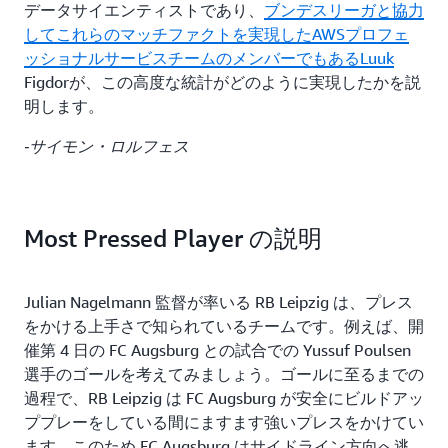
データサイエンティストであり、
ブンデスリーガと協力
してこれらのマッチファクトを実現したAWSプロフェ
ッショナルサービスチームのメンバーでもあるLuuk
Figdorが、この高度な統計がどのように実現したかを説
明します。
-サイモン・ロルフェス
Most Pressed Player の説明
Julian Nagelmann 監督が率いる RB Leipzig は、プレス
をかける上手さで知られているチームです。例えば、開
催第 4 日の FC Augsburg との試合での Yussuf Poulsen
選手のゴールを考えてみましょう。ゴールに至るまでの
過程で、RB Leipzig は FC Augsburg が安全にビルドアッ
ププレーをしている間にますます強いプレスをかけてい
ます。このため FC Augsburg はサイドライン方向へ逃