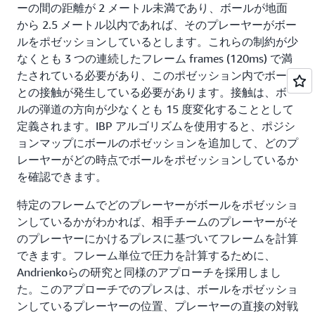
ーの間の距離が 2 メートル未満であり、ボールが地面
から 2.5 メートル以内であれば、そのプレーヤーがボー
ルをポゼッションしているとします。これらの制約が少
なくとも 3 つの連続したフレーム frames (120ms) で満
たされている必要があり、このポゼッション内でボール
との接触が発生している必要があります。接触は、ボー
ルの弾道の方向が少なくとも 15 度変化することとして
定義されます。IBP アルゴリズムを使用すると、ポジシ
ョンマップにボールのポゼッションを追加して、どのプ
レーヤーがどの時点でボールをポゼッションしているか
を確認できます。
特定のフレームでどのプレーヤーがボールをポゼッショ
ンしているかがわかれば、相手チームのプレーヤーがそ
のプレーヤーにかけるプレスに基づいてフレームを計算
できます。フレーム単位で圧力を計算するために、
Andrienkoらの研究と同様のアプローチを採用しまし
た。このアプローチでのプレスは、ボールをポゼッショ
ンしているプレーヤーの位置、プレーヤーの直接の対戦