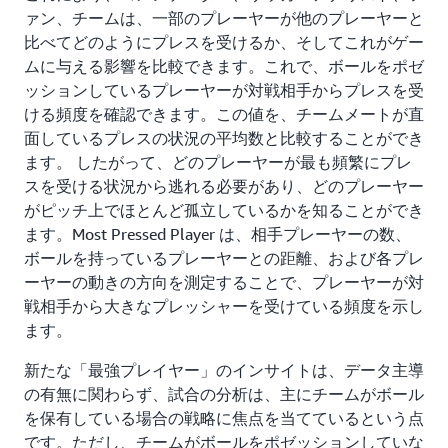
ァン、チームは、一部のプレーヤーが他のプレーヤーと
比べてどのようにプレスを受けるか、そしてこれがゲー
ムに与える影響を比較できます。これで、ボールをポゼ
ッションしているプレーヤーが対戦相手からプレスを受
ける頻度を確認できます。この値を、チームメートが直
面しているプレスの状況の平均数と比較することができ
ます。 したがって、どのプレーヤーが最も頻繁にプレ
スを受ける状況から逃れる必要があり、どのプレーヤー
がピッチ上でほとんど孤立しているかを知ることができ
ます。Most Pressed Player は、相手プレーヤーの数、
ボールを持っているプレーヤーとの距離、および各プレ
ーヤーの動きの方向を測定することで、プレーヤーが対
戦相手から大きなプレッシャーを受けている頻度を示し
ます。
新たな「最強プレイヤー」のインサイトは、データ主導
の有無に関わらず、試合の分析は、主にチームがボール
を保有している場合の戦略に焦点を当てているという点
です。ただし、チームがボールをポゼッションしていな