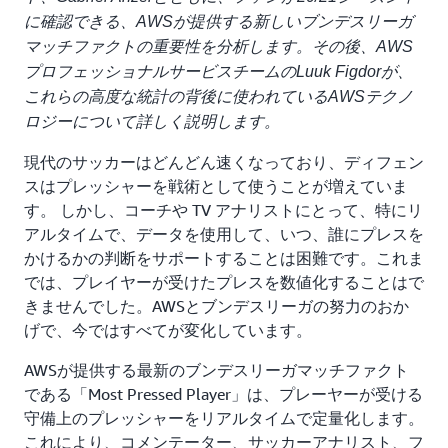
に確認できる、AWSが提供する新しいブンデスリーガ
マッチファクトの重要性を分析します。その後、AWS
プロフェッショナルサービスチームのLuuk Figdorが、
これらの高度な統計の背後に使われているAWSテクノ
ロジーについて詳しく説明します。
現代のサッカーはどんどん速くなっており、ディフェン
スはプレッシャーを戦術として使うことが増えていま
す。 しかし、コーチや TV アナリストにとって、特にリ
アルタイムで、データを使用して、いつ、誰にプレスを
かけるかの判断をサポートすることは困難です。これま
では、プレイヤーが受けたプレスを数値化することはで
きませんでした。AWSとブンデスリーガの努力のおか
げで、今ではすべてが変化しています。
AWSが提供する最新のブンデスリーガマッチファクト
である「Most Pressed Player」は、プレーヤーが受ける
守備上のプレッシャーをリアルタイムで定量化します。
これにより、コメンテーター、サッカーアナリスト、フ