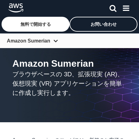
無料で開始する
お問い合わせ
メインコンテンツに移動
Amazon Sumerian
概要
Amazon Sumerian
料金表
ブラウザベースの 3D、拡張現実 (AR)、
よくある質問
仮想現実 (VR) アプリケーションを簡単
に作成し実行します。