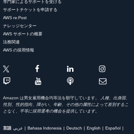
専門家によるサポートを受ける
サポートチケットを申請する
AWS re:Post
ナレッジセンター
AWS サポートの概要
法務関連
AWS の採用情報
Amazon は男女雇用機会均等法を順守しています。
人種、出身国、
性別、性的指向、障がい、年齢、その他の属性によって差別するこ
となく、平等に採用選考の機会を提供しています。
言語
عربي
Bahasa Indonesia
Deutsch
English
Español