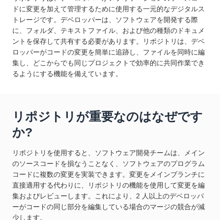
ドに変更を加えて管理するために使用する一元的なデジタルス
トレージです。デベロッパーは、ソフトウェアを開発する際
に、フォルダ、テキストファイル、および他の種類のドキュメ
ントを保存して共有する必要があります。リポジトリは、デベ
ロッパーがコードの変更を簡単に追跡し、ファイルを同時に編
集し、どこからでも同じプロジェクトで効率的に共同作業でき
るようにする機能を備えています。
リポジトリが重要なのはなぜです
か?
リポジトリを使用すると、ソフトウェア開発チームは、メイン
のソースコードを損なうことなく、ソフトウェアのプログラム
コードに複数の変更を実装できます。変更をメインブランチに
直接適用する代わりに、リポジトリの機能を使用して変更を編
集およびレビューします。これにより、2 人以上のデベロッパ
ーがコードの同じ部分を編集している場合のマージの競合が減
少します。