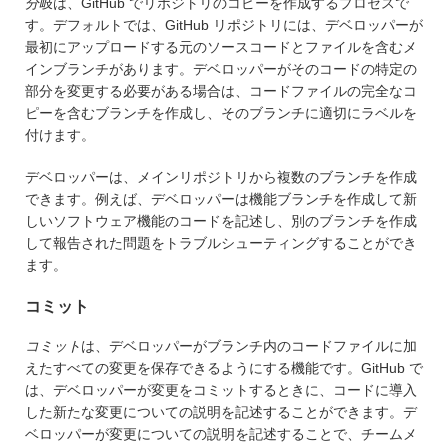
分岐
は、GitHub でリポジトリのコピーを作成するプロセスで
す。デフォルトでは、GitHub リポジトリには、デベロッパーが
最初にアップロードする元のソースコードとファイルを含むメ
インブランチがあります。デベロッパーがそのコードの特定の
部分を変更する必要がある場合は、コードファイルの完全なコ
ピーを含むブランチを作成し、そのブランチに適切にラベルを
付けます。
デベロッパーは、メインリポジトリから複数のブランチを作成
できます。例えば、デベロッパーは機能ブランチを作成して新
しいソフトウェア機能のコードを記述し、別のブランチを作成
して報告された問題をトラブルシューティングすることができ
ます。
コミット
コミット
は、デベロッパーがブランチ内のコードファイルに加
えたすべての変更を保存できるようにする機能です。GitHub で
は、デベロッパーが変更をコミットするときに、コードに導入
した新たな変更についての説明を記述することができます。デ
ベロッパーが変更についての説明を記述することで、チームメ