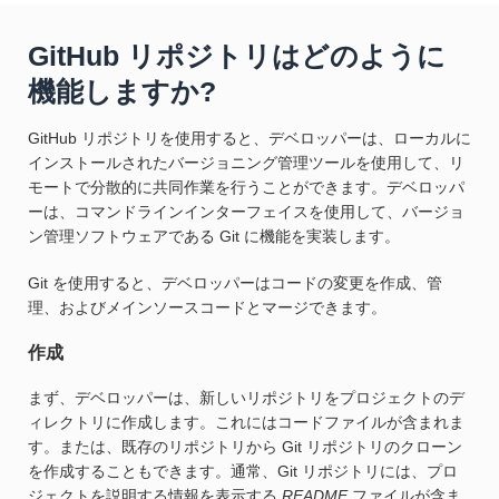
GitHub リポジトリはどのように
機能しますか?
GitHub リポジトリを使用すると、デベロッパーは、ローカルに
インストールされたバージョニング管理ツールを使用して、リ
モートで分散的に共同作業を行うことができます。デベロッパ
ーは、コマンドラインインターフェイスを使用して、バージョ
ン管理ソフトウェアである Git に機能を実装します。
Git を使用すると、デベロッパーはコードの変更を作成、管
理、およびメインソースコードとマージできます。
作成
まず、デベロッパーは、新しいリポジトリをプロジェクトのデ
ィレクトリに作成します。これにはコードファイルが含まれま
す。または、既存のリポジトリから Git リポジトリのクローン
を作成することもできます。通常、Git リポジトリには、プロ
ジェクトを説明する情報を表示する
README
ファイルが含ま