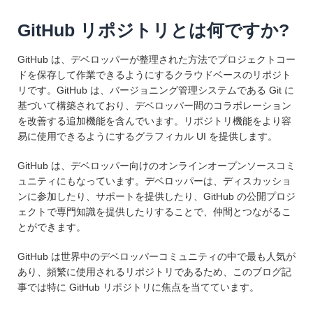
GitHub リポジトリとは何ですか?
GitHub は、デベロッパーが整理された方法でプロジェクトコー
ドを保存して作業できるようにするクラウドベースのリポジト
リです。GitHub は、バージョニング管理システムである Git に
基づいて構築されており、デベロッパー間のコラボレーション
を改善する追加機能を含んでいます。リポジトリ機能をより容
易に使用できるようにするグラフィカル UI を提供します。
GitHub は、デベロッパー向けのオンラインオープンソースコミ
ュニティにもなっています。デベロッパーは、ディスカッショ
ンに参加したり、サポートを提供したり、GitHub の公開プロジ
ェクトで専門知識を提供したりすることで、仲間とつながるこ
とができます。
GitHub は世界中のデベロッパーコミュニティの中で最も人気が
あり、頻繁に使用されるリポジトリであるため、このブログ記
事では特に GitHub リポジトリに焦点を当てています。