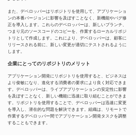
また、デベロッパーはリポジトリを使用して、アプリケーショ
ンの本番バージョンに影響を及ぼすことなく、新機能やバグ修
正を導入します。これらのデベロッパーは、新しいブランチ、
つまり元のソースコードのコピーを、作業するローカルリポジ
トリとして作成します。これにより、デベロッパーは、顧客に
リリースされる前に、新しい変更が適切にテストされるように
します。
企業にとってのリポジトリのメリット
アプリケーション開発にリポジトリを使用すると、ビジネスは
より俊敏になり、進化する消費者の要求により良く対応できま
す。デベロッパーは、ライブアプリケーションの安定性に影響
を及ぼすことなく、新しい機能に迅速に取り組むことができま
す。リポジトリを使用することで、デベロッパーは迅速に変更
を導入し、潜在的な問題を解決できます。組織は、リモートで
作業するデベロッパー間でアプリケーション開発タスクを調整
することもできます。