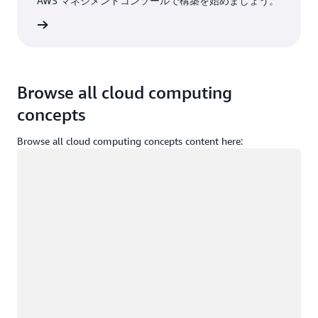
AWS マネジメントコンソールで構築を始めましょう。
インイン
Browse all cloud computing
concepts
Browse all cloud computing concepts content here:
ロード中