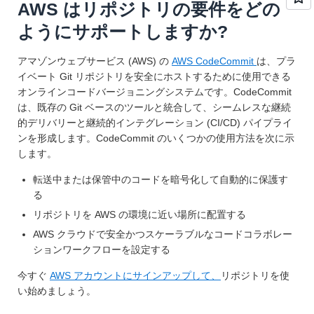
AWS はリポジトリの要件をどの
ようにサポートしますか?
アマゾンウェブサービス (AWS) の
AWS CodeCommit
は、プラ
イベート Git リポジトリを安全にホストするために使用できる
オンラインコードバージョニングシステムです。CodeCommit
は、既存の Git ベースのツールと統合して、シームレスな継続
的デリバリーと継続的インテグレーション (CI/CD) パイプライ
ンを形成します。CodeCommit のいくつかの使用方法を次に示
します。
転送中または保管中のコードを暗号化して自動的に保護す
る
リポジトリを AWS の環境に近い場所に配置する
AWS クラウドで安全かつスケーラブルなコードコラボレー
ションワークフローを設定する
今すぐ
AWS アカウントにサインアップして、
リポジトリを使
い始めましょう。