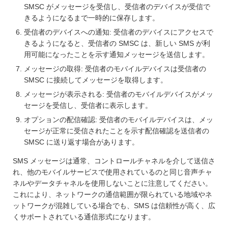
SMSC がメッセージを受信し、受信者のデバイスが受信で
きるようになるまで一時的に保存します。
受信者のデバイスへの通知: 受信者のデバイスにアクセスで
きるようになると、受信者の SMSC は、新しい SMS が利
用可能になったことを示す通知メッセージを送信します。
メッセージの取得: 受信者のモバイルデバイスは受信者の
SMSC に接続してメッセージを取得します。
メッセージが表示される: 受信者のモバイルデバイスがメッ
セージを受信し、受信者に表示します。
オプションの配信確認: 受信者のモバイルデバイスは、メッ
セージが正常に受信されたことを示す配信確認を送信者の
SMSC に送り返す場合があります。
SMS メッセージは通常、コントロールチャネルを介して送信さ
れ、他のモバイルサービスで使用されているのと同じ音声チャ
ネルやデータチャネルを使用しないことに注意してください。
これにより、ネットワークの通信範囲が限られている地域やネ
ットワークが混雑している場合でも、SMS は信頼性が高く、広
くサポートされている通信形式になります。