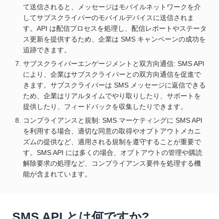
て送信されると、メッセージはモバイルネットワークを介
してサブスクライバーのモバイルデバイスに送信されま
す。API は配信プロセスを処理し、配信レポートやステータ
ス更新を提供するため、企業は SMS キャンペーンの成功を
追跡できます。
サブスクライバーエンゲージメントと双方向通信: SMS API
により、企業はサブスクライバーとの双方向通信を促進で
きます。サブスクライバーは SMS メッセージに返信できる
ため、企業はリアルタイムでやり取りしたり、サポートを
提供したり、フィードバックを収集したりできます。
コンプライアンスと規制: SMS マーケティングに SMS API
を利用する場合、適切な同意の取得やオプトアウトメカニ
ズムの提供など、適用される規制を遵守することが重要で
す。SMS API には多くの場合、オプトアウトの管理や購読
解除要求の処理など、コンプライアンス要件を処理する機
能が含まれています。
SMS API とは何ですか?