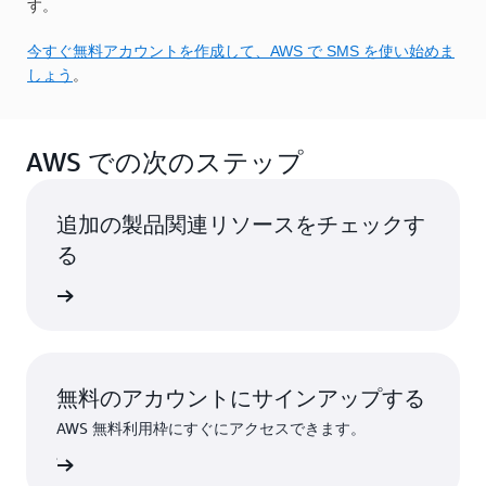
す。
今すぐ無料アカウントを作成して、AWS で SMS を使い始めま
しょう
。
AWS での次のステップ
追加の製品関連リソースをチェックす
る
加速する
無料のアカウントにサインアップする
AWS 無料利用枠にすぐにアクセスできます。
ンアップ