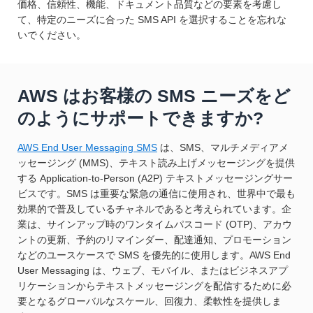
価格、信頼性、機能、ドキュメント品質などの要素を考慮し
て、特定のニーズに合った SMS API を選択することを忘れな
いでください。
AWS はお客様の SMS ニーズをど
のようにサポートできますか?
AWS End User Messaging SMS
は、SMS、マルチメディアメ
ッセージング (MMS)、テキスト読み上げメッセージングを提供
する Application-to-Person (A2P) テキストメッセージングサー
ビスです。SMS は重要な緊急の通信に使用され、世界中で最も
効果的で普及しているチャネルであると考えられています。企
業は、サインアップ時のワンタイムパスコード (OTP)、アカウ
ントの更新、予約のリマインダー、配達通知、プロモーション
などのユースケースで SMS を優先的に使用します。AWS End
User Messaging は、ウェブ、モバイル、またはビジネスアプ
リケーションからテキストメッセージングを配信するために必
要となるグローバルなスケール、回復力、柔軟性を提供しま