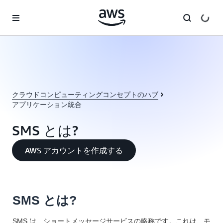
メインコンテンツに移動
クラウドコンピューティングコンセプトのハブ
アプリケーション統合
SMS とは?
AWS アカウントを作成する
SMS とは?
SMS は、ショートメッセージサービスの略称です。これは、モ