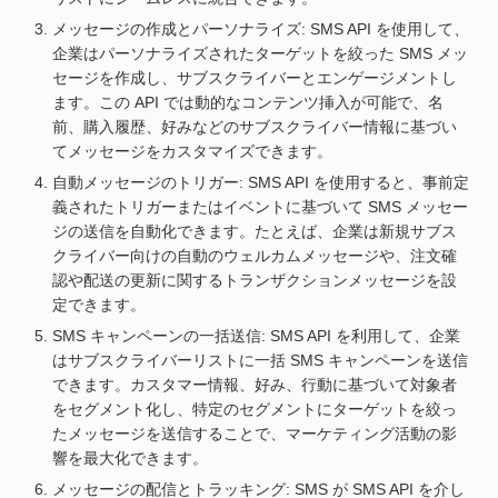
メッセージの作成とパーソナライズ: SMS API を使用して、
企業はパーソナライズされたターゲットを絞った SMS メッ
セージを作成し、サブスクライバーとエンゲージメントし
ます。この API では動的なコンテンツ挿入が可能で、名
前、購入履歴、好みなどのサブスクライバー情報に基づい
てメッセージをカスタマイズできます。
自動メッセージのトリガー: SMS API を使用すると、事前定
義されたトリガーまたはイベントに基づいて SMS メッセー
ジの送信を自動化できます。たとえば、企業は新規サブス
クライバー向けの自動のウェルカムメッセージや、注文確
認や配送の更新に関するトランザクションメッセージを設
定できます。
SMS キャンペーンの一括送信: SMS API を利用して、企業
はサブスクライバーリストに一括 SMS キャンペーンを送信
できます。カスタマー情報、好み、行動に基づいて対象者
をセグメント化し、特定のセグメントにターゲットを絞っ
たメッセージを送信することで、マーケティング活動の影
響を最大化できます。
メッセージの配信とトラッキング: SMS が SMS API を介し