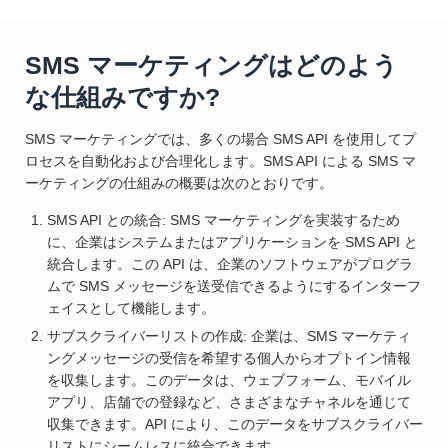
SMS マーケティングはどのよう
な仕組みですか?
SMS マーケティングでは、多くの場合 SMS API を使用してプ
ロセスを自動化および合理化します。SMS API による SMS マ
ーケティングの仕組みの概要は次のとおりです。
SMS API との統合: SMS マーケティングを実装するため
に、企業はシステムまたはアプリケーションを SMS API と
統合します。この API は、企業のソフトウェアがプログラ
ムで SMS メッセージを送受信できるようにするインターフ
ェイスとして機能します。
サブスクライバーリストの作成: 企業は、SMS マーケティ
ングメッセージの受信を希望する個人からオプトイン情報
を収集します。このデータは、ウェブフォーム、モバイル
アプリ、店舗での登録など、さまざまなチャネルを通じて
収集できます。API により、このデータをサブスクライバー
リストにシームレスに統合できます。