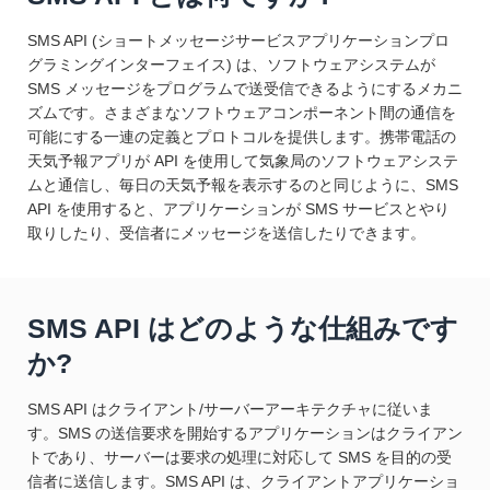
SMS API (ショートメッセージサービスアプリケーションプロ
グラミングインターフェイス) は、ソフトウェアシステムが
SMS メッセージをプログラムで送受信できるようにするメカニ
ズムです。さまざまなソフトウェアコンポーネント間の通信を
可能にする一連の定義とプロトコルを提供します。携帯電話の
天気予報アプリが API を使用して気象局のソフトウェアシステ
ムと通信し、毎日の天気予報を表示するのと同じように、SMS
API を使用すると、アプリケーションが SMS サービスとやり
取りしたり、受信者にメッセージを送信したりできます。
SMS API はどのような仕組みです
か?
SMS API はクライアント/サーバーアーキテクチャに従いま
す。SMS の送信要求を開始するアプリケーションはクライアン
トであり、サーバーは要求の処理に対応して SMS を目的の受
信者に送信します。SMS API は、クライアントアプリケーショ