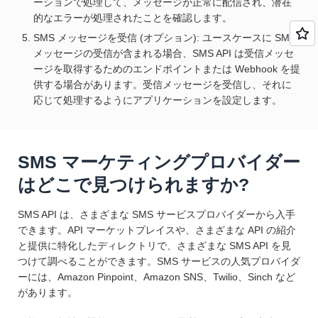
ーションで処理して、メッセージが正常に配信され、潜在
的なエラーが処理されたことを確認します。
SMS メッセージを受信 (オプション): ユースケースに SMS
メッセージの受信が含まれる場合、SMS API は受信メッセ
ージを取得するためのエンドポイントまたは Webhook を提
供する場合があります。受信メッセージを受信し、それに
応じて処理するようにアプリケーションを設定します。
SMS マーケティングプロバイダー
はどこで見つけられますか?
SMS API は、さまざまな SMS サービスプロバイダーから入手
できます。API マーケットプレイスや、さまざまな API の紹介
と提供に特化したディレクトリで、さまざまな SMS API を見
つけて調べることができます。SMS サービスの人気プロバイダ
ーには、Amazon Pinpoint、Amazon SNS、Twilio、Sinch など
があります。