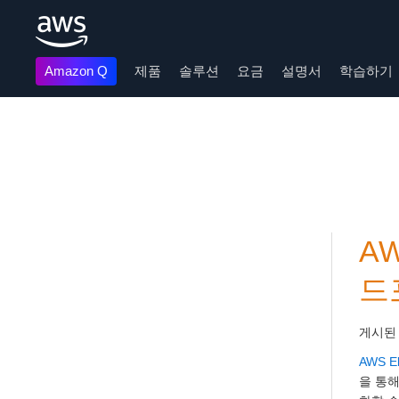
Amazon Q
제품
솔루션
요금
설명서
학습하기
메인 콘텐츠로 건너뛰기
AW
드
게시된
AWS El
을 통