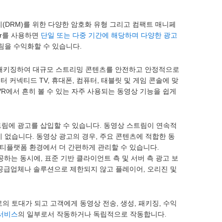
관리(DRM)를 위한 다양한 암호화 유형 그리고 컴팩트 매니페
lor를 사용하면
단일 또는 다중 기간에 해당하며 다양한 광고
트림을 수익화할 수 있습니다.
 적시에 패키징하여 대규모 스트리밍 콘텐츠를 안전하고 안정적으로
터 커넥티드 TV, 휴대폰, 컴퓨터, 태블릿 및 게임 콘솔에 맞
VR에서 흔히 볼 수 있는 자주 사용되는 동영상 기능을 쉽게
영상 스트림에 광고를 삽입할 수 있습니다. 동영상 스트림이 연속적
없습니다. 동영상 광고의 경우, 주요 콘텐츠에 적합한 동
티플랫폼 환경에서 더 간편하게 관리할 수 있습니다.
제공하는 동시에, 표준 기반 클라이언트 측 및 서버 측 광고 보
 공급업체나 솔루션으로 제한되지 않고 플레이어, 오리진 및
 워크플로의 토대가 되고 고객에게 동영상 전송, 생성, 패키징, 수익
 서비스
의 일부로서 작동하거나 독립적으로 작동합니다.