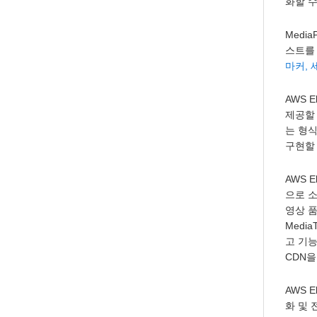
화할 수
Medi
스트를
마커,
AWS 
제공할 
는 형식
구현할 
AWS 
으로 
영상 
Medi
고 기
CDN을
AWS 
화 및