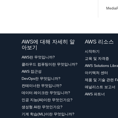
Medi
AWS에 대해 자세히 알
AWS 리소스
아보기
시작하기
AWS란 무엇입니까?
교육 및 자격증
클라우드 컴퓨팅이란 무엇입니까?
AWS Solutions Libr
AWS 접근성
아키텍처 센터
DevOps란 무엇입니까?
제품 및 기술 관련 F
컨테이너란 무엇입니까?
애널리스트 보고서
데이터 레이크란 무엇입니까?
AWS 파트너
인공 지능(AI)이란 무엇인가요?
생성형 AI란 무엇인가요?
기계 학습(ML)이란 무엇입니까?