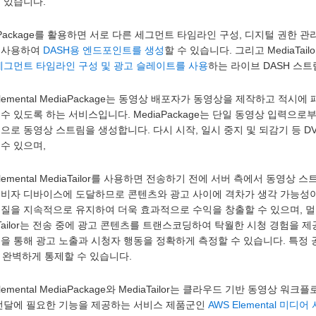
 있습니다.
aPackage를 활용하면 서로 다른 세그먼트 타임라인 구성, 디지털 권한 
 사용하여
DASH용 엔드포인트를 생성
할 수 있습니다. 그리고 MediaTai
 세그먼트 타임라인 구성 및 광고 슬레이트를 사용
하는 라이브 DASH 스
Elemental MediaPackage는 동영상 배포자가 동영상을 제작하고
수 있도록 하는 서비스입니다. MediaPackage는 단일 동영상 입력으로부
으로 동영상 스트림을 생성합니다. 다시 시작, 일시 중지 및 되감기 등 D
수 있으며,
Elemental MediaTailor를 사용하면 전송하기 전에 서버 측에서 동
소비자 디바이스에 도달하므로 콘텐츠와 광고 사이에 격차가 생각 가능성이 
품질을 지속적으로 유지하여 더욱 효과적으로 수익을 창출할 수 있으며, 멀
aTailor는 전송 중에 광고 콘텐츠를 트랜스코딩하여 탁월한 시청 경험을 
능을 통해 광고 노출과 시청자 행동을 정확하게 측정할 수 있습니다. 특정
 완벽하게 통제할 수 있습니다.
Elemental MediaPackage와 MediaTailor는 클라우드 기반 동영상
 전달에 필요한 기능을 제공하는 서비스 제품군인
AWS Elemental 미디어