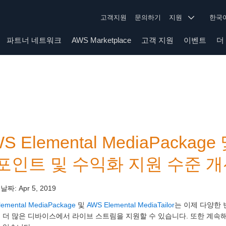
고객지원
문의하기
지원
한
파트너 네트워크
AWS Marketplace
고객 지원
이벤트
더
S Elemental MediaPackage 
포인트 및 수익화 지원 수준 
 날짜:
Apr 5, 2019
emental MediaPackage
및
AWS Elemental MediaTailor
는 이제 다양한 
해 더 많은 디바이스에서 라이브 스트림을 지원할 수 있습니다. 또한 계속