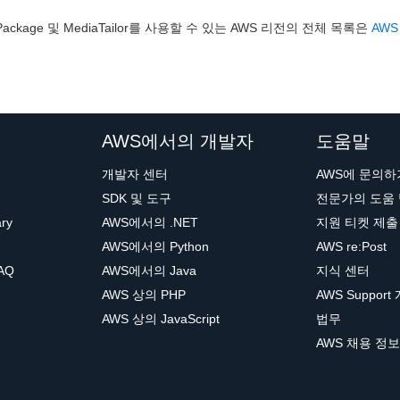
aPackage 및 MediaTailor를 사용할 수 있는 AWS 리전의 전체 목록은
AWS
AWS에서의 개발자
도움말
개발자 센터
AWS에 문의하
SDK 및 도구
전문가의 도움
ary
AWS에서의 .NET
지원 티켓 제출
AWS에서의 Python
AWS re:Post
AQ
AWS에서의 Java
지식 센터
AWS 상의 PHP
AWS Support
AWS 상의 JavaScript
법무
AWS 채용 정보