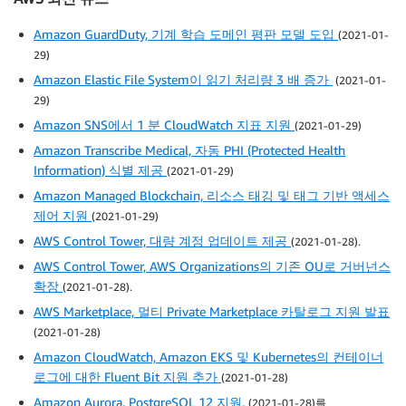
Amazon GuardDuty, 기계 학습 도메인 평판 모델 도입
(2021-01-
29)
Amazon Elastic File System이 읽기 처리량 3 배 증가
(2021-01-
29)
Amazon SNS에서 1 분 CloudWatch 지표 지원
(2021-01-29)
Amazon Transcribe Medical, 자동 PHI (Protected Health
Information) 식별 제공
(2021-01-29)
Amazon Managed Blockchain, 리소스 태깅 및 태그 기반 액세스
제어 지원
(2021-01-29)
AWS Control Tower, 대량 계정 업데이트 제공
(2021-01-28).
AWS Control Tower, AWS Organizations의 기존 OU로 거버넌스
확장
(2021-01-28).
AWS Marketplace, 멀티 Private Marketplace 카탈로그 지원 발표
(2021-01-28)
Amazon CloudWatch, Amazon EKS 및 Kubernetes의 컨테이너
로그에 대한 Fluent Bit 지원 추가
(2021-01-28)
Amazon Aurora, PostgreSQL 12 지원.
(2021-01-28)를