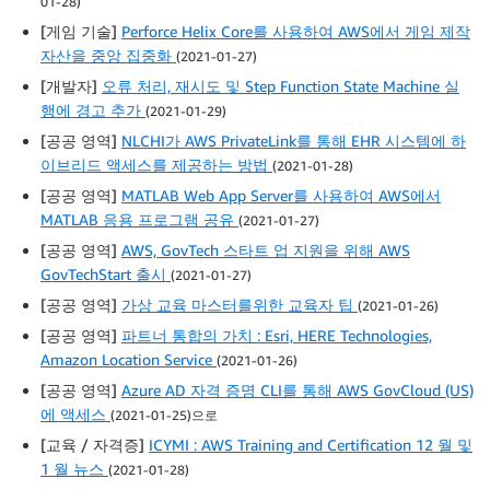
01-28)
[게임 기술]
Perforce Helix Core를 사용하여 AWS에서 게임 제작
자산을 중앙 집중화
(2021-01-27)
[개발자]
오류 처리, 재시도 및 Step Function State Machine 실
행에 경고 추가
(2021-01-29)
[공공 영역]
NLCHI가 AWS PrivateLink를 통해 EHR 시스템에 하
이브리드 액세스를 제공하는 방법
(2021-01-28)
[공공 영역]
MATLAB Web App Server를 사용하여 AWS에서
MATLAB 응용 프로그램 공유
(2021-01-27)
[공공 영역]
AWS, GovTech 스타트 업 지원을 위해 AWS
GovTechStart 출시
(2021-01-27)
[공공 영역]
가상 교육 마스터를위한 교육자 팁
(2021-01-26)
[공공 영역]
파트너 통합의 가치 : Esri, HERE Technologies,
Amazon Location Service
(2021-01-26)
[공공 영역]
Azure AD 자격 증명 CLI를 통해 AWS GovCloud (US)
에 액세스
(2021-01-25)으로
[교육 / 자격증]
ICYMI : AWS Training and Certification 12 월 및
1 월 뉴스
(2021-01-28)