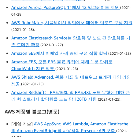
Amazon Aurora, PostgreSQL 11에서 12 업그레이드 지원
(2021-
01-28)
AWS RoboMaker, 시뮬레이션 작업에서 데이터 업로드 구성 지원
(2021-01-28).
Amazon Elasticsearch Service는 암호화 및 노드 간 암호화를 기
존 도메인 확장
(2021-01-27)
Amazon SES에서 이메일 자격 증명 구성 집합 할당
(2021-01-28)
Amazon EBS, 모든 EBS 볼륨 유형에 대해 1 분 단위로
CloudWatch 지표 발표
(2021-01-26)
AWS Shield Advanced, 완화 지표 및 네트워크 트래픽 타임 라인
제공
(2021-01-25).
Amazon Redshift는 RA3.16XL 및 RA3.4XL 노드 유형에 대해 관
리 형 스토리지 할당량을 노드 당 128TB 지원
(2021-01-25).
AWS 제품별 블로그(영문)
[게임 기술]
AWS AppSync, AWS Lambda, Amazon Elasticache
및 Amazon EventBridge를 사용하여 Presence API 구축
(2021-