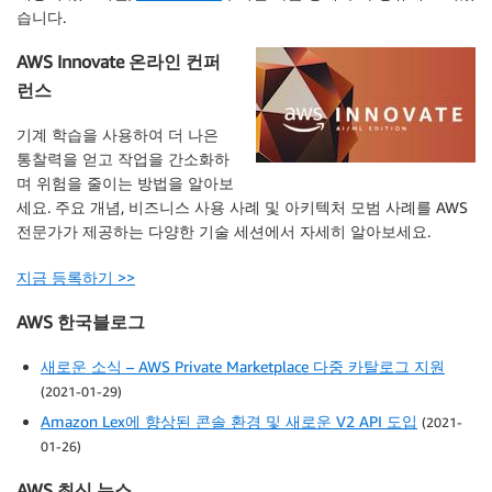
습니다.
AWS Innovate 온라인 컨퍼
런스
기계 학습을 사용하여 더 나은
통찰력을 얻고 작업을 간소화하
며 위험을 줄이는 방법을 알아보
세요. 주요 개념, 비즈니스 사용 사례 및 아키텍처 모범 사례를 AWS
전문가가 제공하는 다양한 기술 세션에서 자세히 알아보세요.
지금 등록하기 >>
AWS 한국블로그
새로운 소식 – AWS Private Marketplace 다중 카탈로그 지원
(2021-01-29)
Amazon Lex에 향상된 콘솔 환경 및 새로운 V2 API 도입
(2021-
01-26)
AWS 최신 뉴스