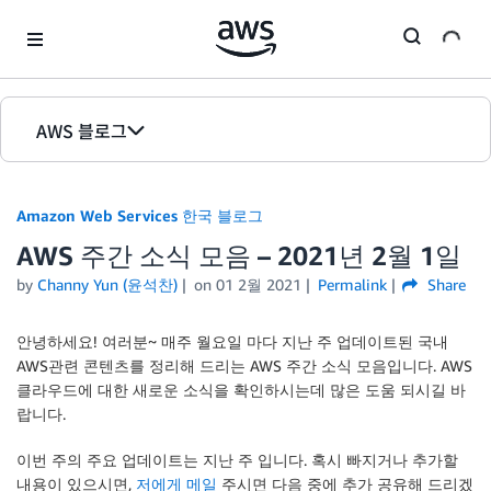
Skip to Main Content
AWS 블로그
홈
Amazon Web Services 한국 블로그
에디션
AWS 주간 소식 모음 – 2021년 2월 1일
by
Channy Yun (윤석찬)
on
01 2월 2021
Permalink
Share
안녕하세요! 여러분~ 매주 월요일 마다 지난 주 업데이트된 국내
AWS관련 콘텐츠를 정리해 드리는 AWS 주간 소식 모음입니다. AWS
클라우드에 대한 새로운 소식을 확인하시는데 많은 도움 되시길 바
랍니다.
이번 주의 주요 업데이트는
지난 주
입니다. 혹시 빠지거나 추가할
내용이 있으시면,
저에게 메일
주시면 다음 중에 추가 공유해 드리겠