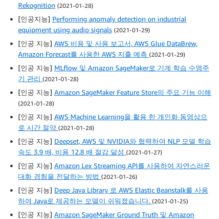
Rekognition
(2021-01-28)
[인공지능]
Performing anomaly detection on industrial
equipment using audio signals
(2021-01-29)
[인공 지능]
AWS 비용 및 사용 보고서, AWS Glue DataBrew,
Amazon Forecast를 사용한 AWS 지출 예측
(2021-01-29)
[인공 지능]
MLflow 및 Amazon SageMaker로 기계 학습 수명주
기 관리
(2021-01-28)
[인공 지능]
Amazon SageMaker Feature Store의 주요 기능 이해
(2021-01-28)
[인공 지능]
AWS Machine Learning을 활용 한 개인화 동영상으
로 시간 절약
(2021-01-28)
[인공 지능]
Deepset, AWS 및 NVIDIA와 협력하여 NLP 모델 학습
속도 3.9 배, 비용 12.8 배 절감 달성
(2021-01-27)
[인공 지능]
Amazon Lex Streaming API를 사용하여 자연스러운
대화 경험을 전달하는 방법
(2021-01-26)
[인공 지능]
Deep Java Library 로 AWS Elastic Beanstalk를 사용
하여 Java로 제공하는 모델이 쉬워졌습니다.
(2021-01-25)
[인공 지능]
Amazon SageMaker Ground Truth 및 Amazon