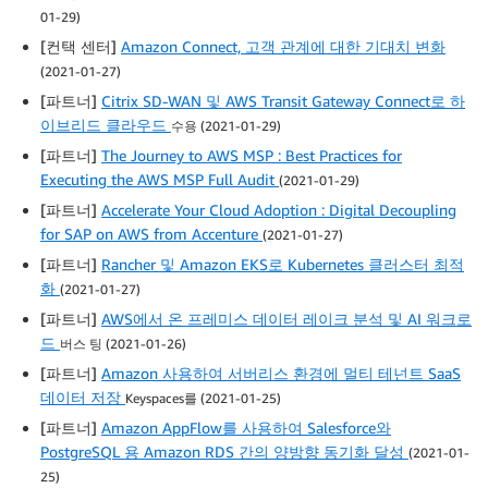
01-29)
[컨택 센터]
Amazon Connect, 고객 관계에 대한 기대치 변화
(2021-01-27)
[파트너]
Citrix SD-WAN 및 AWS Transit Gateway Connect로 하
이브리드 클라우드
수용 (2021-01-29)
[파트너]
The Journey to AWS MSP : Best Practices for
Executing the AWS MSP Full Audit
(2021-01-29)
[파트너]
Accelerate Your Cloud Adoption : Digital Decoupling
for SAP on AWS from Accenture
(2021-01-27)
[파트너]
Rancher 및 Amazon EKS로 Kubernetes 클러스터 최적
화
(2021-01-27)
[파트너]
AWS에서 온 프레미스 데이터 레이크 분석 및 AI 워크로
드
버스 팅 (2021-01-26)
[파트너]
Amazon 사용하여 서버리스 환경에 멀티 테넌트 SaaS
데이터 저장
Keyspaces를 (2021-01-25)
[파트너]
Amazon AppFlow를 사용하여 Salesforce와
PostgreSQL 용 Amazon RDS 간의 양방향 동기화 달성
(2021-01-
25)