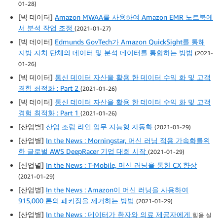
01-28)
[빅 데이터]
Amazon MWAA를 사용하여 Amazon EMR 노트북에
서 분석 작업 조정
(2021-01-27)
[빅 데이터]
Edmunds GovTech가 Amazon QuickSight를 통해
지방 자치 단체의 데이터 및 분석 데이터를 통합하는 방법
(2021-
01-26)
[빅 데이터]
통신 데이터 자산을 활용 한 데이터 수익 화 및 고객
경험 최적화 : Part 2
(2021-01-26)
[빅 데이터]
통신 데이터 자산을 활용 한 데이터 수익 화 및 고객
경험 최적화 : Part 1
(2021-01-26)
[산업별]
산업 조립 라인 업무 지능형 자동화
(2021-01-29)
[산업별]
In the News : Morningstar, 머신 러닝 적용 가속화를위
한 글로벌 AWS DeepRacer 기업 대회 시작
(2021-01-29)
[산업별]
In the News : T-Mobile, 머신 러닝을 통한 CX 향상
(2021-01-29)
[산업별]
In the News : Amazon이 머신 러닝을 사용하여
915,000 톤의 패키징을 제거하는 방법
(2021-01-29)
[산업별]
In the News : 데이터가 환자와 의료 제공자에게
힘을 실