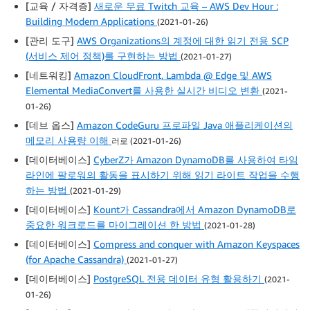
[교육 / 자격증]
새로운 무료 Twitch 교육 – AWS Dev Hour :
Building Modern Applications
(2021-01-26)
[관리 도구]
AWS Organizations의 계정에 대한 읽기 전용 SCP
(서비스 제어 정책)를 구현하는 방법
(2021-01-27)
[네트워킹]
Amazon CloudFront, Lambda @ Edge 및 AWS
Elemental MediaConvert를 사용한 실시간 비디오 변환
(2021-
01-26)
[데브 옵스]
Amazon CodeGuru 프로파일 Java 애플리케이션의
메모리 사용량 이해
러로 (2021-01-26)
[데이터베이스]
CyberZ가 Amazon DynamoDB를 사용하여 타임
라인에 팔로워의 활동을 표시하기 위해 읽기 라이트 작업을 수행
하는 방법
(2021-01-29)
[데이터베이스]
Kount가 Cassandra에서 Amazon DynamoDB로
중요한 워크로드를 마이그레이션 한 방법
(2021-01-28)
[데이터베이스]
Compress and conquer with Amazon Keyspaces
(for Apache Cassandra)
(2021-01-27)
[데이터베이스]
PostgreSQL 전용 데이터 유형 활용하기
(2021-
01-26)