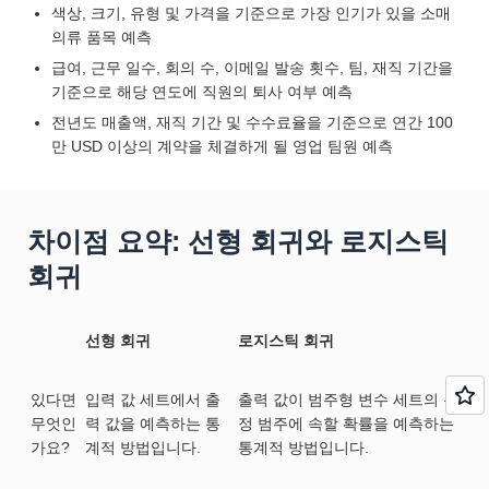
색상, 크기, 유형 및 가격을 기준으로 가장 인기가 있을 소매
의류 품목 예측
급여, 근무 일수, 회의 수, 이메일 발송 횟수, 팀, 재직 기간을
기준으로 해당 연도에 직원의 퇴사 여부 예측
전년도 매출액, 재직 기간 및 수수료율을 기준으로 연간 100
만 USD 이상의 계약을 체결하게 될 영업 팀원 예측
차이점 요약: 선형 회귀와 로지스틱
회귀
선형 회귀
로지스틱 회귀
있다면
입력 값 세트에서 출
출력 값이 범주형 변수 세트의 특
무엇인
력 값을 예측하는 통
정 범주에 속할 확률을 예측하는
가요?
계적 방법입니다.
통계적 방법입니다.