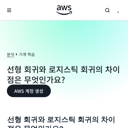
메인 콘텐츠로 건너뛰기
분석
기계 학습
선형 회귀와 로지스틱 회귀의 차이
점은 무엇인가요?
AWS 계정 생성
선형 회귀와 로지스틱 회귀의 차이