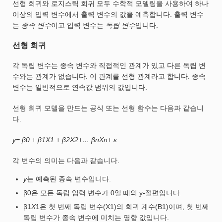
선형 회귀와 로지스틱 회귀 모두 수학적 모델링을 사용하여 하나
이상의 입력 변수에서 출력 변수의 값을 예측합니다. 출력 변수
는
종속 변수
이고 입력 변수는
독립 변수
입니다.
선형 회귀
각 독립 변수는 종속 변수와 직접적인 관계가 있고 다른 독립 변
수와는 관계가 없습니다. 이 관계를 선형 관계라고 합니다. 종속
변수는 일반적으로 연속값 범위의 값입니다.
선형 회귀 모델을 만드는 공식 또는 선형 함수는 다음과 같습니
다.
y= β0 + β1X1 + β2X2+… βnXn+ ε
각 변수의 의미는 다음과 같습니다.
y
는 예측된 종속 변수입니다.
β0은 모든 독립 입력 변수가 0일 때의 y-절편입니다.
β1
X
1은 첫 번째 독립 변수(X1)의 회귀 계수(B1)이며, 첫 번째
독립 변수가 종속 변수에 미치는 영향 값입니다.