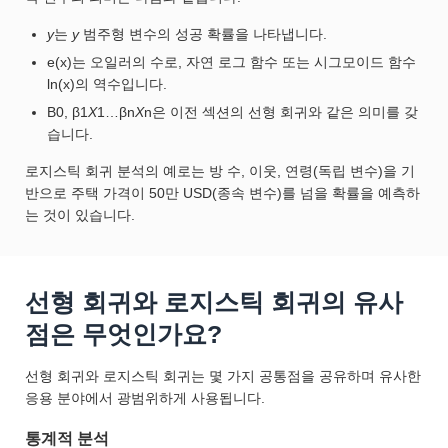
y
는
y
범주형 변수의 성공 확률을 나타냅니다.
e(x)는 오일러의 수로, 자연 로그 함수 또는 시그모이드 함수
ln(x)의 역수입니다.
Β0, β1
X
1…βn
X
n은 이전 섹션의 선형 회귀와 같은 의미를 갖
습니다.
로지스틱 회귀 분석의 예로는 방 수, 이웃, 연령(독립 변수)을 기
반으로 주택 가격이 50만 USD(종속 변수)를 넘을 확률을 예측하
는 것이 있습니다.
선형 회귀와 로지스틱 회귀의 유사
점은 무엇인가요?
선형 회귀와 로지스틱 회귀는 몇 가지 공통점을 공유하며 유사한
응용 분야에서 광범위하게 사용됩니다.
통계적 분석