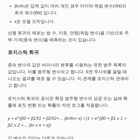
βn
X
n은 입력 값이 여러 개인 경우 마지막 독립 변수(XN)의
회귀 계수(BN) 입니다.
ε은 모델 오차입니다.
선형 회귀의 예로는 방 수, 이웃, 연령(독립 변수)을 기반으로 주
택 가격(종속 변수)을 예측하는 것이 있습니다.
로지스틱 회귀
종속 변수의 값은 바이너리 분류를 사용하는 유한 범주 목록의
값입니다. 이를 범주형 변수라고 합니다. 6면 주사위를 굴릴 때
나오는 결과를 예로 들 수 있습니다. 이 관계를 로지스틱 관계라
고 합니다.
로지스틱 회귀의 공식은 특정 범주형 변수의 성공 또는 실패 확
률에 로짓 변환 또는 확률의 자연 로그를 적용합니다.
y = e^(β0 + β1X1 + β2X2+… βnXn+ ε) / (1 + e^(β0 + β1 x 1 +
β2 x 2 +… βn x n + ε))
각 변수의 의미는 다음과 같습니다.