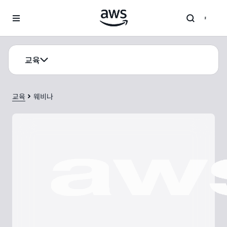
메인 콘텐츠로 건너뛰기
교육
교육
웨비나