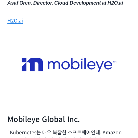
Asaf Oren, Director, Cloud Development at H2O.ai
H2O.ai
Mobileye Global Inc.
“Kubernetes는 매우 복잡한 소프트웨어인데, Amazon