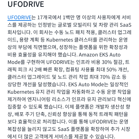
UFODRIVE
UFODRIVE
는 17개국에서 1백만 명 이상의 사용자에게 서비
스를 제공하는 인정받는 글로벌 모빌리티 및 차량 관리 SaaS
회사입니다. 이 회사는 수동 노드 패치 적용, 클러스터 업그레
이드, 용량 계획 등 Kubernetes 클러스터를 관리하는 운영
상의 부담에 직면했으며, 성장하는 플랫폼을 위한 확장성과
비용 효율성을 유지해야 했습니다. Amazon EKS Auto
Mode를 구현하여 UFODRIVE는 인프라 비용 30% 절감, 트
래픽 피크 시 2배 빠른 확장, 컴퓨팅 사용률 최대 50% 개선,
클러스터 업그레이드 및 노드 관리 작업 최대 70% 감소 등
상당한 개선을 달성했습니다. EKS Auto Mode는 일상적인
Kubernetes 유지 관리 작업을 자동화하고 수동 운영 작업을
제거하여 엔지니어링 리소스가 인프라 유지 관리보다 혁신에
집중할 수 있도록 했습니다. 이제 플랫폼은 개발자 생산성 향
상, 배포 주기 단축, 신뢰성 향상을 통해 동적 트래픽 패턴을
보다 효율적으로 처리합니다. 이를 통해 UFODRIVE는 운영
복잡성을 늘리지 않고도 SaaS 플랫폼을 확장하여 추가 시장
에서 더 많은 고객에게 서비스를 제공할 수 있습니다.