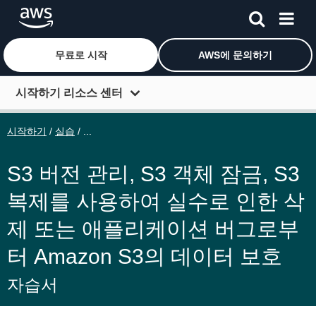
무료로 시작
AWS에 문의하기
메인 콘텐츠로 건너뛰기
시작하기 리소스 센터
시작하기
시작하기
/
실습
/ ...
자세히 알아보기
S3 버전 관리, S3 객체 잠금, S3
연결하기
복제를 사용하여 실수로 인한 삭
개발자 도구
제 또는 애플리케이션 버그로부
추가 리소스
터 Amazon S3의 데이터 보호
역할별 탐색
자습서