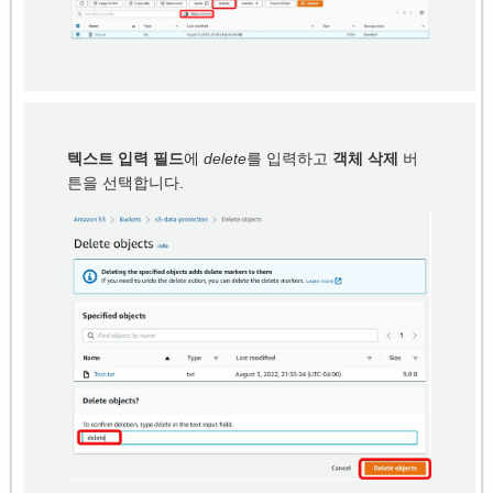
텍스트 입력 필드
에
delete
를 입력하고
객체 삭제
버
튼을 선택합니다.