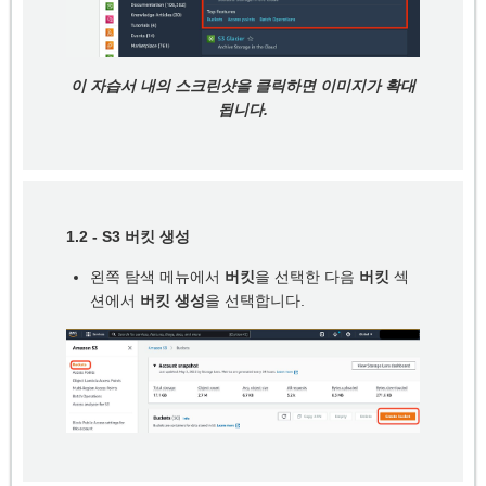
이 자습서 내의 스크린샷을 클릭하면 이미지가 확대
됩니다.
1.2 - S3 버킷 생성
왼쪽 탐색 메뉴에서
버킷
을 선택한 다음
버킷
섹
션에서
버킷 생성
을 선택합니다.