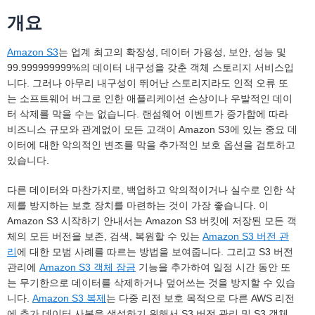
개요
Amazon S3
는 업계 최고의 확장성, 데이터 가용성, 보안, 성능 및
99.999999999%의 데이터 내구성을 갖춘 객체 스토리지 서비스입
니다. 그러나 아무리 내구성이 뛰어난 스토리지라도 인적 오류 또
는 소프트웨어 버그로 인한 애플리케이션 손상이나 우발적인 데이
터 삭제를 막을 수는 없습니다. 랜섬웨어 이벤트가 증가함에 따라
비즈니스 규모와 관계없이 모든 고객이 Amazon S3에 있는 중요 데
이터에 대한 악의적인 변조를 막을 추가적인 보호 옵션을 검토하고
있습니다.
다른 데이터와 마찬가지로, 백업하고 악의적이거나 실수로 인한 삭
제를 방지하는 보호 장치를 마련하는 것이 가장 좋습니다. 이
Amazon S3 시작하기 안내서는 Amazon S3 버킷에 저장된 모든 객
체의 모든 버전을 보존, 검색, 복원할 수 있는
Amazon S3 버전 관
리
에 대한 모범 사례를 따르는 방법을 보여줍니다. 그리고 S3 버전
관리에
Amazon S3 객체 잠금
기능을 추가하여 일정 시간 동안 또
는 무기한으로 데이터를 삭제하거나 덮어쓰는 것을 방지할 수 있습
니다.
Amazon S3 복제
는 다중 리전 보호 목적으로 다른 AWS 리전
에 추가 데이터 사본을 생성하기 위해서 S3 버전 관리 및 S3 객체