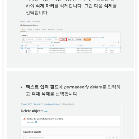
하여
삭제 마커
를 삭제합니다. 그런 다음
삭제
를
선택합니다.
텍스트 입력 필드
에
permanently delete
를 입력하
고
객체 삭제
를 선택합니다.