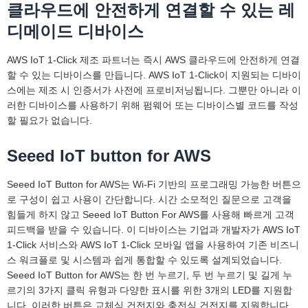
자세히 알아보기 »
클라우드에 안전하게 연결할 수 있는 레
디메이드 디바이스
AWS IoT 1-Click 제조 파트너는 즉시 AWS 클라우드에 안전하게 연결
할 수 있는 디바이스를 만듭니다. AWS IoT 1-Click이 지원되는 디바이
스에는 제조 시 인증서가 사전에 프로비저닝됩니다. 그뿐만 아니라 이
러한 디바이스를 사용하기 위해 펌웨어 또는 디바이스별 코드를 작성
할 필요가 없습니다.
Seeed IoT button for AWS
Seeed IoT Button for AWS는 Wi-Fi 기반의 프로그래밍 가능한 버튼으
로 구성이 쉽고 사용이 간단합니다. 시간 소모적인 질문으로 고객을
힘들게 하지 않고 Seeed IoT Button For AWS를 사용해 빠르게 고객
피드백을 받을 수 있습니다. 이 디바이스는 기업과 개발자가 AWS IoT
1-Click 서비스와 AWS IoT 1-Click 모바일 앱을 사용하여 기존 비즈니
스 워크플로 및 시스템과 쉽게 통합할 수 있도록 설계되었습니다.
Seeed IoT Button for AWS는 한 번 누르기, 두 번 누르기 및 길게 누
르기의 3가지 클릭 유형과 다양한 표시를 위한 3개의 LED를 지원합
니다. 이러한 버튼은 교체식 건전지와 충전식 건전지를 지원합니다.