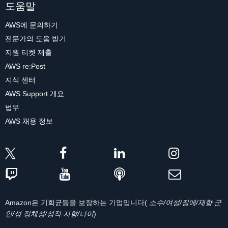
도움말
AWS에 문의하기
전문가의 도움 받기
지원 티켓 제출
AWS re:Post
지식 센터
AWS Support 개요
법무
AWS 채용 정보
Amazon은 기회균등을 보장하는 기업입니다(
소수/여성/장애/재향 군
인/성 정체성/성적 지향/나이
).