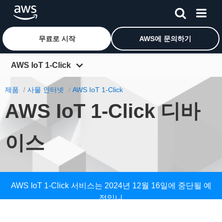
무료로 시작
AWS에 문의하기
메인 콘텐츠로 건너뛰기
AWS IoT 1-Click
개요
제품
사물 인터넷
AWS IoT 1-Click
AWS IoT 1-Click 디바
IoT 서비스
기능
이스
요금
디바이스
FAQ
AWS IoT 1-Click 서비스는 2024년 12월 16일에 중단될 예
정입니
다.