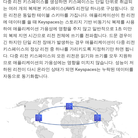
다중 리전 키스페이스를 생성하면 키스페이스는 단일 단위로 취급되
는 여러 개의 복제본 키스페이스(AWS 리전당 하나)로 구성됩니다. 모
든 리전은 동일한 테이블 스키마를 가집니다. 애플리케이션이 한 리전
에 데이터를 쓸 때 Keyspaces는 스토리지 기반 비동기식 복제를 사용
하여 애플리케이션 가용성에 영향을 주지 않고 일반적으로 1초 미만
의 복제 지연 시간으로 리전 전체에 쓰기를 전파합니다. 드문 경우이
긴 하지만 단일 리전 장애가 발생하는 경우 애플리케이션이 다중 리전
키스페이스의 정상 리전 중 하나를 가리키도록 지정하기만 하면 됩니
다. 다중 리전 키스페이스의 모든 리전은 읽기와 쓰기를 모두 지원하
므로 애플리케이션의 가용성에는 영향을 미치지 않습니다. 성능이 저
하된 리전이 다시 온라인 상태가 되면 Keyspaces는 누락된 데이터를
자동으로 동기화합니다.