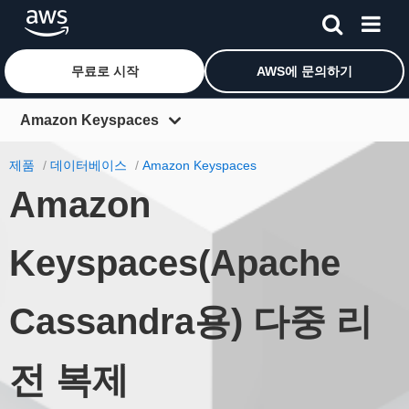
무료로 시작
AWS에 문의하기
메인 콘텐츠로 건너뛰기
Amazon Keyspaces
개요
제품
데이터베이스
Amazon Keyspaces
Amazon
기능
요금
Keyspaces(Apache
리소스
솔루션
Cassandra용) 다중 리
FAQ
전 복제
고객