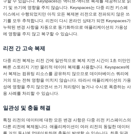
구할 수 있습니다. Keyspaces는 액티브-액티브 복제를 제공하므로 읽
기 및 쓰기에 영향을 주지 않습니다. Keyspaces는 다중 리전 키스페
이스에서 수행되었지만 아직 모든 복제본 리전으로 전파되지 않은 쓰
기를 모두 추적합니다. 리전이 다시 온라인 상태가 되면 Keyspaces가
누락된 변경 사항을 자동으로 동기화하므로 애플리케이션의 가용성
에 영향을 주지 않고 복구할 수 있습니다.
리전 간 고속 복제
다중 리전 복제는 리전 간에 일반적으로 복제 지연 시간이 1초 미만인
빠른 스토리지 기반 물리적 데이터 복제를 사용합니다. Keyspaces에
서 복제는 컴퓨팅 리소스를 공유하지 않으므로 데이터베이스 쿼리에
거의 또는 전혀 영향을 미치지 않습니다. 따라서 애플리케이션의 가용
성에 영향을 주지 않으면서 쓰기 처리량이 높거나 수시로 폭증하는 사
용 사례를 처리할 수 있습니다.
일관성 및 충돌 해결
특정 리전의 데이터에 대한 모든 변경 사항은 다중 리전 키스페이스의
다른 리전에 복제됩니다. 애플리케이션이 여러 리전의 동일한 데이터
를 거의 동시에 업데이트하면 충돌이 발생할 수 있습니다. 최종 일관