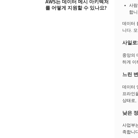
AWS는 데이터 메시 아키텍처
사람
를 어떻게 지원할 수 있나요?
합니
데이터 
니다. 
사일로
중앙의 
하게 이
느린 
데이터 
프라인을
상태로,
낮은 
사업부는
족합니다