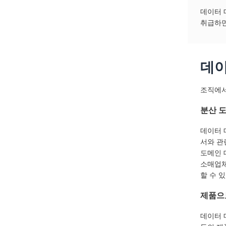
데이터 
취급하면
데이
조직에서
분산 
데이터 
서와 관
도메인 
소매업체
할 수 
제품으
데이터 