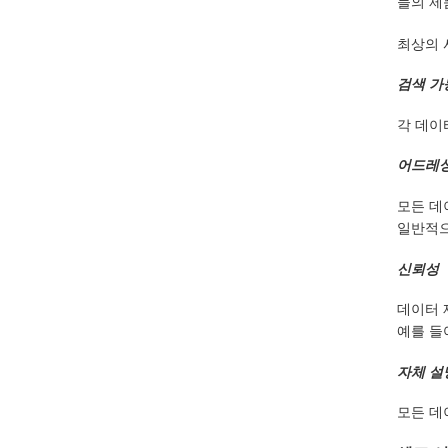
들의 제
최상의 
검색 가
각 데이
어드레싱
모든 데
일반적으
신뢰성
데이터 
예를 들
자체 설
모든 데