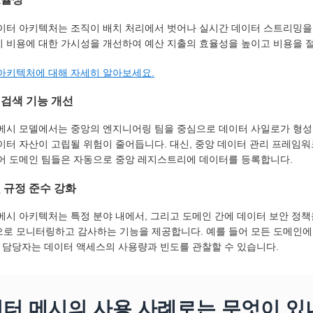
이터 아키텍처는 조직이 배치 처리에서 벗어나 실시간 데이터 스트리밍을
 비용에 대한 가시성을 개선하여 예산 지출의 효율성을 높이고 비용을 절
아키텍처에 대해 자세히 알아보세요.
 검색 기능 개선
메시 모델에서는 중앙의 엔지니어링 팀을 중심으로 데이터 사일로가 형성
이터 자산이 고립될 위험이 줄어듭니다. 대신, 중앙 데이터 관리 프레임
어 도메인 팀들은 자동으로 중앙 레지스트리에 데이터를 등록합니다.
 규정 준수 강화
메시 아키텍처는 특정 분야 내에서, 그리고 도메인 간에 데이터 보안 정책
로 모니터링하고 감사하는 기능을 제공합니다. 예를 들어 모든 도메인에 
사 담당자는 데이터 액세스의 사용량과 빈도를 관찰할 수 있습니다.
터 메시의 사용 사례로는 무엇이 있