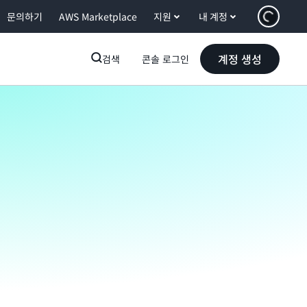
문의하기
AWS Marketplace
지원
내 계정
계정 생성
검색
콘솔 로그인