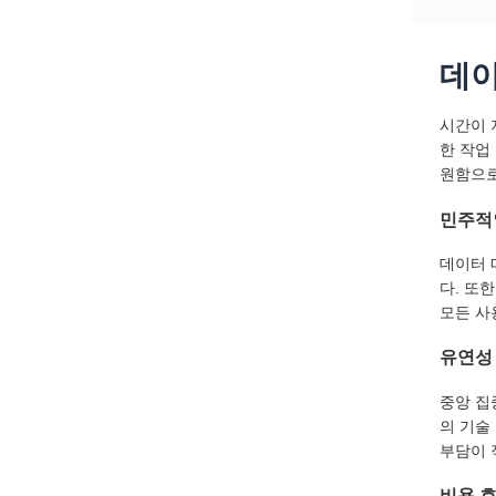
데이
시간이 
한 작업
원함으로
민주적
데이터 
다. 또
모든 사
유연성
중앙 집
의 기술
부담이 
비용 