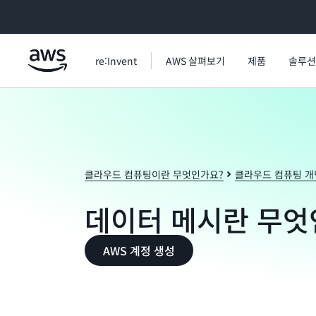
메인 콘텐츠로 건너뛰기
re:Invent
AWS 살펴보기
제품
솔루션
클라우드 컴퓨팅이란 무엇인가요?
클라우드 컴퓨팅 개
데이터 메시란 무엇
AWS 계정 생성