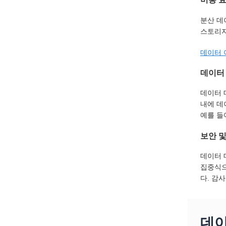
분산 데
스토리지
데이터 
데이터
데이터 
내에 데
예를 들
보안 및
데이터 
집중식으
다. 감
데이