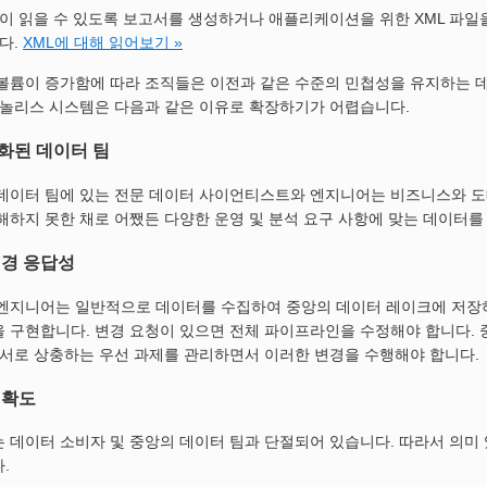
이 읽을 수 있도록 보고서를 생성하거나 애플리케이션을 위한 XML 파일
다.
XML에 대해 읽어보기 »
볼륨이 증가함에 따라 조직들은 이전과 같은 수준의 민첩성을 유지하는 데
모놀리스 시스템은 다음과 같은 이유로 확장하기가 어렵습니다.
화된 데이터 팀
데이터 팀에 있는 전문 데이터 사이언티스트와 엔지니어는 비즈니스와 도
해하지 못한 채로 어쨌든 다양한 운영 및 분석 요구 사항에 맞는 데이터를
변경 응답성
엔지니어는 일반적으로 데이터를 수집하여 중앙의 데이터 레이크에 저장하
 구현합니다. 변경 요청이 있으면 전체 파이프라인을 수정해야 합니다. 
 서로 상충하는 우선 과제를 관리하면서 이러한 변경을 수행해야 합니다
정확도
 데이터 소비자 및 중앙의 데이터 팀과 단절되어 있습니다. 따라서 의미 
.