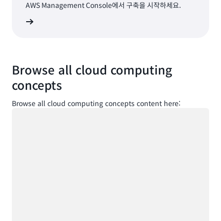
AWS Management Console에서 구축을 시작하세요.
로그인
Browse all cloud computing
concepts
Browse all cloud computing concepts content here:
로드 중