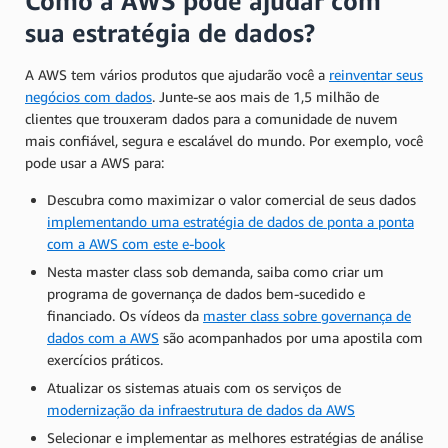
Como a AWS pode ajudar com
sua estratégia de dados?
A AWS tem vários produtos que ajudarão você a
reinventar seus
negócios com dados
. Junte-se aos mais de 1,5 milhão de
clientes que trouxeram dados para a comunidade de nuvem
mais confiável, segura e escalável do mundo. Por exemplo, você
pode usar a AWS para:
Descubra como maximizar o valor comercial de seus dados
implementando uma estratégia de dados de ponta a ponta
com a AWS com este e-book
Nesta master class sob demanda, saiba como criar um
programa de governança de dados bem-sucedido e
financiado. Os vídeos da
master class sobre governança de
dados com a AWS
são acompanhados por uma apostila com
exercícios práticos.
Atualizar os sistemas atuais com os serviços de
modernização da infraestrutura de dados da AWS
Selecionar e implementar as melhores estratégias de análise