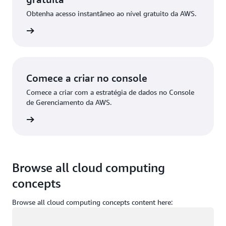
Obtenha acesso instantâneo ao nível gratuito da AWS.
stre-se
Comece a criar no console
Comece a criar com a estratégia de dados no Console
de Gerenciamento da AWS.
ça login
Browse all cloud computing
concepts
Browse all cloud computing concepts content here:
Carregando