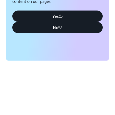
content on our pages
Yes
No