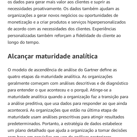
os dados para gerar mais valor aos clientes e suprir as
necessidades proativamente. Os dados também ajudam as
organizações a gerar novos negócios ou oportunidades de
monetização e a criar produtos e serviços hiperpersonalizados
de acordo com as necessidades dos clientes. Experiências
personalizadas também reforçam a fidelidade do cliente ao
longo do tempo.
Alcançar maturidade analítica
O modelo de ascendência de análise do Gartner define as
quatro etapas da maturidade analítica. As organizações
geralmente começam com análises descritivas e de diagnóstico
para entender o que aconteceu e o porquê. Atinge-se a
maturidade analítica quando a organização faz a transição para
a análise preditiva, que usa dados para responder ao que ainda
acontecerá. As organizações que estão na última etapa de
maturidade usam análises prescritivas para atingir resultados
predeterminados. Portanto, a estratégia de dados estabelece
um plano detalhado que ajuda a organização a tomar decisões
com base em previsões em vez de análises posteriores.