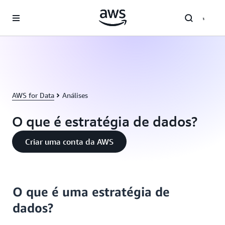
Pular para o conteúdo principal
AWS for Data
Análises
O que é estratégia de dados?
Criar uma conta da AWS
O que é uma estratégia de
dados?