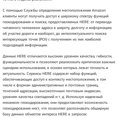
С помощью Службы определения местоположения Amazon
клиенты могут получить доступ к широкому спектру функций
геокодирования и поиска, предоставляемых HERE: от перевода
читаемого человеком адреса в широту, долготу и информацию
об участке дороги и наоборот, до интеллектуального поиска
интересующих точек (POI) с получением из них наиболее
подходящей информации.
Данные HERE отличаются высоким уровнем качества, гибкости,
функциональности и позволяют реализовать критически важные
сценарии использования, в основе которых лежат точность и
актуальность. Сервисы HERE содержат набор функций,
обеспечивающих доступ к контексту местоположения, в том
числе к формам административных и почтовых границ,
точечной адресации, высокоточным почтовым индексам,
уровням качества совпадений и т. д. Используя надежный
механизм геокодирования, они предоставляют возможность
геокодирования мест, что позволяет распознавать обширную
базу данных объектов интереса HERE в запросах