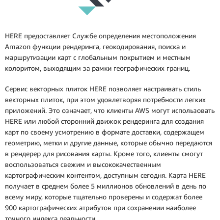
HERE предоставляет Службе определения местоположения
Amazon функции рендеринга, геокодирования, поиска и
маршрутизации карт с глобальным покрытием и местным
колоритом, выходящим за рамки географических границ.
Сервис векторных плиток HERE позволяет настраивать стиль
векторных плиток, при этом удовлетворяя потребности легких
приложений. Это означает, что клиенты AWS могут использовать
HERE или любой сторонний движок рендеринга для создания
карт по своему усмотрению в формате доставки, содержащем
геометрию, метки и другие данные, которые обычно передаются
в рендерер для рисования карты. Кроме того, клиенты смогут
воспользоваться свежим и высококачественным
картографическим контентом, доступным сегодня. Карта HERE
получает в среднем более 5 миллионов обновлений в день по
всему миру, которые тщательно проверены и содержат более
900 картографических атрибутов при сохранении наиболее
точного индекса реальности.