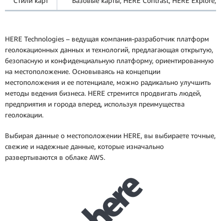
Стили карт
Базовые карты, HERE Contrast, HERE Explore, 
HERE Technologies – ведущая компания-разработчик платформ
геолокационных данных и технологий, предлагающая открытую,
безопасную и конфиденциальную платформу, ориентированную
на местоположение. Основываясь на концепции
местоположения и ее потенциале, можно радикально улучшить
методы ведения бизнеса. HERE стремится продвигать людей,
предприятия и города вперед, используя преимущества
геолокации.
Выбирая данные о местоположении HERE, вы выбираете точные,
свежие и надежные данные, которые изначально
развертываются в облаке AWS.