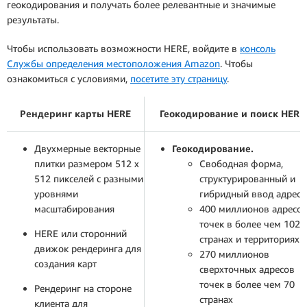
геокодирования и получать более релевантные и значимые
результаты.
Чтобы использовать возможности HERE, войдите в
консоль
Службы определения местоположения Amazon
. Чтобы
ознакомиться с условиями,
посетите эту страницу
.
Рендеринг карты HERE
Геокодирование и поиск HERE
Двухмерные векторные
Геокодирование.
плитки размером 512 x
Свободная форма,
512 пикселей с разными
структурированный и
уровнями
гибридный ввод адресо
масштабирования
400 миллионов адресо
точек в более чем 102
HERE или сторонний
странах и территориях
движок рендеринга для
270 миллионов
создания карт
сверхточных адресов
точек в более чем 70
Рендеринг на стороне
странах
клиента для