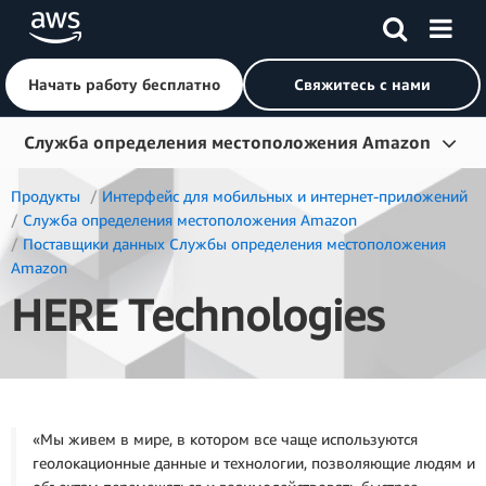
Начать работу бесплатно
Свяжитесь с нами
Перейти к главному контенту
Служба определения местоположения Amazon
Обзор
Продукты
Интерфейс для мобильных и интернет‑приложений
Служба определения местоположения Amazon
Продукты
Поставщики данных Службы определения местоположения 
Amazon
Отрасли
HERE Technologies
Начало работы
Цены
Ресурсы
«Мы живем в мире, в котором все чаще используются
геолокационные данные и технологии, позволяющие людям и