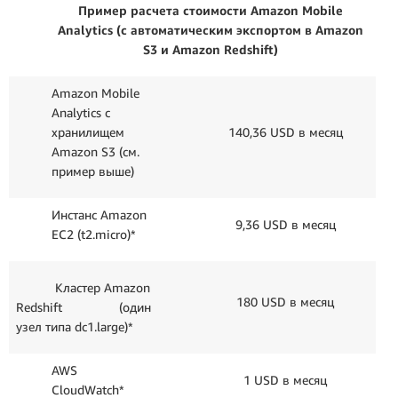
Пример расчета стоимости Amazon Mobile
Analytics (с автоматическим экспортом в Amazon
S3 и Amazon Redshift)
Amazon Mobile
Analytics с
хранилищем
140,36 USD в месяц
Amazon S3 (см.
пример выше)
Инстанс Amazon
9,36 USD в месяц
EC2 (t2.micro)*
Кластер Amazon
180 USD в месяц
Redshift (один
узел типа dc1.large)*
AWS
1 USD в месяц
CloudWatch*