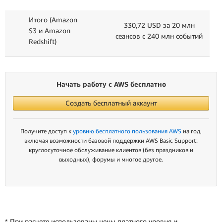
Итого (Amazon
330,72 USD за 20 млн
S3 и Amazon
сеансов с 240 млн событий
Redshift)
Начать работу с AWS бесплатно
Создать бесплатный аккаунт
Получите доступ к
уровню бесплатного пользования AWS
на год,
включая возможности базовой поддержки AWS Basic Support:
круглосуточное обслуживание клиентов (без праздников и
выходных), форумы и многое другое.
* При расчете использованы цены платного уровня и