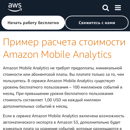
Перейти к главному контенту
Щелкните здесь, чтобы вернуться на главную страницу 
Начать работу бесплатно
Свяжитесь с нами
Пример расчета стоимости
Amazon Mobile Analytics
Amazon Mobile Analytics не требует предоплаты, минимальной
стоимости или абонентской платы. Вы платите только за то, чем
пользуетесь. В сервисе Amazon Mobile Analytics существует
уровень бесплатного пользования – 100 миллионов событий в
месяц. При превышении уровня бесплатного пользования
стоимость составляет 1,00 USD на каждый миллион
дополнительных событий в месяц.
Если в сервисе Amazon Mobile Analytics включена возможность
автоматического экспорта в Amazon S3, дополнительно будет
взиматься плата за хранение событий, которые размещаются в