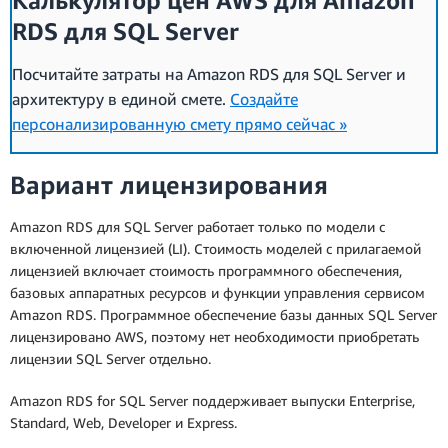
Калькулятор цен AWS для Amazon
RDS для SQL Server
Посчитайте затраты на Amazon RDS для SQL Server и
архитектуру в единой смете.
Создайте
персонализированную смету прямо сейчас »
Вариант лицензирования
Amazon RDS для SQL Server работает только по модели с
включенной лицензией (LI). Стоимость моделей с прилагаемой
лицензией включает стоимость программного обеспечения,
базовых аппаратных ресурсов и функции управления сервисом
Amazon RDS. Программное обеспечение базы данных SQL Server
лицензировано AWS, поэтому нет необходимости приобретать
лицензии SQL Server отдельно.
Amazon RDS for SQL Server поддерживает выпуски Enterprise,
Standard, Web, Developer и Express.