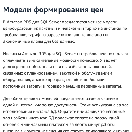
Модели формирования цен
В Amazon RDS для SQL Server предлагается четыре модели
ценообразования: пакетный и непакетный тариф на инстансы по
требованию, тариф на зарезервированные инстансы и
Экономичные планы для баз данных.
Инстансы Amazon RDS для SQL Server по требованию позволяют
оплачивать вычислительные мощности почасово. У вас нет
долгосрочных обязательств, и вы избегаете сложностей,
связанных с планированием, закупкой и обслуживанием
оборудования, а также превращаете обычно большие
постоянные затраты в гораздо меньшие переменные затраты.
Для обеих ценовых моделей предлагается развертывание в
одной и нескольких зонах доступности. Стоимость указана за час
использования инстанса БД. Обратите внимание, что неполные
часы работы инстансов БД подлежат оплате на посекундной
основе с минимальным платежом за десять минут работы
инстанса с момента изменения его статуса, приводящего к началу