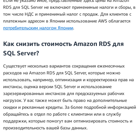
Если не указано иное, представленные здесь цены на Amazon
RDS для SQL Server не включают применимые налоги и сборы, в
том числе НДС и применимый налог с продаж. Для клиентов с
платежным адресом в Японии использование AWS облагается
потребительским налогом Японии
.
Как снизить стоимость Amazon RDS для
SQL Server?
Существует несколько вариантов сокращения ежемесячных
расходов на Amazon RDS для SQL Server, которые можно
использовать, например, оптимизация и корректировка прав на
инстансы, оценка версии SQL Server и использование
зарезервированных инстансов для предсказуемых рабочих
нагрузок. У вас также может быть право на дополнительные
скидки и рекламные кредиты. За более подробной информацией
обращайтесь в отдел по работе с клиентами или в службу
поддержки, которые помогут вам оптимизировать стоимость и
производительность вашей базы данных.