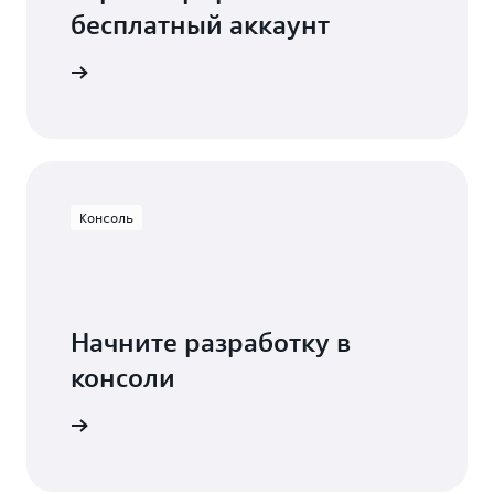
бесплатный аккаунт
есплатно
Консоль
Начните разработку в
консоли
Вход