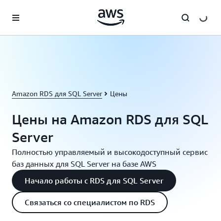
Перейти к главному контенту
Amazon RDS для SQL Server
Цены
Цены на Amazon RDS для SQL
Server
Полностью управляемый и высокодоступный сервис
баз данных для SQL Server на базе AWS
Начало работы с RDS для SQL Server
Связаться со специалистом по RDS