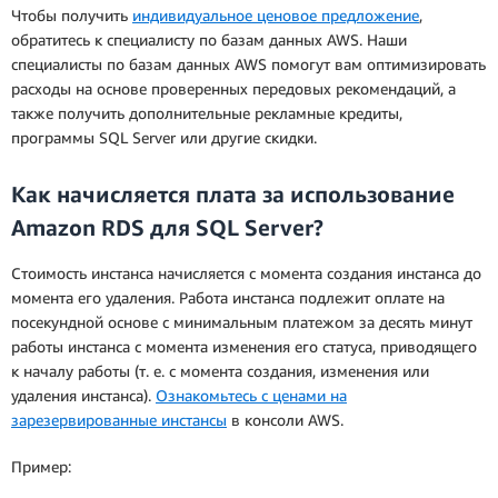
инстанса за весь период его действия, включая
Чтобы получить
индивидуальное ценовое предложение
,
авансовые платежи, делится на срок
обратитесь к специалисту по базам данных AWS. Наши
резервирования инстанса в часах.
специалисты по базам данных AWS помогут вам оптимизировать
расходы на основе проверенных передовых рекомендаций, а
также получить дополнительные рекламные кредиты,
программы SQL Server или другие скидки.
Как начисляется плата за использование
Amazon RDS для SQL Server?
Стоимость инстанса начисляется с момента создания инстанса до
момента его удаления. Работа инстанса подлежит оплате на
посекундной основе с минимальным платежом за десять минут
работы инстанса с момента изменения его статуса, приводящего
к началу работы (т. е. с момента создания, изменения или
удаления инстанса).
Ознакомьтесь с ценами на
зарезервированные инстансы
в консоли AWS.
Пример: