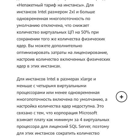
«Непакетный тариф на инстансы». Для
инстансов Intel размером 2xl и больше
одновременная многопоточность по
умолчанию отключена, что снижает
количество виртуальных ЦП на 50% при
сохранении того же количества физических
ядер. Вы можете дополнительно
оптимизировать затраты на лицензирование,
настроив количество включенных физических
ядер в этих инстансах.
Для инстансов Intel в размерах xlarge и
меньше с четырьмя виртуальными
процессорами или менее одновременная
многопоточность включена по умолчанию, а
настройка количества ядер недоступна. Это
связано с тем, что корпорация Microsoft
взимает плату как минимум за 4 виртуальных
процессора для лицензий SQL Server, поэтому
для этих инстансов сократить количество