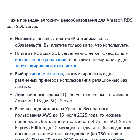
Ниже приведен алгоритм ценообразования для Amazon RDS
для SQL Server.
Никаких авансовых платежей и минимальных
обязательств. Вы платите только за то, что используете.
Плата за RDS для SQL Server начисляется почасово для
инстансов по требованию
и по сниженному тарифу для
зарезервированных инстансов
.
Выбор
типов инстансов
, оптимизированных для
различных примеров использования реляционных баз
данных.
Лицензионные сборы SQL Server включены в стоимость
Amazon RDS для SQL Server.
Если вы подписались на Уровень бесплатного
пользования AWS до 15 июля 2025 года, то можете
продолжать бесплатно использовать RDS для SQL Server
Express Edition до 12 месяцев в отдельных базах данных
инстансов в одной зоне доступности (до 750 часов в
месяц). После 15 июля 2025 года вы можете выбрать