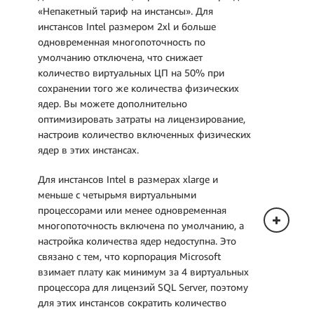
«Непакетный тариф на инстансы». Для
инстансов Intel размером 2xl и больше
одновременная многопоточность по
умолчанию отключена, что снижает
количество виртуальных ЦП на 50% при
сохранении того же количества физических
ядер. Вы можете дополнительно
оптимизировать затраты на лицензирование,
настроив количество включенных физических
ядер в этих инстансах.
Для инстансов Intel в размерах xlarge и
меньше с четырьмя виртуальными
процессорами или менее одновременная
многопоточность включена по умолчанию, а
настройка количества ядер недоступна. Это
связано с тем, что корпорация Microsoft
взимает плату как минимум за 4 виртуальных
процессора для лицензий SQL Server, поэтому
для этих инстансов сократить количество