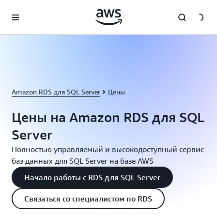
Перейти к главному контенту
Amazon RDS для SQL Server
Цены
Цены на Amazon RDS для SQL
Server
Полностью управляемый и высокодоступный сервис
баз данных для SQL Server на базе AWS
Начало работы с RDS для SQL Server
Связаться со специалистом по RDS