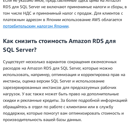
Если не указано иное, представленные здесь цены на Amazon
RDS для SQL Server не включают применимые налоги и сборы, в
том числе НДС и применимый налог с продаж. Для клиентов с
платежным адресом в Японии использование AWS облагается
потребительским налогом Японии
.
Как снизить стоимость Amazon RDS для
SQL Server?
Существует несколько вариантов сокращения ежемесячных
расходов на Amazon RDS для SQL Server, которые можно
использовать, например, оптимизация и корректировка прав на
инстансы, оценка версии SQL Server и использование
зарезервированных инстансов для предсказуемых рабочих
нагрузок. У вас также может быть право на дополнительные
скидки и рекламные кредиты. За более подробной информацией
обращайтесь в отдел по работе с клиентами или в службу
поддержки, которые помогут вам оптимизировать стоимость и
производительность вашей базы данных.