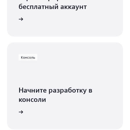
бесплатный аккаунт
есплатно
Консоль
Начните разработку в
консоли
Вход