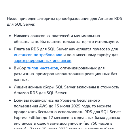
Ниже приведен алгоритм ценообразования для Amazon RDS
для SQL Server.
Никаких авансовых платежей и минимальных
обязательств. Вы платите только за то, что используете.
Плата за RDS для SQL Server начисляется почасово для
инстансов по требованию
и по сниженному тарифу для
зарезервированных инстансов
.
Выбор
типов инстансов
, оптимизированных для
различных примеров использования реляционных баз
данных.
Лицензионные сборы SQL Server включены в стоимость
Amazon RDS для SQL Server.
Если вы подписались на Уровень бесплатного
пользования AWS до 15 июля 2025 года, то можете
продолжать бесплатно использовать RDS для SQL Server
Express Edition до 12 месяцев в отдельных базах данных
инстансов в одной зоне доступности (до 750 часов в
месяц). После 15 июля 2025 года вы можете выбрать