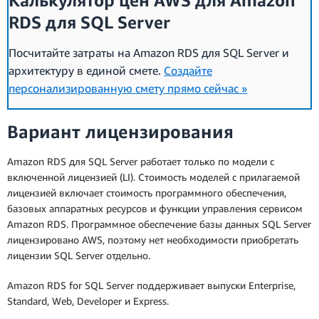
Калькулятор цен AWS для Amazon
RDS для SQL Server
Посчитайте затраты на Amazon RDS для SQL Server и
архитектуру в единой смете.
Создайте
персонализированную смету прямо сейчас »
Вариант лицензирования
Amazon RDS для SQL Server работает только по модели с
включенной лицензией (LI). Стоимость моделей с прилагаемой
лицензией включает стоимость программного обеспечения,
базовых аппаратных ресурсов и функции управления сервисом
Amazon RDS. Программное обеспечение базы данных SQL Server
лицензировано AWS, поэтому нет необходимости приобретать
лицензии SQL Server отдельно.
Amazon RDS for SQL Server поддерживает выпуски Enterprise,
Standard, Web, Developer и Express.