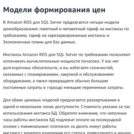
Модели формирования цен
В Amazon RDS для SQL Server предлагается четыре модели
ценообразования: пакетный и непакетный тариф на инстансы по
требованию, тариф на зарезервированные инстансы и
Экономичные планы для баз данных.
Инстансы Amazon RDS для SQL Server по требованию позволяют
оплачивать вычислительные мощности почасово. У вас нет
долгосрочных обязательств, и вы избегаете сложностей,
связанных с планированием, закупкой и обслуживанием
оборудования, а также превращаете обычно большие
постоянные затраты в гораздо меньшие переменные затраты.
Для обеих ценовых моделей предлагается развертывание в
одной и нескольких зонах доступности. Стоимость указана за час
использования инстанса БД. Обратите внимание, что неполные
часы работы инстансов БД подлежат оплате на посекундной
основе с минимальным платежом за десять минут работы
инстанса с момента изменения его статуса, приводящего к началу