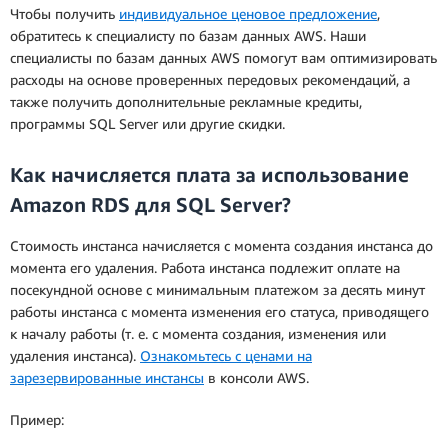
инстанса за весь период его действия, включая
Чтобы получить
индивидуальное ценовое предложение
,
авансовые платежи, делится на срок
обратитесь к специалисту по базам данных AWS. Наши
резервирования инстанса в часах.
специалисты по базам данных AWS помогут вам оптимизировать
расходы на основе проверенных передовых рекомендаций, а
также получить дополнительные рекламные кредиты,
программы SQL Server или другие скидки.
Как начисляется плата за использование
Amazon RDS для SQL Server?
Стоимость инстанса начисляется с момента создания инстанса до
момента его удаления. Работа инстанса подлежит оплате на
посекундной основе с минимальным платежом за десять минут
работы инстанса с момента изменения его статуса, приводящего
к началу работы (т. е. с момента создания, изменения или
удаления инстанса).
Ознакомьтесь с ценами на
зарезервированные инстансы
в консоли AWS.
Пример: