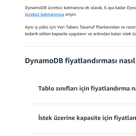
DynamoDB ücretsiz katmanına ek olarak, 6 aya kadar Dyn
ücretsiz katmanınıza
erişin.
Aynı iş yükü için Veri Tabanı Tasarruf Planlarından ve reze
tedarik edilen kapasite uygulanır ve ardından kalan istek ü
DynamoDB fiyatlandırması nasıl 
Tablo sınıfları için fiyatlandırma na
İstek üzerine kapasite için fiyatlan
Erişim