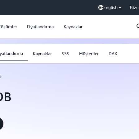
English
Bize
Çözümler
Fiyatlandırma
Kaynaklar
iyatlandırma
Kaynaklar
SSS
Müşteriler
DAX
a
DB