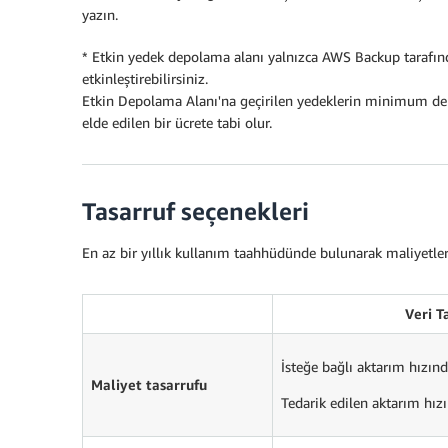
yazın.
* Etkin yedek depolama alanı yalnızca AWS Backup tarafın
etkinleştirebilirsiniz.
Etkin Depolama Alanı'na geçirilen yedeklerin minimum dep
elde edilen bir ücrete tabi olur.
Tasarruf seçenekleri
En az bir yıllık kullanım taahhüdünde bulunarak maliyetler
Veri T
İsteğe bağlı aktarım hızın
Maliyet tasarrufu
Tedarik edilen aktarım hı