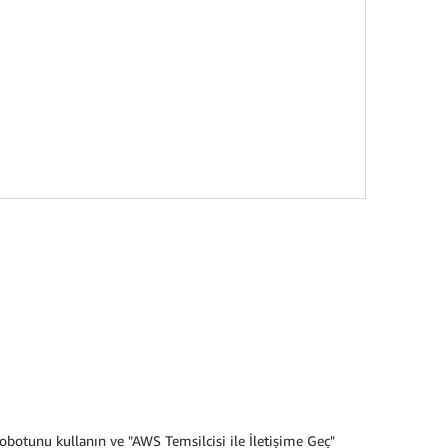
obotunu kullanın ve "AWS Temsilcisi ile İletişime Geç"