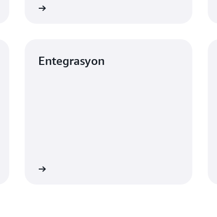
ilgi edinin
Daha fazla bilgi edin
Entegrasyon
ilgi edinin
Daha fazla bilgi edin