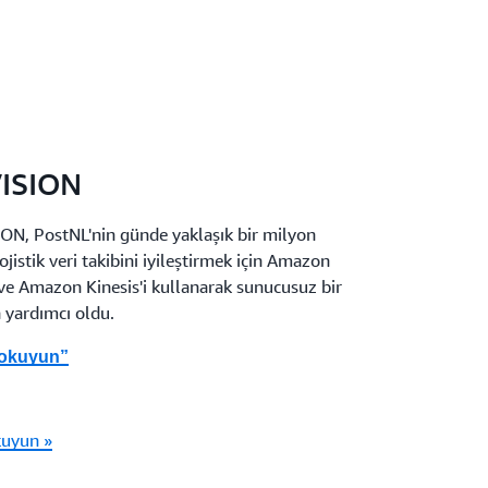
VISION
N, PostNL'nin günde yaklaşık bir milyon
jistik veri takibini iyileştirmek için Amazon
Amazon Kinesis'i kullanarak sunucusuz bir
 yardımcı oldu.
 okuyun”
kuyun »