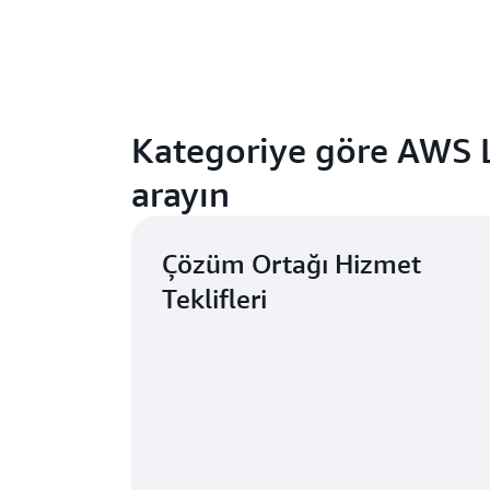
Kategoriye göre AWS 
arayın
Çözüm Ortağı Hizmet
Teklifleri