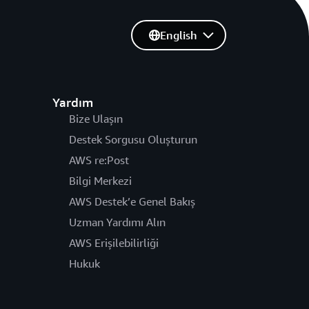
English
Yardım
Bize Ulaşın
Destek Sorgusu Oluşturun
AWS re:Post
Bilgi Merkezi
AWS Destek’e Genel Bakış
Uzman Yardımı Alın
AWS Erişilebilirliği
Hukuk