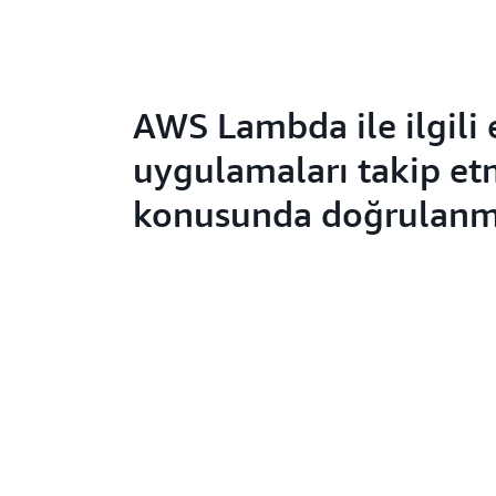
AWS Lambda ile ilgili e
uygulamaları takip e
konusunda doğrulanmı