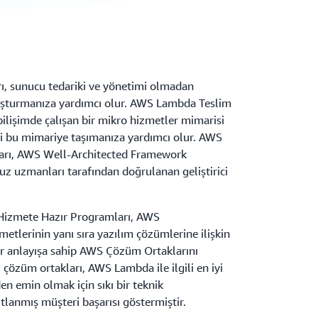
 sunucu tedariki ve yönetimi olmadan
uşturmanıza yardımcı olur. AWS Lambda Teslim
ilişimde çalışan bir mikro hizmetler mimarisi
i bu mimariye taşımanıza yardımcı olur. AWS
rı, AWS Well-Architected Framework
 uzmanları tarafından doğrulanan geliştirici
izmete Hazır Programları, AWS
metlerinin yanı sıra yazılım çözümlerine ilişkin
r anlayışa sahip AWS Çözüm Ortaklarını
 çözüm ortakları, AWS Lambda ile ilgili en iyi
en emin olmak için sıkı bir teknik
lanmış müşteri başarısı göstermiştir.