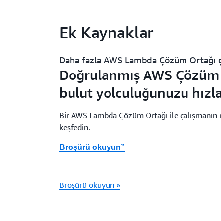
Ek Kaynaklar
Daha fazla AWS Lambda Çözüm Ortağı ç
Doğrulanmış AWS Çözüm O
bulut yolculuğunuzu hızl
Bir AWS Lambda Çözüm Ortağı ile çalışmanın m
keşfedin.
Broşürü okuyun”
Broşürü okuyun »