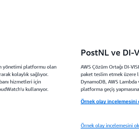
PostNL ve DI-
ım yönetimi platformu olan
AWS Çözüm Ortağı DI-VISIO
rak kolaylık sağlıyor.
paket teslim etmek üzere lo
anı hizmetleri için
DynamoDB, AWS Lambda ve 
dWatch'u kullanıyor.
platforma geçiş yapmasına
Örnek olay incelemesini
Örnek olay incelemesini o