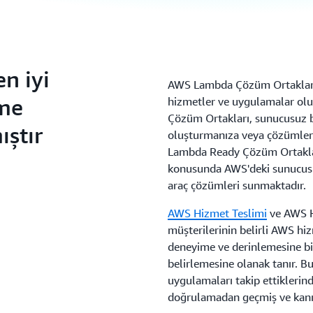
n iyi
AWS Lambda Çözüm Ortakları,
tme
hizmetler ve uygulamalar ol
Çözüm Ortakları, sunucusuz b
ştır
oluşturmanıza veya çözümler
Lambda Ready Çözüm Ortakla
konusunda AWS'deki sunucusuz
araç çözümleri sunmaktadır.
AWS Hizmet Teslimi
ve AWS H
müşterilerinin belirli AWS hiz
deneyime ve derinlemesine bi
belirlemesine olanak tanır. Bu
uygulamaları takip ettiklerind
doğrulamadan geçmiş ve kanıt