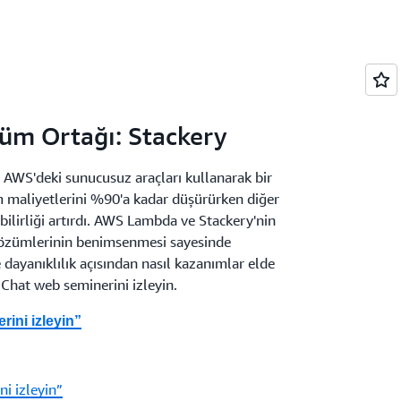
üm Ortağı: Stackery
 AWS'deki sunucusuz araçları kullanarak bir
maliyetlerini %90'a kadar düşürürken diğer
bilirliği artırdı. AWS Lambda ve Stackery'nin
çözümlerinin benimsenmesi sayesinde
 dayanıklılık açısından nasıl kazanımlar elde
e Chat web seminerini izleyin.
rini izleyin”
ni izleyin”