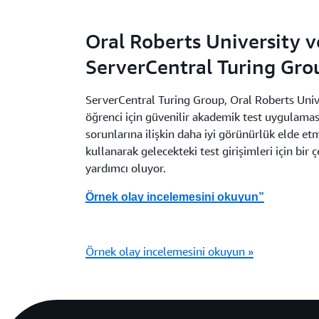
Oral Roberts University v
ServerCentral Turing Gro
ServerCentral Turing Group, Oral Roberts Unive
öğrenci için güvenilir akademik test uygulama
sorunlarına ilişkin daha iyi görünürlük elde 
kullanarak gelecekteki test girişimleri için bir
yardımcı oluyor.
Örnek olay incelemesini okuyun”
Örnek olay incelemesini okuyun »