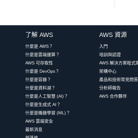
了解 AWS
AWS 資源
什麼是 AWS？
入門
什麼是雲端運算？
培訓與認證
AWS 可存取性
AWS 解決方案程式
什麼是 DevOps？
架構中心
什麼是容器？
產品和技術常見問答
什麼是資料湖？
分析師報告
什麼是人工智慧 (AI)？
AWS 合作夥伴
什麼是生成式 AI？
什麼是機器學習 (ML)？
AWS 雲端安全
最新消息
部落格