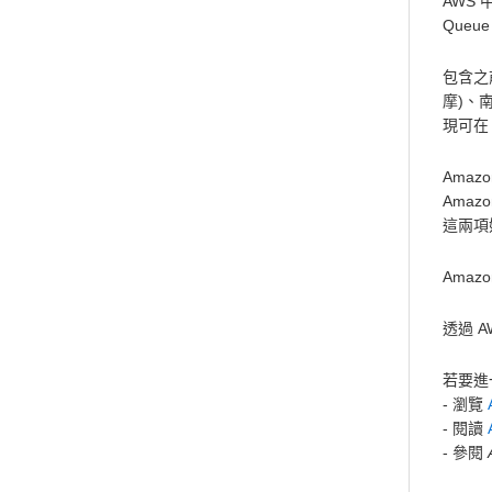
AWS 
Queue
包含之
摩)、南
現可在
Ama
Amazo
這兩項
Amaz
透過 
若要進一
- 瀏覽
- 閱讀
- 參閱