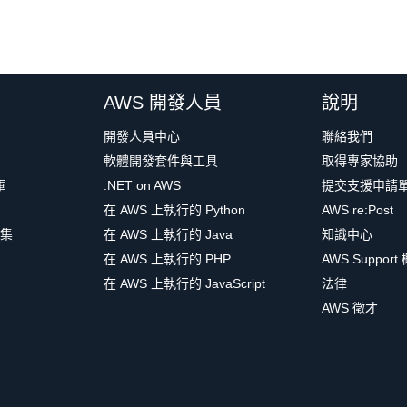
AWS 開發人員
說明
開發人員中心
聯絡我們
軟體開發套件與工具
取得專家協助
庫
.NET on AWS
提交支援申請
在 AWS 上執行的 Python
AWS re:Post
集
在 AWS 上執行的 Java
知識中心
在 AWS 上執行的 PHP
AWS Support
在 AWS 上執行的 JavaScript
法律
AWS 徵才