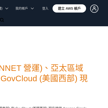
體)
我的帳戶
登入
建立 AWS 帳戶
SINNET 營運)、亞太區域
GovCloud (美國西部) 現