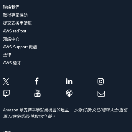
聯絡我們
取得專家協助
提交支援申請單
AWS re:Post
知識中心
AWS Support 概觀
法律
AWS 徵才
Amazon 是支持平等就業機會的雇主：
少數民族/女性/殘障人士/退伍
軍人/性別認同/性取向/年齡。