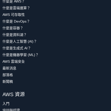
什麼是 AWS？
什麼是雲端運算？
AWS 可存取性
什麼是 DevOps？
什麼是容器？
什麼是資料湖？
什麼是人工智慧 (AI)？
什麼是生成式 AI？
什麼是機器學習 (ML)？
AWS 雲端安全
最新消息
部落格
新聞稿
AWS 資源
入門
培訓與認證