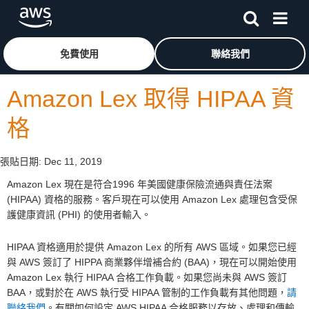
跳至主要內容
按一下這裡可返回 Amazon Web Services 首頁
免費使用
聯絡我們
Amazon Lex 取得 HIPAA 資
格
張貼日期:
Dec 11, 2019
Amazon Lex 現在是符合1996 年美國健康保險流通與責任法案
(HIPAA) 資格的服務。客戶現在可以使用 Amazon Lex 處理包含受保
護健康資訊 (PHI) 的使用者輸入。
HIPAA 資格適用於提供 Amazon Lex 的所有 AWS 區域。如果您已經
與 AWS 簽訂了 HIPPA 商業夥伴增補合約 (BAA)，現在可以開始使用
Amazon Lex 執行 HIPAA 合格工作負載。如果您尚未與 AWS 簽訂
BAA，或對於在 AWS 執行受 HIPAA 管制的工作負載有其他問題，
請
聯絡我們
。有關如何設定 AWS HIPAA 合格服務以存放、處理和傳輸