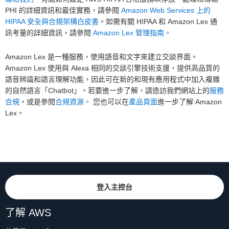
PHI 的詳細資訊和最佳實務，請參閱
Amazon Web Services 上的
HIPAA 安全與合規架構白皮書
。如需有關 HIPAA 和 Amazon Lex 通
訊考量的詳細資訊，請參閱
Amazon Lex 管理指南。
Amazon Lex 是一種服務，使用語音和文字來建立交談界面。
Amazon Lex 使用與 Alexa 相同的交談引擎技術支援，提供高品質的
語音辨識和語言理解功能，因此可在新的和現有應用程式中加入複雜
的自然語言「Chatbot」。若要進一步了解，請造訪我們網站上的
服務
合規
，或是參閱
合規資源。
您也可以在
產品頁面
進一步了解 Amazon
Lex。
登入主控台
了解 AWS