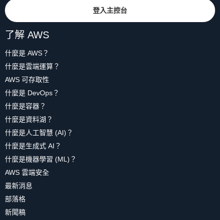
登入主控台
了解 AWS
什麼是 AWS？
什麼是雲端運算？
AWS 可存取性
什麼是 DevOps？
什麼是容器？
什麼是資料湖？
什麼是人工智慧 (AI)？
什麼是生成式 AI？
什麼是機器學習 (ML)？
AWS 雲端安全
最新消息
部落格
新聞稿