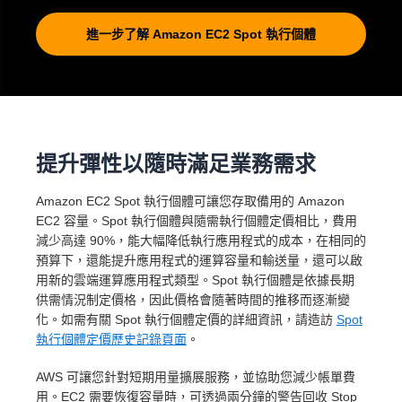
進一步了解 Amazon EC2 Spot 執行個體
提升彈性以隨時滿足業務需求
Amazon EC2 Spot 執行個體可讓您存取備用的 Amazon
EC2 容量。Spot 執行個體與隨需執行個體定價相比，費用
減少高達 90%，能大幅降低執行應用程式的成本，在相同的
預算下，還能提升應用程式的運算容量和輸送量，還可以啟
用新的雲端運算應用程式類型。Spot 執行個體是依據長期
供需情況制定價格，因此價格會隨著時間的推移而逐漸變
化。如需有關 Spot 執行個體定價的詳細資訊，請造訪
Spot
執行個體定價歷史記錄頁面
。
AWS 可讓您針對短期用量擴展服務，並協助您減少帳單費
用。EC2 需要恢復容量時，可透過兩分鐘的警告回收 Stop