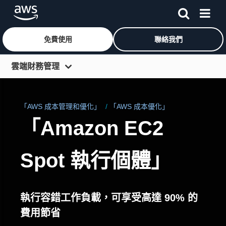
免費使用
聯絡我們
跳至主要內容
雲端財務管理
解決方案
「AWS 成本管理和優化」
「AWS 成本優化」
服務
「Amazon EC2
社群與活動
客戶
Spot 執行個體」
部落格
執行容錯工作負載，可享受高達 90% 的
費用節省