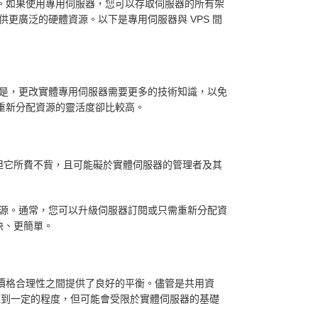
分。如果使用專用伺服器，您可以存取伺服器的所有架
供更廣泛的硬體資源。以下是專用伺服器與 VPS 間
但是，更改實體專用伺服器需要更多的技術知識，以免
但重新分配資源的靈活度卻比較高。
但它所費不貲，且可能礙於實體伺服器的管理者及其
資源。通常，您可以升級伺服器訂閱或只需重新分配資
更快、更簡單。
和價格合理性之間提供了良好的平衡。儘管是共用資
資源到一定的程度，但可能會受限於實體伺服器的基礎