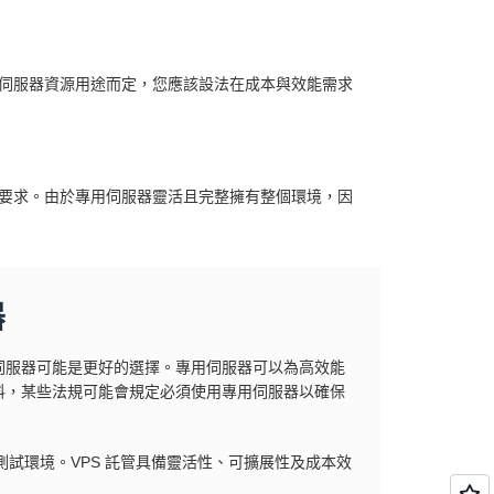
的伺服器資源用途而定，您應該設法在成本與效能需求
的要求。由於專用伺服器靈活且完整擁有整個環境，因
器
伺服器可能是更好的選擇。專用伺服器可以為高效能
料，某些法規可能會規定必須使用專用伺服器以確保
測試環境。VPS 託管具備靈活性、可擴展性及成本效