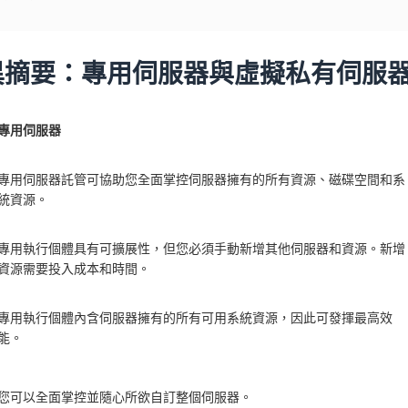
異摘要：專用伺服器與虛擬私有伺服
專用伺服器
專用伺服器託管可協助您全面掌控伺服器擁有的所有資源、磁碟空間和系
統資源。
專用執行個體具有可擴展性，但您必須手動新增其他伺服器和資源。新增
資源需要投入成本和時間。
專用執行個體內含伺服器擁有的所有可用系統資源，因此可發揮最高效
能。
您可以全面掌控並隨心所欲自訂整個伺服器。