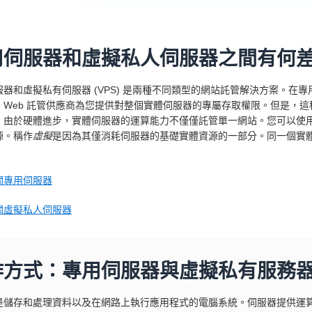
用伺服器和虛擬私人伺服器之間有何
服器和虛擬私有伺服器 (VPS) 是兩種不同類型的網站託管解決方案。
。Web 託管供應商為您提供對整個實體伺服器的專屬存取權限。但是，
。由於硬體進步，實體伺服器的運算能力不僅僅託管單一網站。您可以使用
源。稱作
虛擬
是因為其僅消耗伺服器的基礎實體資源的一部分。同一個實體
。
關專用伺服器
關虛擬私人伺服器
作方式：專用伺服器與虛擬私有服務
是儲存和處理資料以及在網路上執行應用程式的電腦系統。伺服器提供運算能