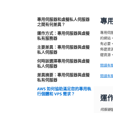
專用伺服器和虛擬私人伺服器
專
之間有何差異？
專用伺
運作方式：專用伺服器與虛擬
私有服務器
的網站
有必要
主要差異：專用伺服器與虛擬
佈建資
私人伺服器
礎資源
何時該選擇專用伺服器與虛擬
閱讀有
私人伺服器
差異摘要：專用伺服器與虛擬
閱讀有
私有伺服器
AWS 如何協助滿足您的專用執
行個體和 VPS 需求？
運
伺服器