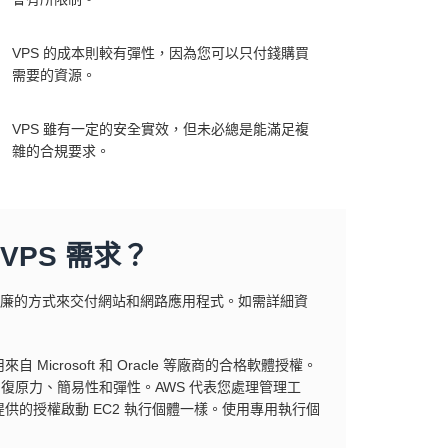
VPS 的成本則較有彈性，因為您可以只付錢購買
需要的資源。
VPS 雖有一定的安全實效，但未必總是能滿足複
雜的合規要求。
VPS 需求？
供了成本低廉的方式來交付網站和網路應用程式。如需詳細資
自 Microsoft 和 Oracle 等廠商的合格軟體授權。
復原力、簡易性和彈性。AWS 代表您處理管理工
 提供的授權啟動 EC2 執行個體一樣。使用專用執行個