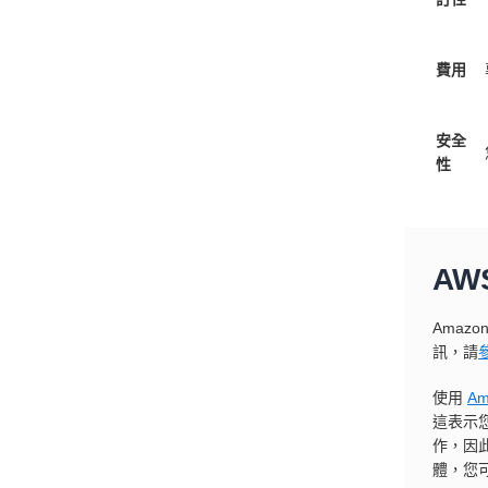
費用
安全
性
AW
Amaz
訊，請
使用
A
這表示
作，因
體，您