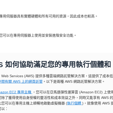
專用伺服器具有實體硬體和所有可用的資源，因此成本也較高。
您可以在專用伺服器上使用並安裝進階安全功能。
S 如何協助滿足您的專用執行個體和 
on Web Services (AWS) 提供多種雲端網路託管解決方案，這提
參閱有關 AWS 上的網頁託管
。以下是兩種 AWS 網路託管解決方案。
mazon EC2 專用主機
，您可以在亞馬遜彈性運算雲 (Amazon EC2) 上使用來
您除了獲得使用自身授權的靈活性和成本效益之外，同時又能享有 AWS 的
此您可以在專用主機上順暢地啟動虛擬機器 (
執行個體
)，就像使用 AWS
可以：