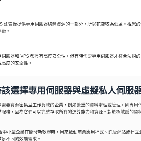
VPS 託管僅提供專用伺服器總體資源的一部分，所以花費較為低廉。視您
平衡。
用伺服器和 VPS 都具有高度安全性，但有時需要專用伺服器才符合法規
現高度的安全性。
時該選擇專用伺服器與虛擬私人伺服
是需要資源密集型工作負載的企業，例如繁重的資料處理或管理，則專用
供服務，因為它們可以完整存取所有的運算能力和資源。對於極敏感的資
 適合中小型企業在開發新軟體時，用來啟動商業應用程式、託管網站或建立
滿足不同的效能需求。