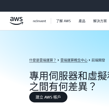
跳至主要內容
re:Invent
了解 AWS
產品
解決方案
什麼是雲端運算？
雲端運算概念中心
前端開發
專用伺服器和虛擬
之間有何差異？
建立 AWS 帳戶