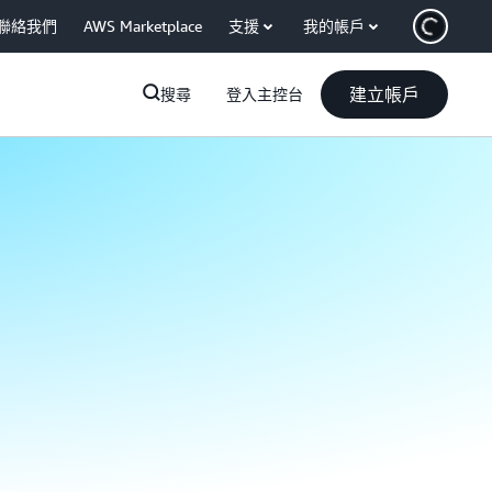
聯絡我們
AWS Marketplace
支援
我的帳戶
建立帳戶
搜尋
登入主控台