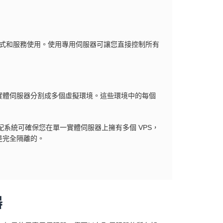
程式和服務使用。使用專用伺服器可讓您直接控制所有
實體伺服器分割成多個虛擬環境。這些環境中的每個
。此分配系統可確保您在單一實體伺服器上擁有多個 VPS，
是完全隔離的。
器