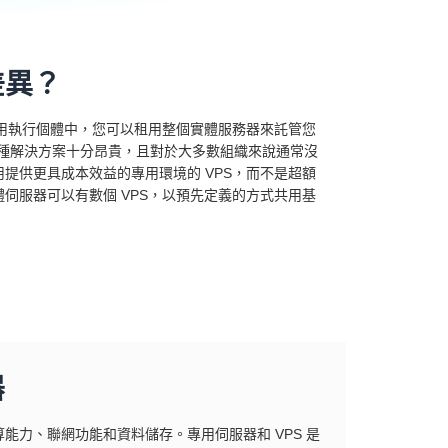
差異？
在專用執行個體中，您可以租用整個實體服務器來託管您
這種解決方案十分昂貴，且對於大多數組織來說通常沒
提供更具成本效益的專用環境的 VPS，而不是超額
伺服器可以有數個 VPS，以預先定義的方式共用基
器
力、聯網功能和資料儲存。專用伺服器和 VPS 是