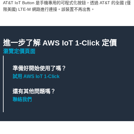
AT&T IoT Button 是手機專用的可程式化按鈕，透過 AT&T 的全國 (僅
限美國) LTE-M 網路進行連接。該裝置不再出售。
進一步了解 AWS IoT 1-Click 定價
瀏覽定價頁面
準備好開始使用了嗎？
試用 AWS IoT 1-Click
還有其他問題嗎？
聯絡我們