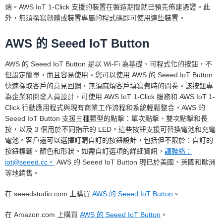
端。AWS IoT 1-Click 支援的裝置在製造期間就已預先佈建憑證。此
外，無須撰寫韌體或裝置專屬的程式碼即可使用這些裝置。
AWS 的 Seeed IoT Button
AWS 的 Seeed IoT Button 是以 Wi-Fi 為基礎、可程式化的按鈕，不
但設定簡單，而且容易使用。您可以使用 AWS 的 Seeed IoT Button
快速擷取客戶的意見回饋，無須麻煩客戶填寫費時的問卷。該按鈕專
為企業和開發人員設計，可使用 AWS IoT 1-Click 服務和 AWS IoT 1-
Click 行動應用程式與現有商業工作流程和系統輕鬆整合。AWS 的
Seeed IoT Button 支援三種類型的點擊：單次點擊、雙次點擊和長
按，以及 3 個用於不同指示的 LED。這些按鈕支援可替換電池和充電
電池。客戶還可以選擇訂購自訂的按鈕設計，包括但不限於：自訂的
按鈕標籤、顏色和形狀。如需自訂選項的詳細資訊，
請聯絡：
iot@seeed.cc。
AWS 的 Seeed IoT Button 現已於美國、英國和歐洲
等地銷售。
在 seeedstudio.com 上購買
AWS 的 Seeed IoT Button
。
在 Amazon.com 上購買
AWS 的 Seeed IoT Button
。