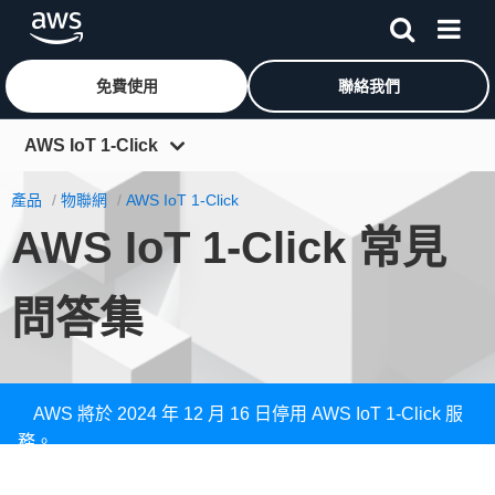
免費使用
聯絡我們
跳至主要內容
AWS IoT 1-Click
概觀
產品
物聯網
AWS IoT 1-Click
AWS IoT 1-Click 常見
IoT 服務
功能
問答集
定價
裝置
常見問答集
AWS 將於 2024 年 12 月 16 日停用 AWS IoT 1-Click 服
務。
進一步了解 »