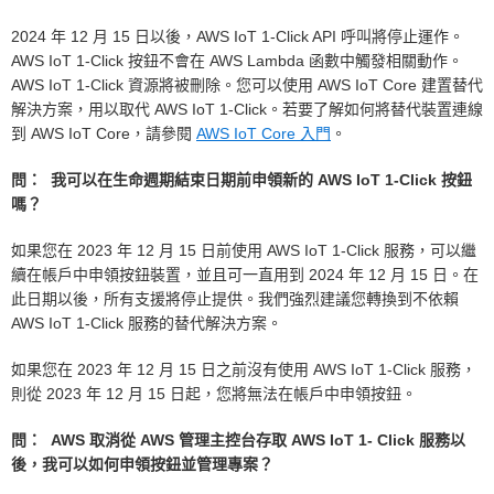
2024 年 12 月 15 日以後，AWS IoT 1-Click API 呼叫將停止運作。
AWS IoT 1-Click 按鈕不會在 AWS Lambda 函數中觸發相關動作。
AWS IoT 1-Click 資源將被刪除。您可以使用 AWS IoT Core 建置替代
解決方案，用以取代 AWS IoT 1-Click。若要了解如何將替代裝置連線
到 AWS IoT Core，請參閱
AWS IoT Core 入門
。
問： 我可以在生命週期結束日期前申領新的 AWS IoT 1-Click 按鈕
嗎？
如果您在 2023 年 12 月 15 日前使用 AWS IoT 1-Click 服務，可以繼
續在帳戶中申領按鈕裝置，並且可一直用到 2024 年 12 月 15 日。在
此日期以後，所有支援將停止提供。我們強烈建議您轉換到不依賴
AWS IoT 1-Click 服務的替代解決方案。
如果您在 2023 年 12 月 15 日之前沒有使用 AWS IoT 1-Click 服務，
則從 2023 年 12 月 15 日起，您將無法在帳戶中申領按鈕。
問： AWS 取消從 AWS 管理主控台存取 AWS IoT 1- Click 服務以
後，我可以如何申領按鈕並管理專案？