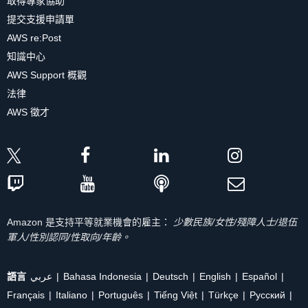
取得專家協助
提交支援申請單
AWS re:Post
知識中心
AWS Support 概觀
法律
AWS 徵才
Amazon 是支持平等就業機會的雇主：
少數民族/女性/殘障人士/退伍
軍人/性別認同/性取向/年齡。
語言
عربي
Bahasa Indonesia
Deutsch
English
Español
Français
Italiano
Português
Tiếng Việt
Türkçe
Ρусский