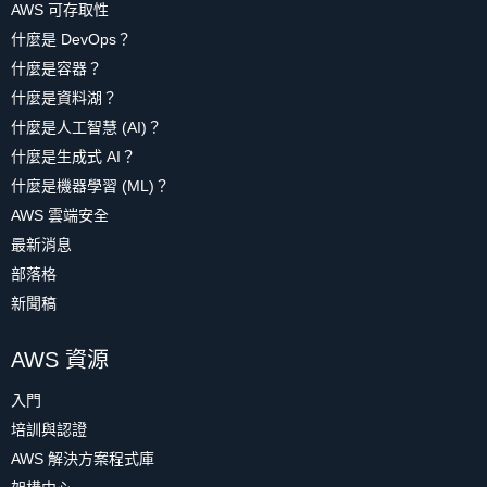
AWS 可存取性
什麼是 DevOps？
什麼是容器？
什麼是資料湖？
什麼是人工智慧 (AI)？
什麼是生成式 AI？
什麼是機器學習 (ML)？
AWS 雲端安全
最新消息
部落格
新聞稿
AWS 資源
入門
培訓與認證
AWS 解決方案程式庫