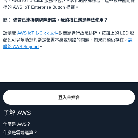
否，AWS IoT 1-Click 服務不包含客製化的品牌標籤。這些按鈕隨附標
準的 AWS IoT Enterprise Button 標籤。
問： 儘管已連接到網際網路，我的按鈕還是無法使用？
請瀏覽
AWS IoT 1-Click 文件
對問題進行故障排除。按鈕上的 LED 燈
顏色可以幫助您判斷是裝置本身或網路的問題。如果問題仍存在，
請
聯絡 AWS Support
。
登入主控台
了解 AWS
什麼是 AWS？
什麼是雲端運算？