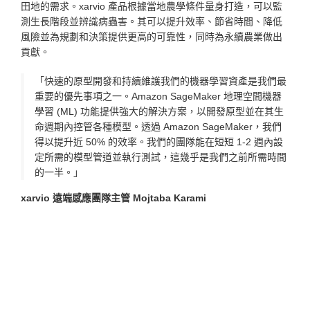
田地的需求。xarvio 產品根據當地農學條件量身打造，可以監
測生長階段並辨識病蟲害。其可以提升效率、節省時間、降低
風險並為規劃和決策提供更高的可靠性，同時為永續農業做出
貢獻。
「快速的原型開發和持續維護我們的機器學習資產是我們最
重要的優先事項之一。Amazon SageMaker 地理空間機器
學習 (ML) 功能提供強大的解決方案，以開發原型並在其生
命週期內控管各種模型。透過 Amazon SageMaker，我們
得以提升近 50% 的效率。我們的團隊能在短短 1-2 週內設
定所需的模型管道並執行測試，這幾乎是我們之前所需時間
的一半。」
xarvio 遠端感應團隊主管 Mojtaba Karami