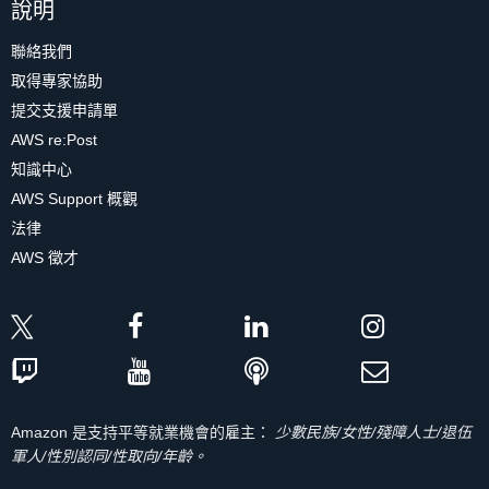
說明
聯絡我們
取得專家協助
提交支援申請單
AWS re:Post
知識中心
AWS Support 概觀
法律
AWS 徵才
Amazon 是支持平等就業機會的雇主：
少數民族/女性/殘障人士/退伍
軍人/性別認同/性取向/年齡。