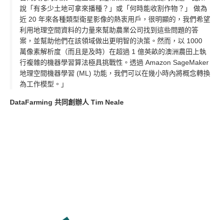
說「有多少土地可拿來播種？」或「何時能收割作物？」 做為
近 20 年來各種類型衛星影像的熱衷用戶，很明顯的，我們希望
利用地理空間資料的力量來幫助農業公司找到這些問題的答
案，並幫助他們在該領域做出更明智的決策。然而，以 1000
萬像素解析度（而且是及時）在超過 1 億英畝的澳洲農田上執
行複雜的機器學習算法極具挑戰性。透過 Amazon SageMaker
地理空間機器學習 (ML) 功能，我們可以在幾小時內將概念轉換
為工作模型。」
DataFarming 共同創辦人 Tim Neale