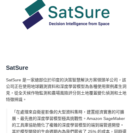
SatSure
SatSure 是一家總部位於印度的決策智慧解決方案領頭羊公司，該
公司正在使用地球觀測資料和深度學習模型為各種使用案例產生洞
見，從全天候作物監測和農場風險評分到土地覆蓋變化偵測和土地
特徵辨識。
「在處理來自衛星影像的大型資料集時，建置經濟實惠的可擴
展、最先進的深度學習模型極具挑戰性。Amazon SageMaker
的工具庫協助簡化了複雜的深度學習模型的端到端管道開發。
其於模型開發的生命週期內為我們節省了 25% 的成本，同時還