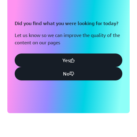
Did you find what you were looking for today?
Let us know so we can improve the quality of the
content on our pages
Yes
No