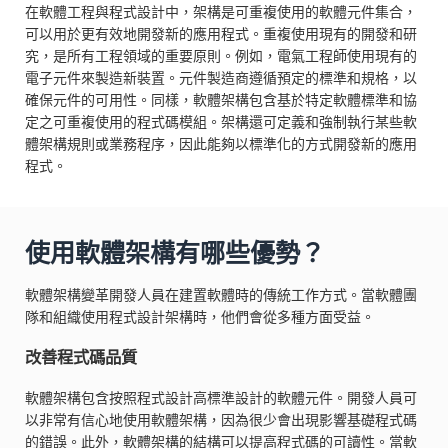
在軟體工程與程式設計中，架構是可重複使用的軟體元件集合，
可以用於更有效地開發新的應用程式。重複使用現有的開發和研
究，是所有工程領域的重要原則。例如，電氣工程師使用現有的
電子元件來製造新裝置。元件製造商遵循預定的標準和規格，以
確保元件的可用性。同樣，軟體架構包含基於特定軟體標準和協
定之可重複使用的程式碼模組。架構還可定義和強制執行某些軟
體架構規則或業務程序，因此能夠以標準化的方式開發新的應用
程式。
使用軟體架構有哪些優勢？
軟體架構變革開發人員在建置軟體時的傳統工作方式。當軟體團
隊和組織使用程式設計架構時，他們會從多種方面受益。
改善程式碼品質
軟體架構包含按照程式設計高標準設計的軟體元件。開發人員可
以非常有信心地使用軟體架構，因為很少會出現影響基礎程式碼
的錯誤。此外，軟體架構的結構可以提高程式碼的可讀性。當軟