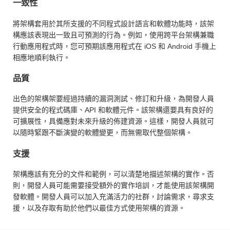
一致性
將架構套用於其所支援的不同程式設計語言和軟體功能時，該架
構應該表現出一致且可預測的行為。例如，使用跨平台架構兼職
行動應用程式時，您可預期該應用程式在 iOS 和 Android 手機上
相應地順利執行。
品質
出色的架構架要經過持續的漏洞測試、修訂和升級，為開發人員
提供安全的程式碼庫、API 和軟體元件。該架構還要具有良好的
可擴展性，具備應對未來升級的佈建資源。這樣，開發人員就可
以隨時緊跟不斷演變的軟體變更，而無需取代整個架構。
支援
架構應該有充分的文件和範例，可以清楚地描述架構的實作。否
則，開發人員可能需要接受額外的實作培訓，才能使用該架構開
發軟體。開發人員可以加入充滿活力的社群，討論需求，尋求支
援，以及存取有助於他們以最佳方式使用架構的資源。