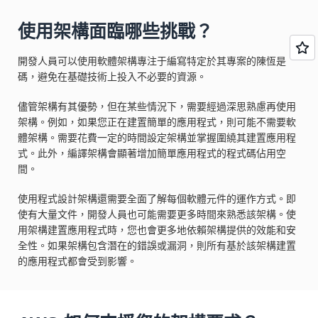
使用架構面臨哪些挑戰？
開發人員可以使用軟體架構專注于編寫特定於其專案的陳恆是
碼，避免在基礎技術上投入不必要的資源。
儘管架構有其優勢，但在某些情況下，需要經過深思熟慮再使用
架構。例如，如果您正在建置簡單的應用程式，則可能不需要軟
體架構。需要花費一定的時間設定架構並掌握圍繞其建置應用程
式。此外，編譯架構會顯著增加簡單應用程式的程式碼佔用空
間。
使用程式設計架構還需要全面了解每個軟體元件的運作方式。即
使有大量文件，開發人員也可能需要更多時間來熟悉該架構。使
用架構建置應用程式時，您也會更多地依賴架構提供的效能和安
全性。如果架構包含潛在的錯誤或漏洞，則所有基於該架構建置
的應用程式都會受到影響。