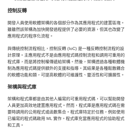
控制反轉
開發人員使用軟體架構的各個部分作為其應用程式的建置區塊。
雖雖然該架構為加快開發過程提供了必要的資源，但其也改變了
應用程式的程序化流程。
與傳統控制流程相比，控制反轉 (IoC) 是一種反轉控制流程的設
計原理。主應用程式不是由應用程式碼控制流程和調用可重用的
程式庫，而是將控制權傳遞給架構。然後，架構透過各種軟體機
制為應用程式碼提供額外的支援和指導。其結果是各種鬆散耦合
的軟體功能和類，可提高軟體的可維護性、靈活性和可擴展性。
架構與程式庫
架構和程式庫都是由其他人編寫的可重用程式碼，可以幫助開發
人員更加高效地建置應用程式。然而，程式庫是應用程式碼在需
要時調用的公用程式或函數集合。程式庫特定於任務，例如使用
已編寫的程式碼啟用 ML 實作。程式庫充當應用程式的協助程式
和工具。