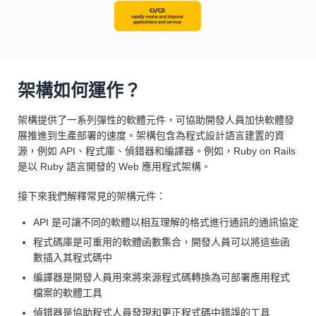
架構如何運作？
架構提供了一系列彈性的軟體元件，可協助開發人員加快軟體發
展推進到生產部署的速度。架構包含為程式設計語言建置的資
源，例如 API、程式庫、偵錯器和編譯器。例如，Ruby on Rails
是以 Ruby 語言開發的 Web 應用程式架構。
接下來我們解釋常見的架構元件：
API 是可讓不同的軟體以相互理解的格式進行通訊的通訊協定
程式碼庫是可重用的軟體函數集合，開發人員可以將這些函
數插入其程式碼中
編譯器是開發人員用來將來源程式碼轉換為可部署應用程式
檔案的軟體工具
偵錯器是協助程式人員發現和更正程式碼中錯誤的工具