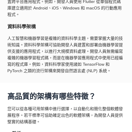
置跨平台應用程式。例如，開發人員使用 Flutter 從單個程式碼
庫建立適用於 Android、iOS、Windows 和 macOS 的行動應用
程式。
資料科學架構
人工智慧和機器學習是複雜的資料科學主題，需要掌握大量的技
術知識。資料科學架構可協助開發人員建置和部署由機器學習提
供支援的應用程式，以進行大規模資料處理。開發人員無需編寫
複雜的機器學習程式碼，而是在機器學習應用程式中使用已經編
寫的程式庫。例如，資料科學家使用諸如 TensorFlow 和
PyTorch 之類的流行架構來開發自然語言處 (NLP) 系統。
高品質的架構有哪些特徵？
您可以從各種可用架構中進行選擇，以自動化和簡化整個軟體發
展程序。若干標準可協助確定出色的軟體架構，為開發人員提供
堅實的結構基礎。