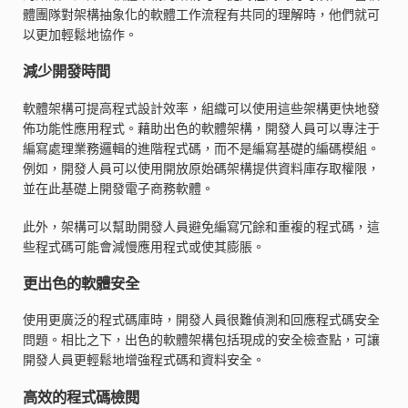
體團隊對架構抽象化的軟體工作流程有共同的理解時，他們就可
以更加輕鬆地協作。
減少開發時間
軟體架構可提高程式設計效率，組織可以使用這些架構更快地發
佈功能性應用程式。藉助出色的軟體架構，開發人員可以專注于
編寫處理業務邏輯的進階程式碼，而不是編寫基礎的編碼模組。
例如，開發人員可以使用開放原始碼架構提供資料庫存取權限，
並在此基礎上開發電子商務軟體。
此外，架構可以幫助開發人員避免編寫冗餘和重複的程式碼，這
些程式碼可能會減慢應用程式或使其膨脹。
更出色的軟體安全
使用更廣泛的程式碼庫時，開發人員很難偵測和回應程式碼安全
問題。相比之下，出色的軟體架構包括現成的安全檢查點，可讓
開發人員更輕鬆地增強程式碼和資料安全。
高效的程式碼檢閱