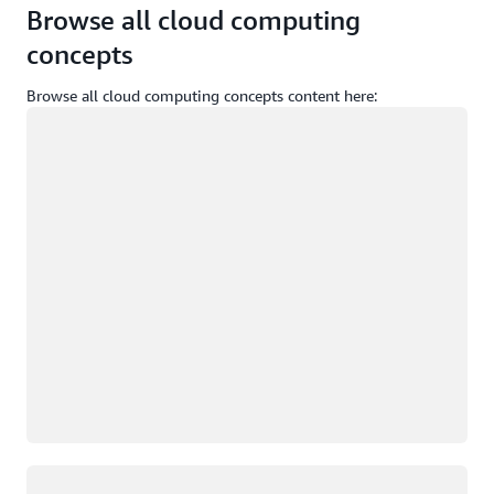
Browse all cloud computing
concepts
Browse all cloud computing concepts content here:
載入中
載入中