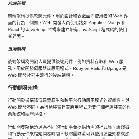
前端架構
前端架構提供軟體元件，用於設計和表徵面向使用者的 Web 界
面的行為。例如，Web 開發人員使用諸如 Angular、Vue.js 和
React 的 JavaScript 架構來建立帶有 JavaScript 程式碼的使用
者界面。
後端架構
後端架構為開發人員提供後端元件，例如資料存取和 Web 服
務，用於開發伺服器端應用程式。Ruby on Rails 和 Django 是
Web 開發社群中流行的後端架構。
行動開發架構
行動開發架構降低建置原生和跨平台行動應用程式的複雜性。與
Web 開發不同，為行動裝置建置應用程式需要仔細考慮裝置的作
業系統和硬體規格。
行動開發架構透過為不同的行動平台提供所需的程式庫、編譯器
和行動元件來縮短開發時間。軟體團隊還可以使用這些架構來建