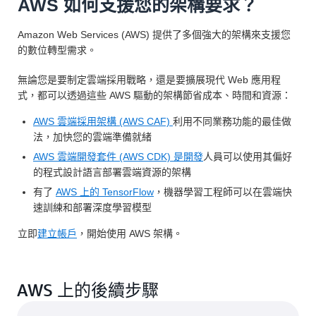
AWS 如何支援您的架構要求？
Amazon Web Services (AWS) 提供了多個強大的架構來支援您
的數位轉型需求。
無論您是要制定雲端採用戰略，還是要擴展現代 Web 應用程
式，都可以透過這些 AWS 驅動的架構節省成本、時間和資源：
AWS 雲端採用架構 (AWS CAF)
利用不同業務功能的最佳做
法，加快您的雲端準備就緒
AWS 雲端開發套件 (AWS CDK) 是開發
人員可以使用其偏好
的程式設計語言部署雲端資源的架構
有了
AWS 上的 TensorFlow
，機器學習工程師可以在雲端快
速訓練和部署深度學習模型
立即
建立帳戶
，開始使用 AWS 架構。
AWS 上的後續步驟