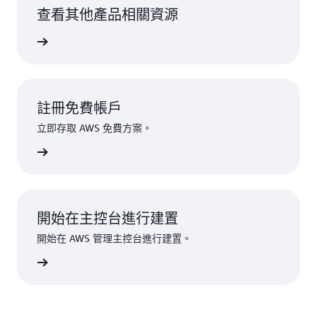
查看其他產品相關資源
工具服務
註冊免費帳戶
立即存取 AWS 免費方案。
註冊
開始在主控台進行建置
開始在 AWS 管理主控台進行建置。
登入