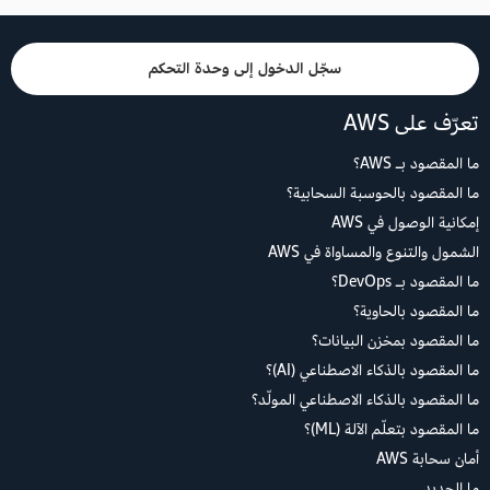
سجّل الدخول إلى وحدة التحكم
تعرّف على AWS
ما المقصود بـ AWS؟
ما المقصود بالحوسبة السحابية؟
إمكانية الوصول في AWS
الشمول والتنوع والمساواة في AWS
ما المقصود بـ DevOps؟
ما المقصود بالحاوية؟
ما المقصود بمخزن البيانات؟
ما المقصود بالذكاء الاصطناعي (AI)؟
ما المقصود بالذكاء الاصطناعي المولّد؟
ما المقصود بتعلّم الآلة (ML)؟
أمان سحابة AWS
ما الجديد