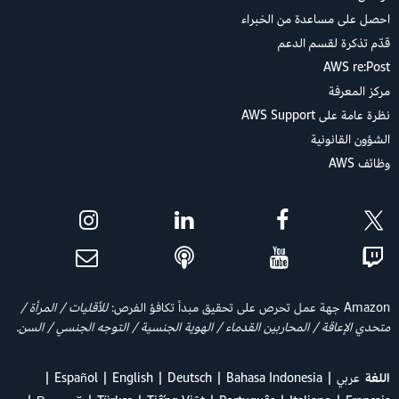
احصل على مساعدة من الخبراء
قدّم تذكرة لقسم الدعم
AWS re:Post
مركز المعرفة
نظرة عامة على AWS Support
الشؤون القانونية
وظائف AWS
Amazon جهة عمل تحرص على تحقيق مبدأ تكافؤ الفرص:
للأقليات / المرأة /
متحدي الإعاقة / المحاربين القدماء / الهوية الجنسية / التوجه الجنسي / السن.
اللغة
عربي
Bahasa Indonesia
Deutsch
English
Español