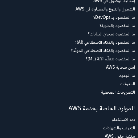
إمكانية الوصول في AWS
الشمول والتنوع والمساواة في AWS
ما المقصود بـ DevOps؟
ما المقصود بالحاوية؟
ما المقصود بمخزن البيانات؟
ما المقصود بالذكاء الاصطناعي (AI)؟
ما المقصود بالذكاء الاصطناعي المولّد؟
ما المقصود بتعلّم الآلة (ML)؟
أمان سحابة AWS
ما الجديد
المدونات
التصريحات الصحفية
الموارد الخاصة بخدمة AWS
بدء الاستخدام
التدريب والشهادات
مكتبة حلول AWS