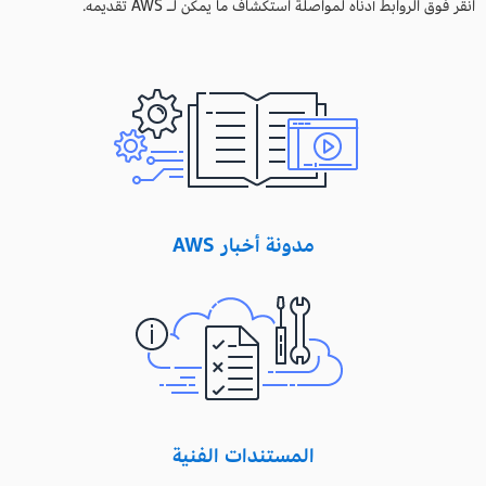
انقر فوق الروابط أدناه لمواصلة استكشاف ما يمكن لـ AWS تقديمه.
مدونة أخبار AWS
المستندات الفنية