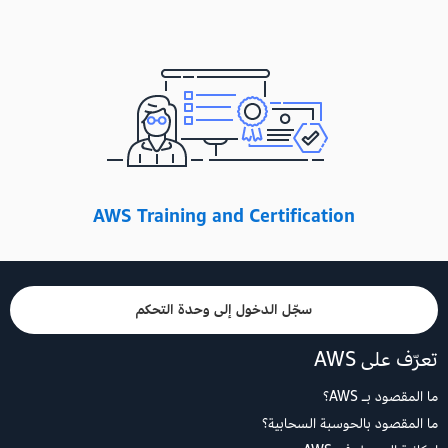
AWS Training and Certification
سجّل الدخول إلى وحدة التحكم
تعرّف على AWS
ما المقصود بـ AWS؟
ما المقصود بالحوسبة السحابية؟