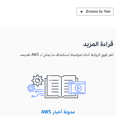
Browse by Year
قراءة المزيد
انقر فوق الروابط أدناه لمواصلة استكشاف ما يمكن لـ AWS تقديمه.
مدونة أخبار AWS