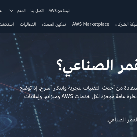
نبذة عن AWS
اتصل بنا
الدعم
ع
كة الشركاء
AWS Marketplace
تمكين العملاء
الفعاليات
استكشف 
قمر الصناعي؟
 الاستفادة من أحدث التقنيات لتجربة وابتكار أسرع. إذ توضح
منشورات ما الجديد طريقة قيامنا بهذا الأمر، مما يوفر نظرة عامة موجزة لكل خدمات AWS وميزاتها وإعلانات
لقمر الصناعي.