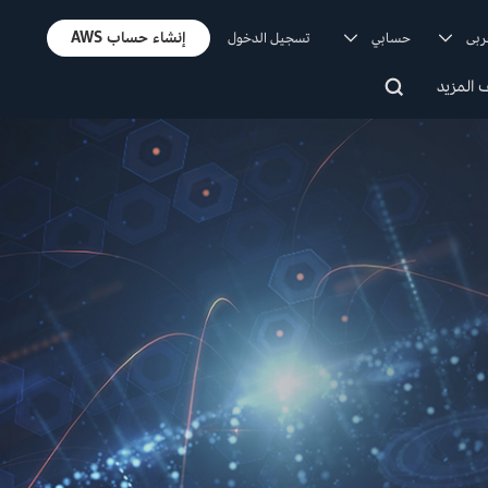
إنشاء حساب AWS
ربى
حسابي
تسجيل الدخول
المزيد
ان