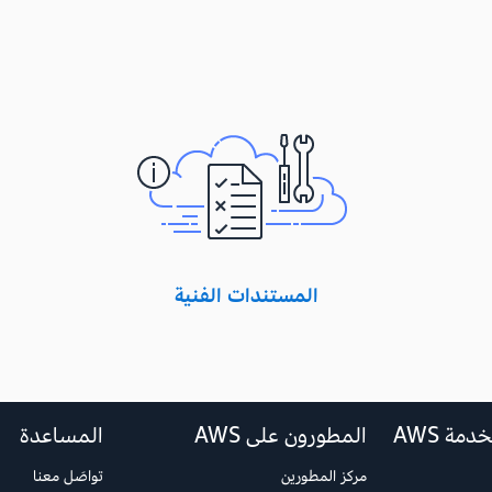
المستندات الفنية
مة AWS
المطورون على AWS
المساعدة
مركز المطورين
تواصَل معنا