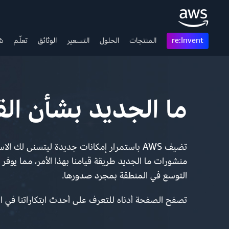
re:Invent
المنتجات
الحلول
التسعير
الوثائق
تعلّم
شب
ما الجديد بشأن ال
تضيف AWS باستمرار إمكانات جديدة ليتسنى لك
التوسع في المنطقة بمجرد صدورها.
تصفح الصفحة أدناه للتعرف على أحدث ابتكاراتنا في ا